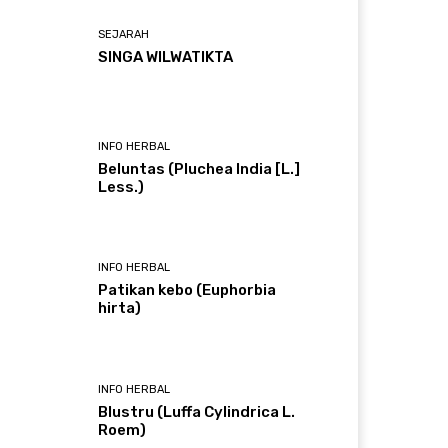
SEJARAH
SINGA WILWATIKTA
INFO HERBAL
Beluntas (Pluchea India [L.]
Less.)
INFO HERBAL
Patikan kebo (Euphorbia
hirta)
INFO HERBAL
Blustru (Luffa Cylindrica L.
Roem)