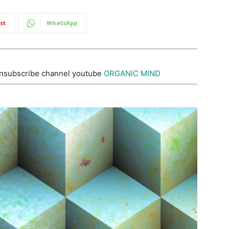
st
WhatsApp
nsubscribe channel youtube
ORGANIC MIND