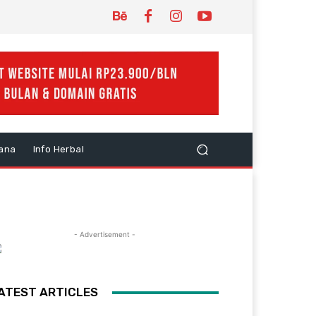
ana
Info Herbal
- Advertisement -
ATEST ARTICLES