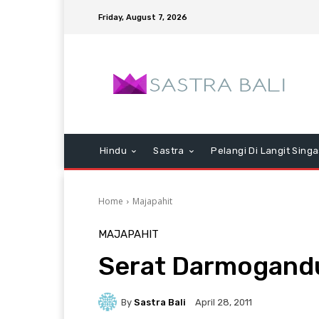
Friday, August 7, 2026
Hindu
Sastra
Pelangi Di Langit Singa
Home
Majapahit
MAJAPAHIT
Serat Darmogand
By
Sastra Bali
April 28, 2011