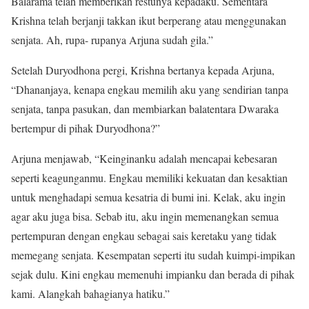
Balarama telah memberikan restunya kepadaku. Sementara
Krishna telah berjanji takkan ikut berperang atau menggunakan
senjata. Ah, rupa- rupanya Arjuna sudah gila.”
Setelah Duryodhona pergi, Krishna bertanya kepada Arjuna,
“Dhananjaya, kenapa engkau memilih aku yang sendirian tanpa
senjata, tanpa pasukan, dan membiarkan balatentara Dwaraka
bertempur di pihak Duryodhona?”
Arjuna menjawab, “Keinginanku adalah mencapai kebe­saran
seperti keagunganmu. Engkau memiliki kekuatan dan kesaktian
untuk menghadapi semua kesatria di bumi ini. Kelak, aku ingin
agar aku juga bisa. Sebab itu, aku ingin memenangkan semua
pertempuran dengan engkau sebagai sais keretaku yang tidak
memegang senjata. Kesempatan seperti itu sudah kuimpi-impikan
sejak dulu. Kini engkau memenuhi impianku dan berada di pihak
kami. Alangkah bahagianya hatiku.”