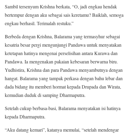
Sambil tersenyum Krishna berkata, “O, jadi engkau hen­dak
bertempur dengan aku sebagai sais keretamu? Baiklah, semoga
engkau berhasil. Terimalah restuku.”
Berbeda dengan Krishna, Balarama yang termasyhur sebagai
kesatria besar pergi mengunjungi Pandawa untuk menyatakan
ketetapan hatinya mengenai perselisihan antara Kurawa dan
Pandawa. Ia mengenakan pakaian kebesaran berwarna biru.
Yudhistira, Krishna dan para Pandawa menyambutnya dengan
hangat. Balarama yang tampak perkasa dengan bahu lebar dan
dada bidang itu memberi hormat kepada Drupada dan Wirata,
kemudian duduk di samping Dharmaputra.
Setelah cukup berbasa-basi, Balarama menyatakan isi hatinya
kepada Dharmaputra.
“Aku datang kemari”, katanya memulai, “setelah mende­ngar