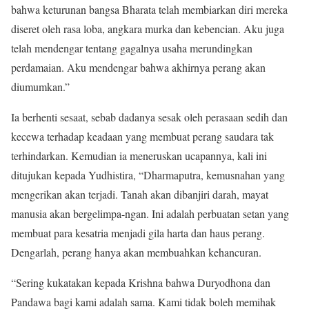
bahwa keturunan bangsa Bharata telah membiarkan diri mereka
diseret oleh rasa loba, angkara murka dan kebencian. Aku juga
telah mendengar tentang gagalnya usaha merundingkan
perdamaian. Aku mendengar bahwa akhirnya perang akan
diumumkan.”
Ia berhenti sesaat, sebab dadanya sesak oleh perasaan sedih dan
kecewa terhadap keadaan yang membuat perang saudara tak
terhindarkan. Kemudian ia meneruskan ucapannya, kali ini
ditujukan kepada Yudhistira, “Dharma­putra, kemusnahan yang
mengerikan akan terjadi. Tanah akan dibanjiri darah, mayat
manusia akan bergelimpa-ngan. Ini adalah perbuatan setan yang
membuat para kesatria menjadi gila harta dan haus perang.
Dengarlah, perang hanya akan membuahkan kehancuran.
“Sering kukatakan kepada Krishna bahwa Duryodhona dan
Pandawa bagi kami adalah sama. Kami tidak boleh memihak