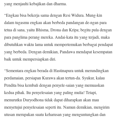
yang menjauhi kebajikan dan dharma.
“Engkau bisa bekerja sama dengan Resi Widura. Mung-kin
dalam tugasmu engkau akan berbeda pandangan de-ngan para
tetua di sana, yaitu Bhisma, Drona dan Kripa; begitu pula dengan
para panglima perang mereka. Andai-kata itu yang terjadi, maka
dibutuhkan waktu lama untuk mempertemukan berbagai pendapat
yang berbeda. Dengan demikian, Pandawa mendapat kesempatan
baik untuk mempersiapkan diri.
“Sementara engkau berada di Hastinapura untuk me­rundingkan
perdamaian, persiapan Kurawa akan tertun-da. Syukur, kalau
Pendita bisa kembali dengan penyele-saian yang memuaskan
kedua pihak. Itu penyelesaian yang paling mulia! Tetapi,
menurutku Duryodhona tidak dapat diharapkan akan mau
menyetujui penyelesaian seperti itu. Namun demikian, mengirim
utusan merupakan suatu keharusan yang menguntungkan dan