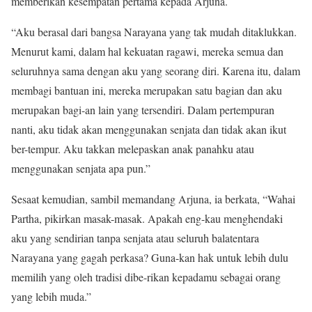
memberikan kesempatan pertama kepada Arjuna.
“Aku berasal dari bangsa Narayana yang tak mudah ditaklukkan.
Menurut kami, dalam hal kekuatan ragawi, mereka semua dan
seluruhnya sama dengan aku yang seorang diri. Karena itu, dalam
membagi bantuan ini, mereka merupakan satu bagian dan aku
merupakan bagi-an lain yang tersendiri. Dalam pertempuran
nanti, aku tidak akan menggunakan senjata dan tidak akan ikut
ber-tempur. Aku takkan melepaskan anak panahku atau
menggunakan senjata apa pun.”
Sesaat kemudian, sambil memandang Arjuna, ia ber­kata, “Wahai
Partha, pikirkan masak-masak. Apakah eng-kau menghendaki
aku yang sendirian tanpa senjata atau seluruh balatentara
Narayana yang gagah perkasa? Guna-kan hak untuk lebih dulu
memilih yang oleh tradisi dibe-rikan kepadamu sebagai orang
yang lebih muda.”