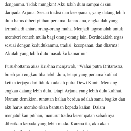
denganmu. Tidak mungkin! Aku lebih dulu sampai di sini
daripada Arjuna. Sesuai tradisi dan kesopanan, yang datang lebih
dulu harus diberi pilihan pertama. Janardana, engkaulah yang
termulia di antara orang-orang mulia. Menjadi tugasmulah untuk
memberi contoh mulia bagi orang-orang lain. Bertindaklah tegas
sesuai dengan kedudukanmu, tradisi, kesopanan, dan dharma!
Akulah yang lebih dulu masuk ke kamar ini.”
Purushottama alias Krishna menjawab, “Wahai putra Dritarastra,
boleh jadi engkau tiba lebih dulu, tetapi yang pertama kulihat
ketika terjaga dari tidurku adalah putra Dewi Kunti. Memang
engkau datang lebih dulu, tetapi Arjuna yang lebih dulu kulihat.
Namun demikian, tuntutan kalian berdua adalah sama bagiku dan
aku harus membe-rikan bantuan kepada kalian. Dalam
menjatuhkan pilihan, menurut tradisi kesempatan sebaiknya
diberikan kepada yang lebih muda. Karena itu, aku akan