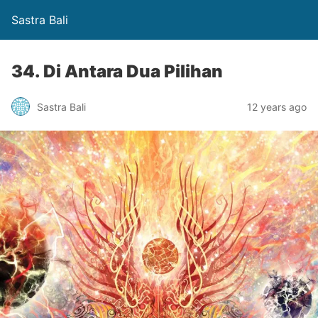
Sastra Bali
34. Di Antara Dua Pilihan
Sastra Bali
12 years ago