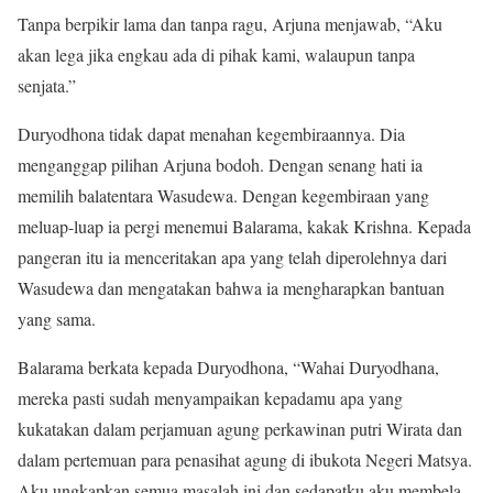
Tanpa berpikir lama dan tanpa ragu, Arjuna menjawab, “Aku
akan lega jika engkau ada di pihak kami, walaupun tanpa
senjata.”
Duryodhona tidak dapat menahan kegembiraannya. Dia
menganggap pilihan Arjuna bodoh. Dengan senang hati ia
memilih balatentara Wasudewa. Dengan kegembiraan yang
meluap-luap ia pergi menemui Balarama, kakak Krishna. Kepada
pangeran itu ia menceritakan apa yang telah diperolehnya dari
Wasudewa dan mengatakan bahwa ia mengharapkan bantuan
yang sama.
Balarama berkata kepada Duryodhona, “Wahai Duryo­dhana,
mereka pasti sudah menyampaikan kepadamu apa yang
kukatakan dalam perjamuan agung perkawinan putri Wirata dan
dalam pertemuan para penasihat agung di ibukota Negeri Matsya.
Aku ungkapkan semua masalah ini dan sedapatku aku membela