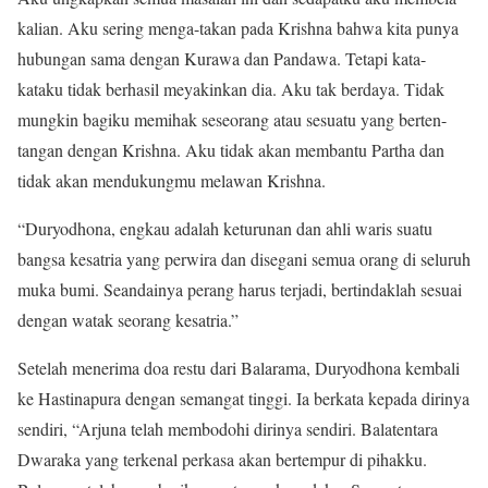
kalian. Aku sering menga-takan pada Krishna bahwa kita punya
hubungan sama dengan Kurawa dan Pandawa. Tetapi kata-
kataku tidak berhasil meyakinkan dia. Aku tak berdaya. Tidak
mungkin bagiku memihak seseorang atau sesuatu yang berten-
tangan dengan Krishna. Aku tidak akan membantu Partha dan
tidak akan mendukungmu melawan Krishna.
“Duryodhona, engkau adalah keturunan dan ahli waris suatu
bangsa kesatria yang perwira dan disegani semua orang di seluruh
muka bumi. Seandainya perang harus terjadi, bertindaklah sesuai
dengan watak seorang kesa­tria.”
Setelah menerima doa restu dari Balarama, Duryodhona kembali
ke Hastinapura dengan semangat tinggi. Ia ber­kata kepada dirinya
sendiri, “Arjuna telah membodohi dirinya sendiri. Balatentara
Dwaraka yang terkenal perkasa akan bertempur di pihakku.