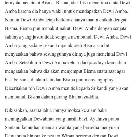
ternyata mencintai Bisma. Bisma tidak bisa menerima cinta Dewi
Amba karena dia hanya wakil untuk mendapatkan Dewi Amba.
Namun Dewi Amba tetap berkeras hanya mau menikah dengan
Bisma. Bisma pun menakut-nakuti Dewi Amba dengan senjata
saktinya yang justru tidak sengaja membunuh Dewi Amba. Dewi
Amba yang sedang sekarat dipeluk oleh Bisma sambil
menyatakan bahwa sesungguhnya dirinya juga mencintai Dewi
Amba. Setelah roh Dewi Amba keluar dari jasadnya kemudian
mengatakan bahwa dia akan menjemput Bisma suatu saat agar
bisa bersama di alam lain dan Bisma pun menyangupinya.
Diceritakan roh Dewi Amba menitis kepada Srikandi yang akan
membunuh Bisma dalam perang Bharatayuddha.
Dikisahkan, saat ia lahir, ibunya moksa ke alam baka
meninggalkan Dewabrata yang masih bayi. Ayahnya prabu
Santanu kemudian mencari wanita yang bersedia menyusui
Dewabrata hingga ke negara Wirata bertemu dengan Dewi