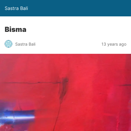
Sastra Bali
Bisma
Sastra Bali
13 years ago