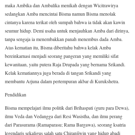
maka Ambika dan Ambalika menikah dengan Wicitrawirya
sedangkan Amba mencintai Bisma namun Bisma menolak
cintanya karena terikat oleh sumpah bahwa ia tidak akan kawin
seumur hidup. Demi usaha untuk menjauhkan Amba dari dirinya,
tanpa sengaja ia menembakkan panah menembus dada Amba.
Atas kematian itu, Bisma diberitahu bahwa kelak Amba
bereinkarnasi menjadi seorang pangeran yang memiliki sifat
kewanitaan, yaitu putera Raja Drupada yang bernama Srikandi.
Kelak kematiannya juga berada di tangan Srikandi yang
membantu Arjuna dalam pertempuran akbar di Kurukshetra.
Pendidikan
Bisma mempelajari ilmu politik dari Brihaspati (guru para Dewa),
ilmu Veda dan Vedangga dari Resi Wasistha, dan ilmu perang
dari Parasurama (Ramaparasu; Rama Bargawa), seorang ksatria
legendaris sekaligus salah satu Chiranjīwin yang hidup abadi