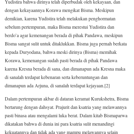
Yudistira bahwa dirinya telah diperbudak oleh kekayaan, dan
dengan kekayaannya Korawa mengikat Bisma. Meskipun
demikian, karena Yudistira telah melakukan penghormatan
sebelum pertempuran, maka Bisma merestui Yudistira dan
berdo’a agar kemenangan berada di pihak Pandawa, meskipun
Bisma sangat sulit untuk ditaklukkan. Bisma juga pernah berkata
kepada Duryodana, bahwa meski dirinya (Bisma) memihak
Korawa, kemenangan sudah pasti berada di pihak Pandawa
karena Kresna berada di sana, dan dimanapun ada Kresna maka
di sanalah terdapat kebenaran serta keberuntungan dan
dimanapun ada Arjuna, di sanalah terdapat kejayaan.[2]
Dalam pertempuran akbar di dataran keramat Kurukshetra, Bisma
bertarung dengan dahsyat. Prajurit dan ksatria yang melawannya
pasti binasa atau mengalami luka berat. Dalam kitab Bismaparwa
dikatakan bahwa di dunia ini para ksatria sulit menandingi
kekuatannya dan tidak ada yang mampu melawannya selain