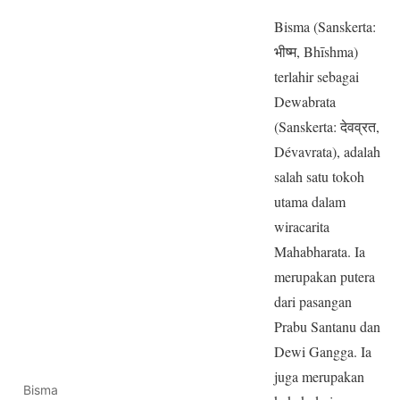
Bisma (Sanskerta:
भीष्म, Bhīshma)
terlahir sebagai
Dewabrata
(Sanskerta: देवव्रत,
Dévavrata), adalah
salah satu tokoh
utama dalam
wiracarita
Mahabharata. Ia
merupakan putera
dari pasangan
Prabu Santanu dan
Dewi Gangga. Ia
juga merupakan
Bisma