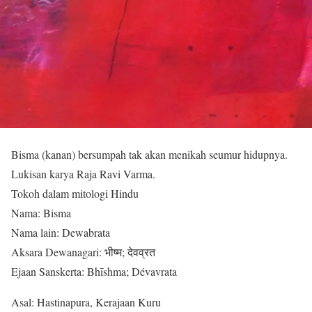
Bisma (kanan) bersumpah tak akan menikah seumur hidupnya.
Lukisan karya Raja Ravi Varma.
Tokoh dalam mitologi Hindu
Nama: Bisma
Nama lain: Dewabrata
Aksara Dewanagari: भीष्म; देवव्रत
Ejaan Sanskerta: Bhīshma; Dévavrata
Asal: Hastinapura, Kerajaan Kuru