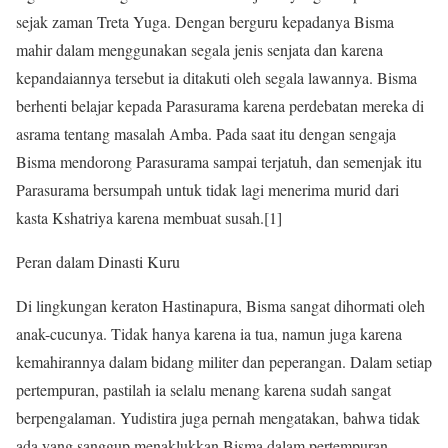
sejak zaman Treta Yuga. Dengan berguru kepadanya Bisma
mahir dalam menggunakan segala jenis senjata dan karena
kepandaiannya tersebut ia ditakuti oleh segala lawannya. Bisma
berhenti belajar kepada Parasurama karena perdebatan mereka di
asrama tentang masalah Amba. Pada saat itu dengan sengaja
Bisma mendorong Parasurama sampai terjatuh, dan semenjak itu
Parasurama bersumpah untuk tidak lagi menerima murid dari
kasta Kshatriya karena membuat susah.[1]
Peran dalam Dinasti Kuru
Di lingkungan keraton Hastinapura, Bisma sangat dihormati oleh
anak-cucunya. Tidak hanya karena ia tua, namun juga karena
kemahirannya dalam bidang militer dan peperangan. Dalam setiap
pertempuran, pastilah ia selalu menang karena sudah sangat
berpengalaman. Yudistira juga pernah mengatakan, bahwa tidak
ada yang sanggup menaklukkan Bisma dalam pertempuran,