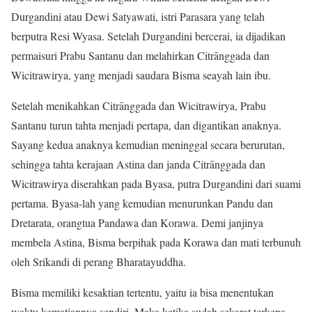
Durgandini atau Dewi Satyawati, istri Parasara yang telah
berputra Resi Wyasa. Setelah Durgandini bercerai, ia dijadikan
permaisuri Prabu Santanu dan melahirkan Citrānggada dan
Wicitrawirya, yang menjadi saudara Bisma seayah lain ibu.
Setelah menikahkan Citrānggada dan Wicitrawirya, Prabu
Santanu turun tahta menjadi pertapa, dan digantikan anaknya.
Sayang kedua anaknya kemudian meninggal secara berurutan,
sehingga tahta kerajaan Astina dan janda Citrānggada dan
Wicitrawirya diserahkan pada Byasa, putra Durgandini dari suami
pertama. Byasa-lah yang kemudian menurunkan Pandu dan
Dretarata, orangtua Pandawa dan Korawa. Demi janjinya
membela Astina, Bisma berpihak pada Korawa dan mati terbunuh
oleh Srikandi di perang Bharatayuddha.
Bisma memiliki kesaktian tertentu, yaitu ia bisa menentukan
waktu kematiannya sendiri. Maka ketika sudah sekarat terkena