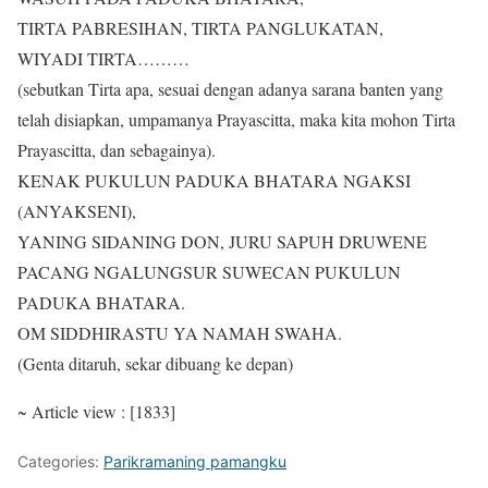
TIRTA PABRESIHAN, TIRTA PANGLUKATAN,
WIYADI TIRTA………
(sebutkan Tirta apa, sesuai dengan adanya sarana banten yang
telah disiapkan, umpamanya Prayascitta, maka kita mohon Tirta
Prayascitta, dan sebagainya).
KENAK PUKULUN PADUKA BHATARA NGAKSI
(ANYAKSENI),
YANING SIDANING DON, JURU SAPUH DRUWENE
PACANG NGALUNGSUR SUWECAN PUKULUN
PADUKA BHATARA.
OM SIDDHIRASTU YA NAMAH SWAHA.
(Genta ditaruh, sekar dibuang ke depan)
~ Article view : [1833]
Categories:
Parikramaning pamangku