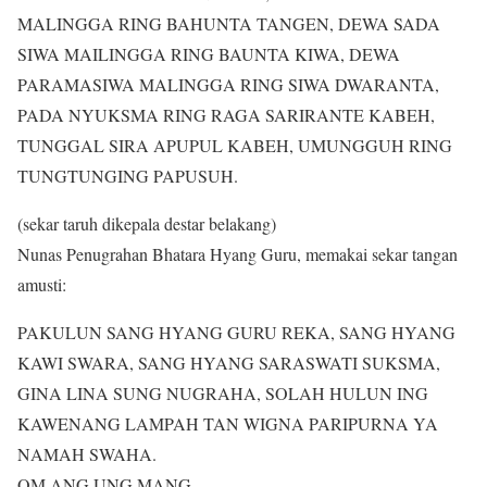
MALINGGA RING BAHUNTA TANGEN, DEWA SADA
SIWA MAILINGGA RING BAUNTA KIWA, DEWA
PARAMASIWA MALINGGA RING SIWA DWARANTA,
PADA NYUKSMA RING RAGA SARIRANTE KABEH,
TUNGGAL SIRA APUPUL KABEH, UMUNGGUH RING
TUNGTUNGING PAPUSUH.
(sekar taruh dikepala destar belakang)
Nunas Penugrahan Bhatara Hyang Guru, memakai sekar tangan
amusti:
PAKULUN SANG HYANG GURU REKA, SANG HYANG
KAWI SWARA, SANG HYANG SARASWATI SUKSMA,
GINA LINA SUNG NUGRAHA, SOLAH HULUN ING
KAWENANG LAMPAH TAN WIGNA PARIPURNA YA
NAMAH SWAHA.
OM ANG UNG MANG