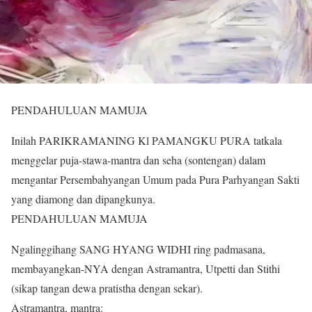
PENDAHULUAN MAMUJA
Inilah PARIKRAMANING Kl PAMANGKU PURA tatkala
menggelar puja-stawa-mantra dan seha (sontengan) dalam
mengantar Persembahyangan Umum pada Pura Parhyangan Sakti
yang diamong dan dipangkunya.
PENDAHULUAN MAMUJA
Ngalinggihang SANG HYANG WIDHI ring padmasana,
membayangkan-NYA dengan Astramantra, Utpetti dan Stithi
(sikap tangan dewa pratistha dengan sekar).
Astramantra, mantra: