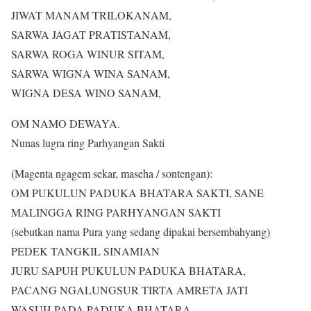
JIWAT MANAM TRILOKANAM,
SARWA JAGAT PRATISTANAM,
SARWA ROGA WINUR SITAM,
SARWA WIGNA WINA SANAM,
WIGNA DESA WINO SANAM,
OM NAMO DEWAYA.
Nunas lugra ring Parhyangan Sakti
(Magenta ngagem sekar, maseha / sontengan):
OM PUKULUN PADUKA BHATARA SAKTI, SANE
MALINGGA RING PARHYANGAN SAKTI
(sebutkan nama Pura yang sedang dipakai bersembahyang)
PEDEK TANGKIL SINAMIAN
JURU SAPUH PUKULUN PADUKA BHATARA,
PACANG NGALUNGSUR TIRTA AMRETA JATI
WASUH PADA PADUKA BHATARA,