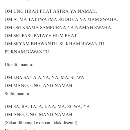
OM UNG HRAH PHAT ASTRA YA NAMAH.
OM ATMA TATTWATMA SUDDHA YA MAM SWAHA.
OM OM KSAMA SAMPURNA YA NAMAH SWAHA.
OM SRI PASUPATAYE HUM PHAT.
OM SRYAM BHAWANTU. SUKHAM BAWANTU,
PURNAM BAWANTU.
Utpatti, mantra:
OM I,BA,SA,TA,A,YA, NA, MA, SI, WA
OM MANG, UNG, ANG NAMAH.
Stithi, mantra:
OM SA, BA, TA, A, I, NA, MA, SI, WA, YA
OM ANG, UNG, MANG NAMAH.
(Sekar dibuang ke depan, tidak disentil).