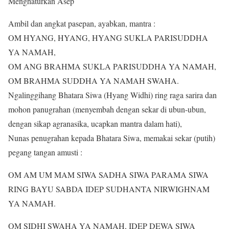
Menghaturkan Asep
Ambil dan angkat pasepan, ayabkan, mantra :
OM HYANG, HYANG, HYANG SUKLA PARISUDDHA
YA NAMAH,
OM ANG BRAHMA SUKLA PARISUDDHA YA NAMAH,
OM BRAHMA SUDDHA YA NAMAH SWAHA.
Ngalinggihang Bhatara Siwa (Hyang Widhi) ring raga sarira dan
mohon panugrahan (menyembah dengan sekar di ubun-ubun,
dengan sikap agranasika, ucapkan mantra dalam hati),
Nunas penugrahan kepada Bhatara Siwa, memakai sekar (putih)
pegang tangan amusti :
OM AM UM MAM SIWA SADHA SIWA PARAMA SIWA
RING BAYU SABDA IDEP SUDHANTA NIRWIGHNAM
YA NAMAH.
OM SIDHI SWAHA YA NAMAH, IDEP DEWA SIWA