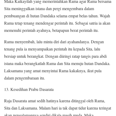
Maka Kaikayilah yang memerintahkan Rama agar Rama bersama
Sita meninggalkan istana dan pergi mengembara dalam
pembuangan di hutan Dandaka selama empat belas tahun. Wajah
Rama tetap tenang mendengar perintah itu. Sebagai satria ia akan
memenuhi perintah ayahnya, betapapun berat perintah itu.
Rama menyembah, lalu minta diri dari ayahandanya. Dengan
tenang pula ia menyampaikan perintah itu kepada Sita, lalu
bersiap untuk berangkat. Dengan diiringi ratap tangis para abdi
istana maka berangkatlah Rama dan Sita menuju hutan Dandaka.
Laksamana yang amat menyintai Rama kakaknya, ikut pula
dalam pengembaraan itu.
13. Kesedihan Prabu Dasarata
Raja Dasarata amat sedih hatinya karena ditinggal oleh Rama,
Sita dan Laksamana. Malam hari ia tak dapat tidur karena teringat
akan pengalamannya sendiri dikala masih muda. Maka