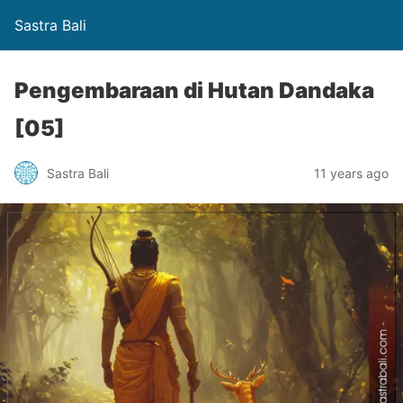
Sastra Bali
Pengembaraan di Hutan Dandaka
[05]
Sastra Bali
11 years ago