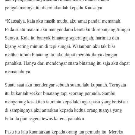
pengalamannya itu diceritakanlah kepada Kausalya.
“Kausalya, kala aku masih muda, aku amat pandai memanah.
Pada suatu malam aku mengendarai keretaku di sepanjang Sungai
Serayu. Kala itu banyak binatang seperti gajah, harimau dan
kijang sering minum di tepi sungai. Walaupun aku tak bisa
melihat tubuh binatang itu, aku dapat membidiknya dengan
panahku. Hanya dari mendengar suara binatang itu saja aku dapat
memanahnya.
Suatu saat aku mendengar sebuah suara, lalu kupanah. Ternyata
itu bukanlah seekor binatang tapi seorang pemuda. Sambil
mengerang kesakitan ia minta kepadaku agar pasu yang berisi air
di sampingnya aku antarkan kepada kedua orang tuanya yang
buta. Ia pun segera tewas karena panahku.
Pasu itu lalu kuantarkan kepada orang tua pemuda itu. Mereka