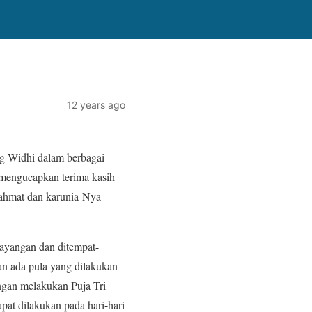
12 years ago
g Widhi dalam berbagai
 mengucapkan terima kasih
ahmat dan karunia-Nya
ayangan dan ditempat-
an ada pula yang dilakukan
ngan melakukan Puja Tri
at dilakukan pada hari-hari