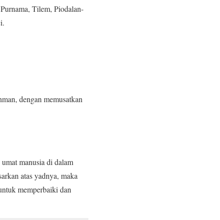
 Purnama, Tilem, Piodalan-
i.
ahman, dengan memusatkan
 umat manusia di dalam
sarkan atas yadnya, maka
 untuk memperbaiki dan