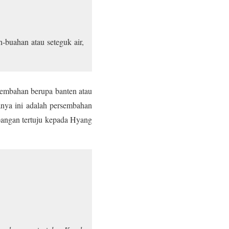
-buahan atau seteguk air,
sembahan berupa banten atau
anya ini adalah persembahan
mbangan tertuju kepada Hyang