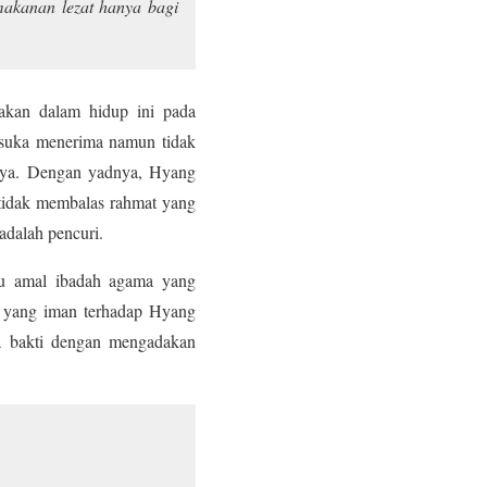
makanan lezat hanya bagi
akan dalam hidup ini pada
 suka menerima namun tidak
adnya. Dengan yadnya, Hyang
tidak membalas rahmat yang
adalah pencuri.
tu amal ibadah agama yang
a yang iman terhadap Hyang
a bakti dengan mengadakan