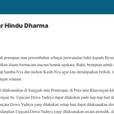
r Hindu Dharma
h pemujaan atau persembahan sebagai perwujudan bakti kepada Hyan
udkan dalam bermacam-macam bentuk upakara. Bakti, bertujuan untuk
ap hamba-Nya dan mohon Kasih-Nya agar kita mendapatkan berkah, r
engan selamat.
dilaksanakan di Sanggah atau Pemerajan, di Pura atau Khayangan-kh
dengan itu. Upacara Dewa Yadnya dapat dilakukan pada tiap-tiap hari d
Upacara Dewa Yadnya yang dilakukan setiap hari dapat dilaksanakan de
dangkan Upacara Dewa Yadnya yang dilaksanakan secara periodik, dap