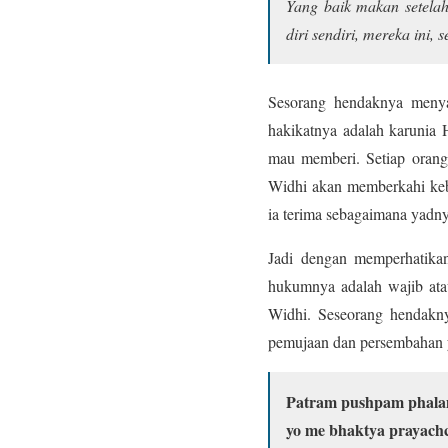
Yang baik makan setelah
diri sendiri, mereka ini
Sesorang hendaknya menya
hakikatnya adalah karunia
mau memberi. Setiap orang 
Widhi akan memberkahi keb
ia terima sebagaimana yadny
Jadi dengan memperhatika
hukumnya adalah wajib ata
Widhi. Seseorang hendakn
pemujaan dan persembahan ya
Patram pushpam phala
yo me bhaktya prayachc