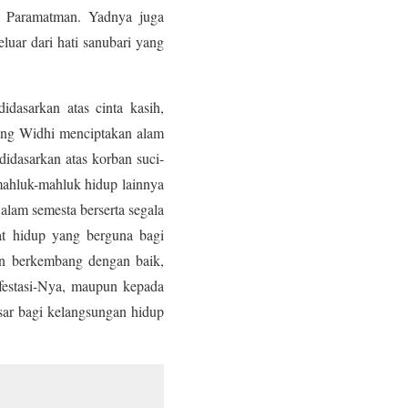
n Paramatman. Yadnya juga
uar dari hati sanubari yang
dasarkan atas cinta kasih,
yang Widhi menciptakan alam
idasarkan atas korban suci-
mahluk-mahluk hidup lainnya
lam semesta berserta segala
at hidup yang berguna bagi
dan berkembang dengan baik,
estasi-Nya, maupun kepada
ar bagi kelangsungan hidup