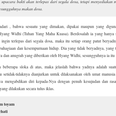
 upacara bakti akan terlepas dari segala dosa, tetapi menyediakan 
, sesungguhnya makan dosa.
dari , bahwa sesuatu yang dimakan, dipakai maupun yang digun
 Hyang Widhi (Tuhan Yang Maha Kuasa). Berdosalah ia yang hanya
ingin terlepas dari segala dosa, maka itu setiap orang patut bery
ahagiaan dan kesempurnaan hidup. Dia yang tidak beryadnya, yang 
a dan anugrah yang diberikan oleh Hyang Widhi, sesungguhnya ia itu 
n beberapa sloka di atas, maka jelaslah bahwa yadnya adalah sua
u setidak-tidaknya dianjurkan untuk dilaksanakan oleh umat manusi
ya mengabdikan diri kepada-Nya dengan penuh kesujudan dan ras
ng dilakukan secara tulus iklas.
m toyam
hati