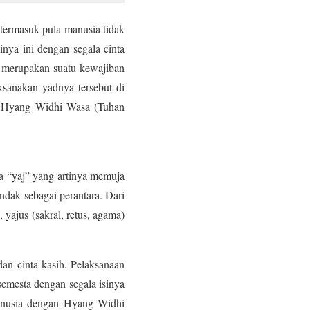
termasuk pula manusia tidak
nya ini dengan segala cinta
n merupakan suatu kewajiban
ksanakan yadnya tersebut di
eh Hyang Widhi Wasa (Tuhan
ata “yaj” yang artinya memuja
ndak sebagai perantara. Dari
 yajus (sakral, retus, agama)
dan cinta kasih. Pelaksanaan
emesta dengan segala isinya
anusia dengan Hyang Widhi