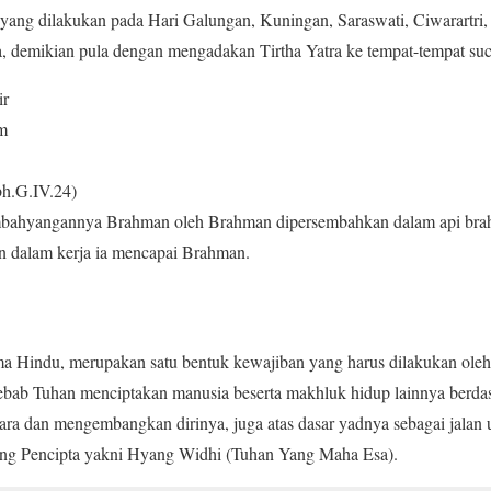
n yang dilakukan pada Hari Galungan, Kuningan, Saraswati, Ciwarartri,
a, demikian pula dengan mengadakan Tirtha Yatra ke tempat-tempat suc
ir
m
bh.G.IV.24)
mbahyangannya Brahman oleh Brahman dipersembahkan dalam api br
 dalam kerja ia mencapai Brahman.
a Hindu, merupakan satu bentuk kewajiban yang harus dilakukan oleh
Sebab Tuhan menciptakan manusia beserta makhluk hidup lainnya berda
ra dan mengembangkan dirinya, juga atas dasar yadnya sebagai jalan
ang Pencipta yakni Hyang Widhi (Tuhan Yang Maha Esa).