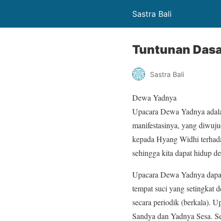
Sastra Bali
Tuntunan Dasa
Sastra Bali
Dewa Yadnya
Upacara Dewa Yadnya adala
manifestasinya, yang diwuj
kepada Hyang Widhi terhad
sehingga kita dapat hidup d
Upacara Dewa Yadnya dapat 
tempat suci yang setingkat 
secara periodik (berkala). 
Sandya dan Yadnya Sesa. Se