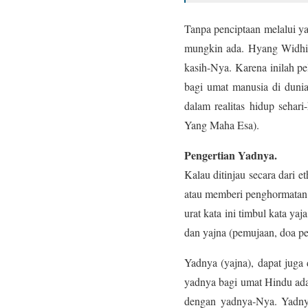
Tanpa penciptaan melalui y
mungkin ada. Hyang Widhila
kasih-Nya. Karena inilah p
bagi umat manusia di dunia
dalam realitas hidup seha
Yang Maha Esa).
Pengertian Yadnya.
Kalau ditinjau secara dari e
atau memberi penghormatan a
urat kata ini timbul kata ya
dan yajna (pemujaan, doa p
Yadnya (yajna), dapat juga 
yadnya bagi umat Hindu ada
dengan yadnya-Nya. Yadny