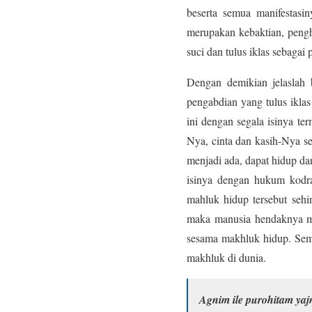
beserta semua manifestas
merupakan kebaktian, pengh
suci dan tulus iklas sebaga
Dengan demikian jelaslah 
pengabdian yang tulus ikla
ini dengan segala isinya t
Nya, cinta dan kasih-Nya s
menjadi ada, dapat hidup d
isinya dengan hukum kodra
mahluk hidup tersebut sehi
maka manusia hendaknya m
sesama makhluk hidup. Sem
makhluk di dunia.
Agnim ile purohitam yaj