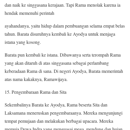
dan naik ke singgasana kerajaan. Tapi Rama menolak karena ia
hendak memenuhi perintah
ayahandanya, yaitu hidup dalam pembuangan selama empat belas
tahun. Barata disuruhnya kembali ke Ayodya untuk menjaga
istana yang kosong.
Barata pun kembali ke istana. Dibawanya serta terompah Rama
yang akan ditaruh di atas singgasana sebagai perlambang
keberadaan Rama di sana. Di negeri Ayodya, Barata memerintah
atas nama kakaknya, Ramawijaya.
15. Pengembaraan Rama dan Sita
Sekembalinya Barata ke Ayodya, Rama beserta Sita dan
Laksamana meneruskan pengembaraanya. Mereka mengunjungi
tempat pemujaan dan melakukan berbagai upacara. Mereka
memuja Dewa Indra yang menguasai mega, mendung dan hujan,