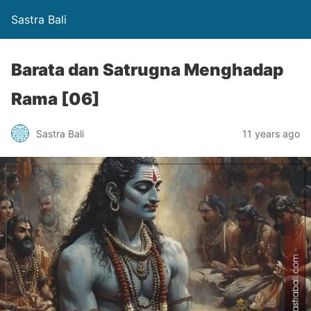
Sastra Bali
Barata dan Satrugna Menghadap
Rama [06]
Sastra Bali
11 years ago