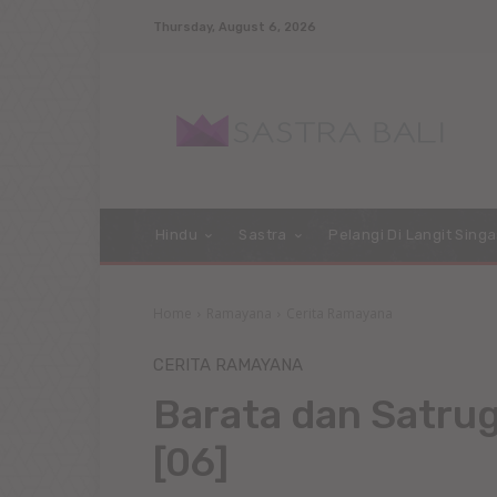
Thursday, August 6, 2026
Hindu
Sastra
Pelangi Di Langit Singa
Home
Ramayana
Cerita Ramayana
CERITA RAMAYANA
Barata dan Satr
[06]