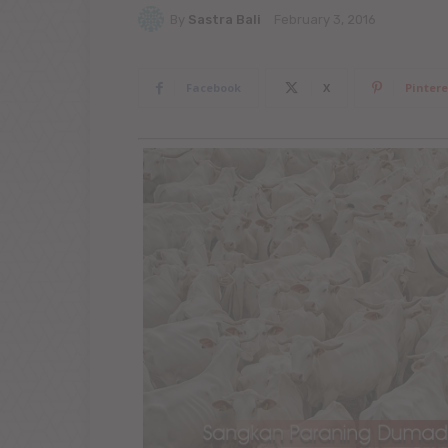
By
Sastra Bali
February 3, 2016
Facebook
X
Pintere