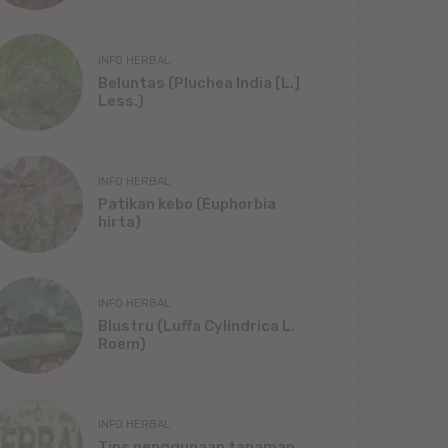
INFO HERBAL
Beluntas (Pluchea India [L.]
Less.)
INFO HERBAL
Patikan kebo (Euphorbia
hirta)
INFO HERBAL
Blustru (Luffa Cylindrica L.
Roem)
INFO HERBAL
Tips penggunaan tanaman