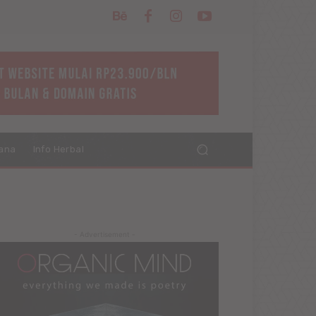
ana
Info Herbal
- Advertisement -