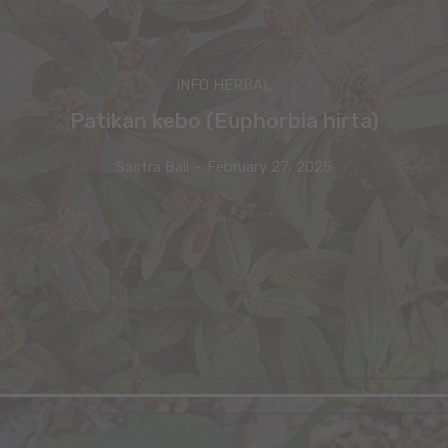
INFO HERBAL
Patikan kebo (Euphorbia hirta)
Sastra Bali
-
February 27, 2025