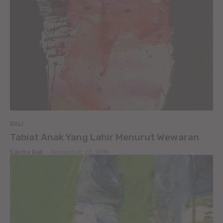
BALI
Tabiat Anak Yang Lahir Menurut Wewaran
Sastra Bali
-
November 23, 2016