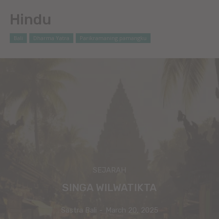
Hindu
Bali
Dharma Yatra
Parikramaning pamangku
SEJARAH
SINGA WILWATIKTA
Sastra Bali
-
March 20, 2025