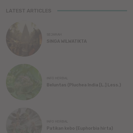
LATEST ARTICLES
SEJARAH
SINGA WILWATIKTA
INFO HERBAL
Beluntas (Pluchea India [L.] Less.)
INFO HERBAL
Patikan kebo (Euphorbia hirta)