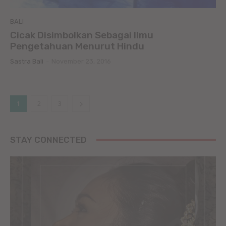
BALI
Cicak Disimbolkan Sebagai Ilmu
Pengetahuan Menurut Hindu
Sastra Bali
-
November 23, 2016
1
2
3
STAY CONNECTED