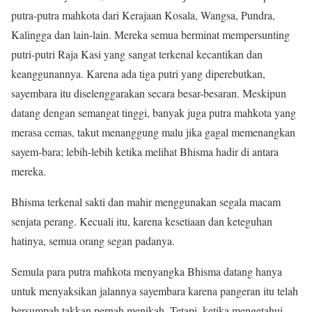
putra-putra mahkota dari Kerajaan Kosala, Wangsa, Pundra,
Kalingga dan lain-lain. Mereka semua berminat mempersunting
putri-putri Raja Kasi yang sangat terkenal kecantikan dan
keanggunannya. Karena ada tiga putri yang diperebutkan,
sayembara itu diselenggarakan secara besar-besaran. Meskipun
datang dengan semangat tinggi, banyak juga putra mahkota yang
merasa cemas, takut menanggung malu jika gagal memenangkan
sayem-bara; lebih-lebih ketika melihat Bhisma hadir di antara
mereka.
Bhisma terkenal sakti dan mahir menggunakan segala macam
senjata perang. Kecuali itu, karena kesetiaan dan keteguhan
hatinya, semua orang segan padanya.
Semula para putra mahkota menyangka Bhisma datang hanya
untuk menyaksikan jalannya sayembara karena pangeran itu telah
bersumpah takkan pernah menikah. Tetapi, ketika mengetahui