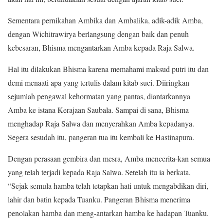
Sementara pernikahan Ambika dan Ambalika, adik-adik Amba,
dengan Wichitrawirya berlangsung dengan baik dan penuh
kebesaran, Bhisma mengantarkan Amba kepada Raja Salwa.
Hal itu dilakukan Bhisma karena memahami maksud putri itu dan
demi menaati apa yang tertulis dalam kitab suci. Diiringkan
sejumlah pengawal kehormatan yang pantas, diantarkannya
Amba ke istana Kerajaan Saubala. Sampai di sana, Bhisma
menghadap Raja Salwa dan menyerahkan Amba kepadanya.
Segera sesudah itu, pangeran tua itu kembali ke Hastinapura.
Dengan perasaan gembira dan mesra, Amba mencerita-kan semua
yang telah terjadi kepada Raja Salwa. Setelah itu ia berkata,
“Sejak semula hamba telah tetapkan hati untuk mengabdikan diri,
lahir dan batin kepada Tuanku. Pangeran Bhisma menerima
penolakan hamba dan meng-antarkan hamba ke hadapan Tuanku.