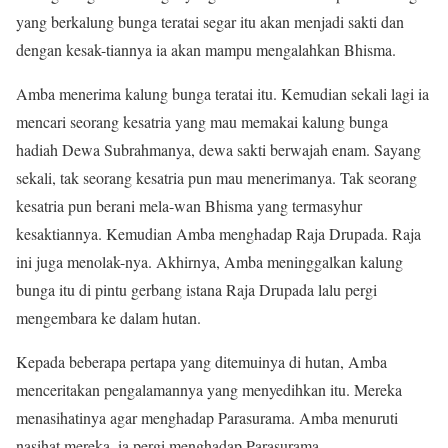
yang berkalung bunga teratai segar itu akan menjadi sakti dan
dengan kesak-tiannya ia akan mampu mengalahkan Bhisma.
Amba menerima kalung bunga teratai itu. Kemudian sekali lagi ia
mencari seorang kesatria yang mau memakai kalung bunga
hadiah Dewa Subrahmanya, dewa sakti berwajah enam. Sayang
sekali, tak seorang kesatria pun mau menerimanya. Tak seorang
kesatria pun berani mela-wan Bhisma yang termasyhur
kesaktiannya. Kemudian Amba menghadap Raja Drupada. Raja
ini juga menolak-nya. Akhirnya, Amba meninggalkan kalung
bunga itu di pintu gerbang istana Raja Drupada lalu pergi
mengembara ke dalam hutan.
Kepada beberapa pertapa yang ditemuinya di hutan, Amba
menceritakan pengalamannya yang menyedihkan itu. Mereka
menasihatinya agar menghadap Parasurama. Amba menuruti
nasihat mereka, ia pergi menghadap Parasurama.