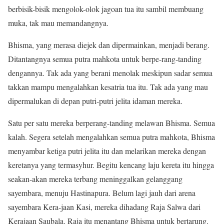
berbisik-bisik mengolok-olok jagoan tua itu sambil membuang
muka, tak mau memandangnya.
Bhisma, yang merasa diejek dan dipermainkan, menjadi berang.
Ditantangnya semua putra mahkota untuk berpe-rang-tanding
dengannya. Tak ada yang berani menolak meskipun sadar semua
takkan mampu mengalahkan kesatria tua itu. Tak ada yang mau
dipermalukan di depan putri-putri jelita idaman mereka.
Satu per satu mereka berperang-tanding melawan Bhisma. Semua
kalah. Segera setelah mengalahkan semua putra mahkota, Bhisma
menyambar ketiga putri jelita itu dan melarikan mereka dengan
keretanya yang termasyhur. Begitu kencang laju kereta itu hingga
seakan-akan mereka terbang meninggalkan gelanggang
sayembara, menuju Hastinapura. Belum lagi jauh dari arena
sayembara Kera-jaan Kasi, mereka dihadang Raja Salwa dari
Kerajaan Saubala. Raja itu menantang Bhisma untuk bertarung.