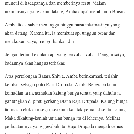
muncul di hadapannya dan memberinya restu: ‘dalam
inkarnasinya yang akan datang, Amba dapat membunuh Bhisma’.
Amba tidak sabar menunggu hingga masa inkarnasinya yang
akan datang. Karena itu, ia membuat api unggun besar dan
melakukan satya, mengorbankan diri
dengan terjun ke dalam api yang berkobar-kobar. Dengan satya,
badannya akan hangus terbakar.
Atas pertolongan Batara Shiwa, Amba berinkarnasi, terlahir
kembali sebagai putri Raja Drupada. Ajaib! Beberapa tahun
kemudian ia menemukan kalung bunga teratai yang dahulu ia
gantungkan di pintu gerbang istana Raja Drupada. Kalung bunga
itu masih elok dan segar, seakan-akan tak pernah disentuh orang.
Maka dikalung-kanlah untaian bunga itu di lehernya. Melihat
perbuatan-nya yang gegabah itu, Raja Drupada menjadi cemas