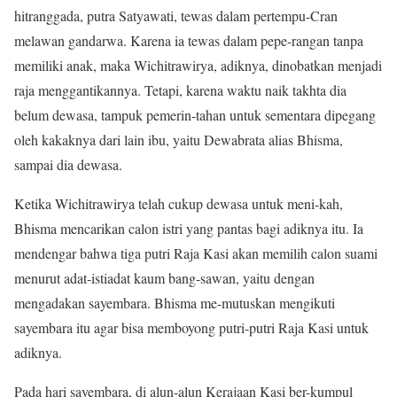
hitranggada, putra Satyawati, tewas dalam pertempu-Cran
melawan gandarwa. Karena ia tewas dalam pepe-rangan tanpa
memiliki anak, maka Wichitrawirya, adiknya, dinobatkan menjadi
raja menggantikannya. Tetapi, karena waktu naik takhta dia
belum dewasa, tampuk pemerin-tahan untuk sementara dipegang
oleh kakaknya dari lain ibu, yaitu Dewabrata alias Bhisma,
sampai dia dewasa.
Ketika Wichitrawirya telah cukup dewasa untuk meni-kah,
Bhisma mencarikan calon istri yang pantas bagi adiknya itu. Ia
mendengar bahwa tiga putri Raja Kasi akan memilih calon suami
menurut adat-istiadat kaum bang-sawan, yaitu dengan
mengadakan sayembara. Bhisma me-mutuskan mengikuti
sayembara itu agar bisa memboyong putri-putri Raja Kasi untuk
adiknya.
Pada hari sayembara, di alun-alun Kerajaan Kasi ber-kumpul