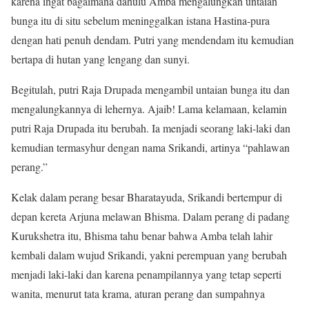
karena ingat bagaimana dahulu Amba mengalungkan untaian
bunga itu di situ sebelum meninggalkan istana Hastina-pura
dengan hati penuh dendam. Putri yang mendendam itu kemudian
bertapa di hutan yang lengang dan sunyi.
Begitulah, putri Raja Drupada mengambil untaian bunga itu dan
mengalungkannya di lehernya. Ajaib! Lama kelamaan, kelamin
putri Raja Drupada itu berubah. Ia menjadi seorang laki-laki dan
kemudian termasyhur dengan nama Srikandi, artinya “pahlawan
perang.”
Kelak dalam perang besar Bharatayuda, Srikandi bertempur di
depan kereta Arjuna melawan Bhisma. Dalam perang di padang
Kurukshetra itu, Bhisma tahu benar bahwa Amba telah lahir
kembali dalam wujud Srikandi, yakni perempuan yang berubah
menjadi laki-laki dan karena penampilannya yang tetap seperti
wanita, menurut tata krama, aturan perang dan sumpahnya