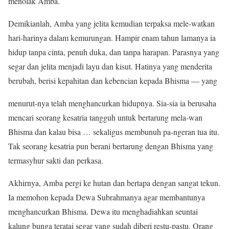
menolak Amba.
Demikianlah, Amba yang jelita kemudian terpaksa mele-watkan
hari-harinya dalam kemurungan. Hampir enam tahun lamanya ia
hidup tanpa cinta, penuh duka, dan tanpa harapan. Parasnya yang
segar dan jelita menjadi layu dan kisut. Hatinya yang menderita
berubah, berisi kepahitan dan kebencian kepada Bhisma — yang
menurut-nya telah menghancurkan hidupnya. Sia-sia ia berusaha
mencari seorang kesatria tangguh untuk bertarung mela-wan
Bhisma dan kalau bisa … sekaligus membunuh pa-ngeran tua itu.
Tak seorang kesatria pun berani bertarung dengan Bhisma yang
termasyhur sakti dan perkasa.
Akhirnya, Amba pergi ke hutan dan bertapa dengan sangat tekun.
Ia memohon kepada Dewa Subrahmanya agar membantunya
menghancurkan Bhisma. Dewa itu menghadiahkan seuntai
kalung bunga teratai segar yang sudah diberi restu-pastu. Orang