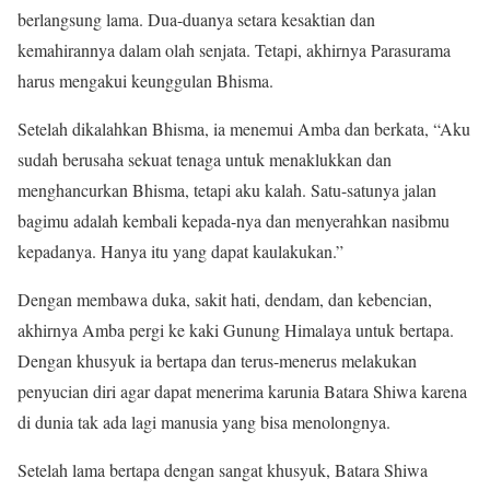
berlangsung lama. Dua-duanya setara kesaktian dan
kemahirannya dalam olah senjata. Tetapi, akhirnya Parasurama
harus mengakui keunggulan Bhisma.
Setelah dikalahkan Bhisma, ia menemui Amba dan berkata, “Aku
sudah berusaha sekuat tenaga untuk menaklukkan dan
menghancurkan Bhisma, tetapi aku kalah. Satu-satunya jalan
bagimu adalah kembali kepada-nya dan menyerahkan nasibmu
kepadanya. Hanya itu yang dapat kaulakukan.”
Dengan membawa duka, sakit hati, dendam, dan kebencian,
akhirnya Amba pergi ke kaki Gunung Himalaya untuk bertapa.
Dengan khusyuk ia bertapa dan terus-menerus melakukan
penyucian diri agar dapat menerima karunia Batara Shiwa karena
di dunia tak ada lagi manusia yang bisa menolongnya.
Setelah lama bertapa dengan sangat khusyuk, Batara Shiwa