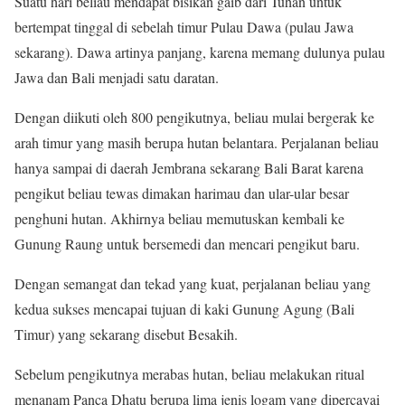
Suatu hari beliau mendapat bisikan gaib dari Tuhan untuk
bertempat tinggal di sebelah timur Pulau Dawa (pulau Jawa
sekarang). Dawa artinya panjang, karena memang dulunya pulau
Jawa dan Bali menjadi satu daratan.
Dengan diikuti oleh 800 pengikutnya, beliau mulai bergerak ke
arah timur yang masih berupa hutan belantara. Perjalanan beliau
hanya sampai di daerah Jembrana sekarang Bali Barat karena
pengikut beliau tewas dimakan harimau dan ular-ular besar
penghuni hutan. Akhirnya beliau memutuskan kembali ke
Gunung Raung untuk bersemedi dan mencari pengikut baru.
Dengan semangat dan tekad yang kuat, perjalanan beliau yang
kedua sukses mencapai tujuan di kaki Gunung Agung (Bali
Timur) yang sekarang disebut Besakih.
Sebelum pengikutnya merabas hutan, beliau melakukan ritual
menanam Panca Dhatu berupa lima jenis logam yang dipercayai