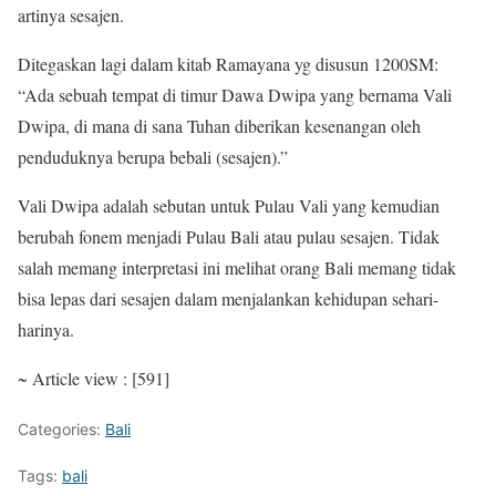
artinya sesajen.
Ditegaskan lagi dalam kitab Ramayana yg disusun 1200SM:
“Ada sebuah tempat di timur Dawa Dwipa yang bernama Vali
Dwipa, di mana di sana Tuhan diberikan kesenangan oleh
penduduknya berupa bebali (sesajen).”
Vali Dwipa adalah sebutan untuk Pulau Vali yang kemudian
berubah fonem menjadi Pulau Bali atau pulau sesajen. Tidak
salah memang interpretasi ini melihat orang Bali memang tidak
bisa lepas dari sesajen dalam menjalankan kehidupan sehari-
harinya.
~ Article view : [591]
Categories:
Bali
Tags:
bali