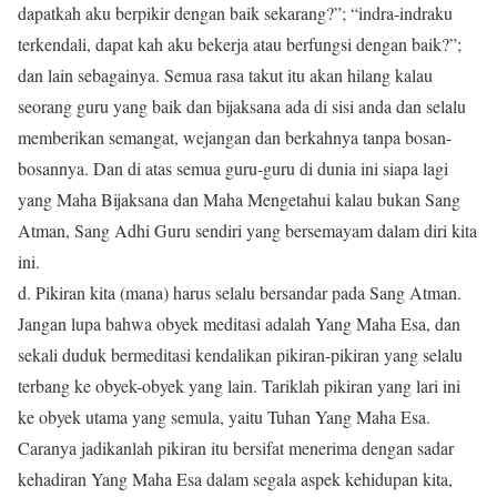
dapatkah aku berpikir dengan baik sekarang?”; “indra-indraku
terkendali, dapat kah aku bekerja atau berfungsi dengan baik?”;
dan lain sebagainya. Semua rasa takut itu akan hilang kalau
seorang guru yang baik dan bijaksana ada di sisi anda dan selalu
memberikan semangat, wejangan dan berkahnya tanpa bosan-
bosannya. Dan di atas semua guru-guru di dunia ini siapa lagi
yang Maha Bijaksana dan Maha Mengetahui kalau bukan Sang
Atman, Sang Adhi Guru sendiri yang bersemayam dalam diri kita
ini.
d. Pikiran kita (mana) harus selalu bersandar pada Sang Atman.
Jangan lupa bahwa obyek meditasi adalah Yang Maha Esa, dan
sekali duduk bermeditasi kendalikan pikiran-pikiran yang selalu
terbang ke obyek-obyek yang lain. Tariklah pikiran yang lari ini
ke obyek utama yang semula, yaitu Tuhan Yang Maha Esa.
Caranya jadikanlah pikiran itu bersifat menerima dengan sadar
kehadiran Yang Maha Esa dalam segala aspek kehidupan kita,