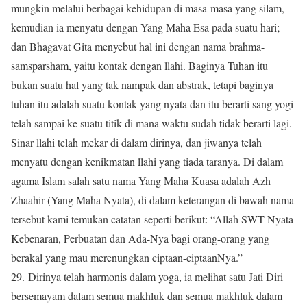
mungkin melalui berbagai kehidupan di masa-masa yang silam,
kemudian ia menyatu dengan Yang Maha Esa pada suatu hari;
dan Bhagavat Gita menyebut hal ini dengan nama brahma-
samsparsham, yaitu kontak dengan llahi. Baginya Tuhan itu
bukan suatu hal yang tak nampak dan abstrak, tetapi baginya
tuhan itu adalah suatu kontak yang nyata dan itu berarti sang yogi
telah sampai ke suatu titik di mana waktu sudah tidak berarti lagi.
Sinar llahi telah mekar di dalam dirinya, dan jiwanya telah
menyatu dengan kenikmatan llahi yang tiada taranya. Di dalam
agama Islam salah satu nama Yang Maha Kuasa adalah Azh
Zhaahir (Yang Maha Nyata), di dalam keterangan di bawah nama
tersebut kami temukan catatan seperti berikut: “Allah SWT Nyata
Kebenaran, Perbuatan dan Ada-Nya bagi orang-orang yang
berakal yang mau merenungkan ciptaan-ciptaanNya.”
29. Dirinya telah harmonis dalam yoga, ia melihat satu Jati Diri
bersemayam dalam semua makhluk dan semua makhluk dalam