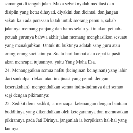
semangat di tengah jalan. Maka sebaiknyalah meditasi dan
disiplin yang ketat dihayati, diyakini dan dicintai, dan jangan
sekali-kali ada perasaan kalah untuk seorang pemula, sebab
jalannya memang panjang dan harus selalu yakin akan petuah-
petuah gurunya bahwa akhir jalan memang menghasilkan sesuatu
yang menakjubkan. Untuk itu buktinya adalah sang guru atau
orang-orang suci lainnya. Suatu hari lambat atau cepat ia pasti
akan mencapai tujuannya, yaitu Yang Maha Esa.
24. Menanggalkan semua nafsu (keinginan-keinginan) yang lahir
dari sankalpa (tekad atau imajinasi yang penuh dengan
keserakahan), mengendalikan semua indra-indranya dari semua
segi dengan pikirannya;
25. Sedikit demi sedikit, ia mencapai ketenangan dengan bantuan
buddhinya yang dikendalikan oleh ketegarannya dan memusatkan
pikirannya pada Jati Dirinya, janganlah ia berpikiran hal-hal yang
lainnya.