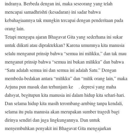
indranya. Berbeda dengan ini, maka seseorang yang telah
mencapai samadhrishti (kesadaran) ini sadar bahwa
kebahagiaannya tak mungkin tercapai dengan penderitaan pada
orang lain.
Tetapi mengapa ajaran Bhagavat Gita yang sederhana ini sukar
untuk diikuti atau dipraktekkan? Karena umumnya kita manusia
selalu menganut prinsip bahwa “semua ini milikku,” dan tak mau
menganut prinsip bahwa “semua ini bukan milikku” dan bahwa
“Satu adalah semua ini dan semua ini adalah Satu.” Dengan
membeda-bedakan antara “milikku” dan “milik orang lain,” maka
Arjuna pun masuk dan terhunjam ke . depresi yang maha
dahsyat, begitupun kita manusia ini dalam hidup kita sehari-hari.
Dan selama hidup kita masih terombang-arnbing tanpa kendali,
selama itu pula manusia akan merupakan sumber tragedi bagi
dirinya sendiri dan juga lingkungannya. Dan untuk
menyembuhkan penyakit ini Bhagavat Gita mengajarkan