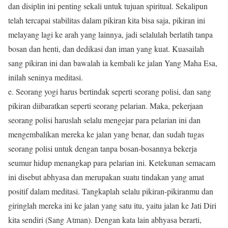
dan disiplin ini penting sekali untuk tujuan spiritual. Sekalipun
telah tercapai stabilitas dalam pikiran kita bisa saja, pikiran ini
melayang lagi ke arah yang lainnya, jadi selalulah berlatih tanpa
bosan dan henti, dan dedikasi dan iman yang kuat. Kuasailah
sang pikiran ini dan bawalah ia kembali ke jalan Yang Maha Esa,
inilah seninya meditasi.
e. Seorang yogi harus bertindak seperti seorang polisi, dan sang
pikiran diibaratkan seperti seorang pelarian. Maka, pekerjaan
seorang polisi haruslah selalu mengejar para pelarian ini dan
mengembalikan mereka ke jalan yang benar, dan sudah tugas
seorang polisi untuk dengan tanpa bosan-bosannya bekerja
seumur hidup menangkap para pelarian ini. Ketekunan semacam
ini disebut abhyasa dan merupakan suatu tindakan yang amat
positif dalam meditasi. Tangkaplah selalu pikiran-pikiranmu dan
giringlah mereka ini ke jalan yang satu itu, yaitu jalan ke Jati Diri
kita sendiri (Sang Atman). Dengan kata lain abhyasa berarti,