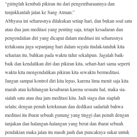
“giringlah kembali pikiran itu dari pengembaraannya dan
tunjukkanlah jalan ke Sang Atman.”
Abhyasa ini seharusnya dilakukan setiap hari, dan bukan soal satu
atau dua jam meditasi yang penting saja, tetapi kesadaran dan
pengendalian diri yang dicapai dalam meditasi ini seharusnya
terlaksana juga sepanjang hari dalam segala tindak-tanduk kita
seharian itu, bahkan pada waktu tidur sekalipun. Jagalah baik-
baik dan kendalikan diri dan pikiran kita, sehari-hari sama seperti
waktu kita mengendalikan pikiran kita sewaktu bermeditasi.
Jangan sampai kontrol diri kita lepas, karena lima menit saja kita
marah atau kehilangan kesabaran karena sesuatu hal, maka sia-
sialah satu atau dua jam meditasi kita. Jadi siaga dan siaplah
selalu; dengan penuh ketekunan dan dedikasi sadarlah bahwa
meditasi itu ibarat sebuah gunung yang tinggi dan penuh dengan
tanjakan dan halangan-halangan yang berat dan ibarat sebuah
pendakian maka jalan itu masih jauh dan puncaknya sukar untuk