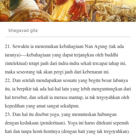
bhagavad gita
21. Sewaktu ia menemukan kebahagiaan Nan Agung (tak ada
taranya)—-kebahagiaan yang dapat terjangkau oleh buddhi
(intelektual) tetapi jauh dari indra-indra sekali tercapai tahap ini,
maka seseorang tak akan pergi jauh dari kebenaran ini.
22. Dan setelah mendapatkan sesuatu yang begitu besar labanya
itu, ia berpikir tak ada hal-hal lain yang lebih menguntungkan dari
hal tersebut, dan sekali ia merasa mantap, ia tak tergoyahkan oleh
kepedihan yang amat sangat sekalipun.
23. Dan hal itu disebut yoga, yang memutuskan hubungan
dengan kedukaan (penderitaan). Yoga ini harus ditekuni sepenuh
hati dan tanpa henti-hentinya (dengan hati yang tak tergoyahkan).