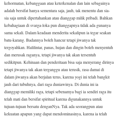
kehormatan, kebanggaan atau keterkenalan dan lain sebagainya
adalah bersifat hanya sementara saja, jauh, tak menentu dan sia-
sia saja untuk dipertahankan atau dianggap milik pribadi. Bahkan
kebahagiaan di svarga-loka pun dianggapnya tidak ada gunanya
sama sekali. Dalam keadaan menderita sekalipun ia tegar seakan
batu-karang. Badannya boleh hancur tetapi jiwanya tak
tergoyahkan. Halilintar, panas, hujan dan dingin boleh menyentuh
dan merusak raganya, tetapi jiwanya tak akan tersentuh
sedikitpun. Kehinaan dan penderitaan bisa saja menyerang dirinya
tetapi jiwanya tak akan terganggu atau terusik, rasa damai di
dalam jiwanya akan berjalan terus, karena yogi ini telah bangkit
jauh dari tubuhnya, dari raga duniawinya. Di dunia ini ia
dianggap memiliki raga, tetapi sebenamya bagi ia sendiri raga itu
telah mati dan bersifat spiritual karena digunakannya untuk
tujuan-tujuan bersatu denganNya. Tak ada seorangpun atau
kekuatan apapun yang dapat mendominasinya, karena ia telah