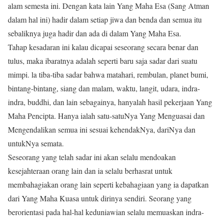
alam semesta ini. Dengan kata lain Yang Maha Esa (Sang Atman
dalam hal ini) hadir dalam setiap jiwa dan benda dan semua itu
sebaliknya juga hadir dan ada di dalam Yang Maha Esa.
Tahap kesadaran ini kalau dicapai seseorang secara benar dan
tulus, maka ibaratnya adalah seperti baru saja sadar dari suatu
mimpi. la tiba-tiba sadar bahwa matahari, rembulan, planet bumi,
bintang-bintang, siang dan malam, waktu, langit, udara, indra-
indra, buddhi, dan lain sebagainya, hanyalah hasil pekerjaan Yang
Maha Pencipta. Hanya ialah satu-satuNya Yang Menguasai dan
Mengendalikan semua ini sesuai kehendakNya, dariNya dan
untukNya semata.
Seseorang yang telah sadar ini akan selalu mendoakan
kesejahteraan orang lain dan ia selalu berhasrat untuk
membahagiakan orang lain seperti kebahagiaan yang ia dapatkan
dari Yang Maha Kuasa untuk dirinya sendiri. Seorang yang
berorientasi pada hal-hal keduniawian selalu memuaskan indra-