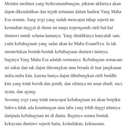
Melalui meditasi yang berkesinambungan, pikiran akhirnya akan
dapat dikendalikan dan teguh tertanam dalam hadirat Yang Maha
Esa semata. Sang yogi yang sudah mencapai tahap seperti ini
kemudian tinggal di dunia ini tanpa terpengaruh oleh hal-hal
duniawi untuk selama-lamanya. Yang dimilikinya hanyalah satu,
yaitu kebahagiaan yang sadar akan ke Maha EsaanNya. Ia tak
memerlukan bentuk-bentuk kebahagiaan duniawi lainnya,
baginya Yang Maha Esa adalah semuanya. Kebahagian semacam
ini sukar dan tak dapat diterangkan atau berada di luar jangkauan
indra-indra kita, karena hanya dapat dihubungkan oleh buddhi
kita yang telah bersih dan jernih, dan sifatnya ini amat abadi, suci,
nyata, dan agung.
Seorang yogi yang telah mencapai kebahagiaan ini akan berpikir
bahwa tidak ada keuntungan atau laba yang lebih tinggi nilainya
daripada kebahagiaan ini di dunia. Baginya semua bentuk
kekayaan duniawi seperti harta, kedudukan, kekuasaan,