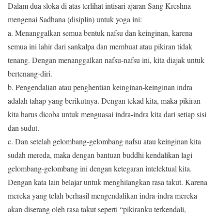
Dalam dua sloka di atas terlihat intisari ajaran Sang Kreshna
mengenai Sadhana (disiplin) untuk yoga ini:
a. Menanggalkan semua bentuk nafsu dan keinginan, karena
semua ini lahir dari sankalpa dan membuat atau pikiran tidak
tenang. Dengan menanggalkan nafsu-nafsu ini, kita diajak untuk
bertenang-diri.
b. Pengendalian atau penghentian keinginan-keinginan indra
adalah tahap yang berikutnya. Dengan tekad kita, maka pikiran
kita harus dicoba untuk menguasai indra-indra kita dari setiap sisi
dan sudut.
c. Dan setelah gelombang-gelombang nafsu atau keinginan kita
sudah mereda, maka dengan bantuan buddhi kendalikan lagi
gelombang-gelombang ini dengan ketegaran intelektual kita.
Dengan kata lain belajar untuk menghilangkan rasa takut. Karena
mereka yang telah berhasil mengendalikan indra-indra mereka
akan diserang oleh rasa takut seperti “pikiranku terkendali,