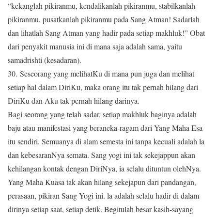
“kekanglah pikiranmu, kendalikanlah pikiranmu, stabilkanlah
pikiranmu, pusatkanlah pikiranmu pada Sang Atman! Sadarlah
dan lihatlah Sang Atman yang hadir pada setiap makhluk!” Obat
dari penyakit manusia ini di mana saja adalah sama, yaitu
samadrishti (kesadaran).
30. Seseorang yang melihatKu di mana pun juga dan melihat
setiap hal dalam DiriKu, maka orang itu tak pernah hilang dari
DiriKu dan Aku tak pernah hilang darinya.
Bagi seorang yang telah sadar, setiap makhluk baginya adalah
baju atau manifestasi yang beraneka-ragam dari Yang Maha Esa
itu sendiri. Semuanya di alam semesta ini tanpa kecuali adalah la
dan kebesaranNya semata. Sang yogi ini tak sekejappun akan
kehilangan kontak dengan DiriNya, ia selalu dituntun olehNya.
Yang Maha Kuasa tak akan hilang sekejapun dari pandangan,
perasaan, pikiran Sang Yogi ini. la adalah selalu hadir di dalam
dirinya setiap saat, setiap detik. Begitulah besar kasih-sayang