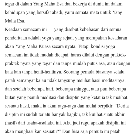
tegar di dalam Yang Maha Esa dan bekerja di dunia ini dalam
kehidupan yang bersifat abadi, yaitu semata-mata untuk Yang
Maha Esa.
Keadaan semacam ini — yang disebut kebebasan dari semua
penderitaan adalah yoga yang sejati, yang merupakan kesadaran
akan Yang Maha Kuasa secara nyata. Tetapi kondisi yoga
semacam ini tidak mudah dicapai, harus dilalui dengan praktek-
praktek nyata yang tegar dan tanpa mudah putus asa, atau dengan
kata lain tanpa henti-hentinya. Seorang pemula biasanya selalu
patah-semangat kalau tidak langsung melihat hasil meditasinya,
dan setelah beberapa hari, beberapa minggu, atau pun beberapa
bulan yang penuh meditasi dan disiplin yang ketat ia tak melihat
sesuatu hasil, maka ia akan ragu-ragu dan mulai berpikir: “Derita
disiplin ini sudah terlalu banyak bagiku, tak kulihat suatu akhir
(hasil) dari usaha-usahaku ini. Aku jadi ragu apakah disiplin ini
akan menghasilkan sesuatu?” Dan bisa saja pemula itu patah