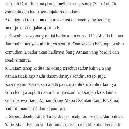
satu Jati Diri, di mana pun ia melihat yang sama (Satu Jati Diri
yang ada dan hadir semenjak masa silam).
Ada tiga faktor utama dalam evolusi manusia yang sedang
menuju ke arah jalan spiritual:
a. Sewaktu seseorang mulai berhasrat memasuki hal-hal kebatinan
dan mulai menyelami dirinya sendiri. Dan setelah beberapa waktu
kemudian ia sadar akan hadirnya Sang Atman yang berdiri dan
abadi sifatnya.
b. Dalam tahap kedua ini orang tersebut sadar bahwa Sang
Atman tidak saja hadir dalam dirinya sendiri, tetapi juga
bersemayam secara sama rata pada makhluk-makhluk lainnya
sama halnya seperti dalam dirinya sendiri. Dengan kata lain ia
sadar bahwa Sang Atman (Yang Maha Esa atau Sang Kreshna)
hadir di mana saja dan kapan saja.
c. Seperti disebut di sloka 29 di atas, maka orang ini sadar bahwa
Yang Maha Esa itu adalah Inti dari setiap makhluk dan benda di