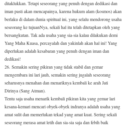
ditaklukkan. Tetapi seseorang yang penuh dengan dedikasi dan
iman pasti akan mencapainya, karena hukum alam (kosmos) akan
berlaku di dalam dunia spiritual ini, yang selalu mendorong usaha
seseorang ke tujuanNya, sekali hal itu telah ditetapkan oleh yang
bersangkutan. Tak ada usaha yang sia-sia kalau dilakukan demi
Yang Maha Kuasa, percayalah dan yakinlah akan hal ini! Yang
diperlukan adalah kesabaran yang penuh dengan iman dan
dedikasi!
26. Semakin sering pikiran yang tidak stabil dan gemar
mengembara ini lari jauh, semakin sering jugalah seseorang
seharusnya menahan dan menariknya kembali ke arah Jati
Dirinya (Sang Atman).
Tentu saja usaha menarik kembali pikiran kita yang gemar lari
kesana-kemari mencari obyek-obyek indranya adalah usaha yang
amat sulit dan memerlukan tekad yang amat kuat. Sering sekali
seseorang merasa amat letih dan sia-sia saja dan febih baik