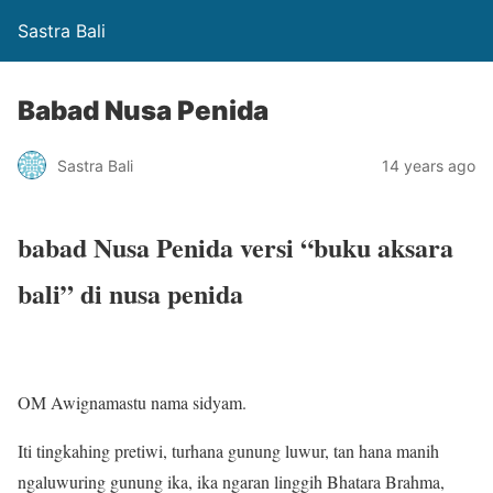
Sastra Bali
Babad Nusa Penida
Sastra Bali
14 years ago
babad Nusa Penida versi “buku aksara
bali” di nusa penida
OM Awignamastu nama sidyam.
Iti tingkahing pretiwi, turhana gunung luwur, tan hana manih
ngaluwuring gunung ika, ika ngaran linggih Bhatara Brahma,