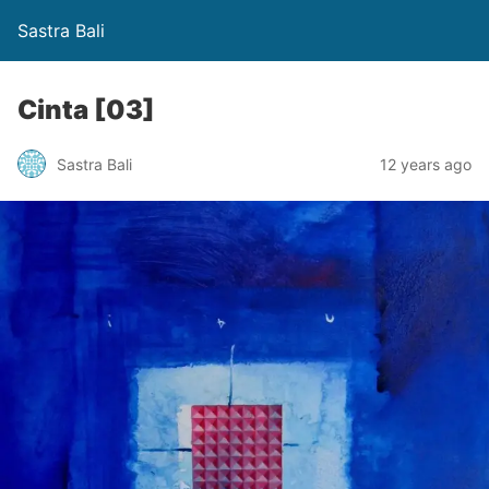
Sastra Bali
Cinta [03]
Sastra Bali
12 years ago