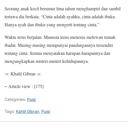
Seorang anak kecil berumur lima tahun menghampiri dan sambil
tertawa dia berkata, “Cinta adalah ayahku, cinta adalah ibuku.
Hanya ayah dan ibuku yang mengerti tentang cinta.”
Waktu terus berjalan. Manusia terus-menerus melewati rumah
ibadat. Masing-masing mempunyai pandangannya tersendiri
tentang cinta. Semua menyatakan harapan-harapannya dan
mengungkapkan misteri-misteri kehidupannya.
:+: Khalil Gibran :+:
~ Article view : [175]
Categories:
Puisi
Tags:
Kahlil Gibran
,
Puisi