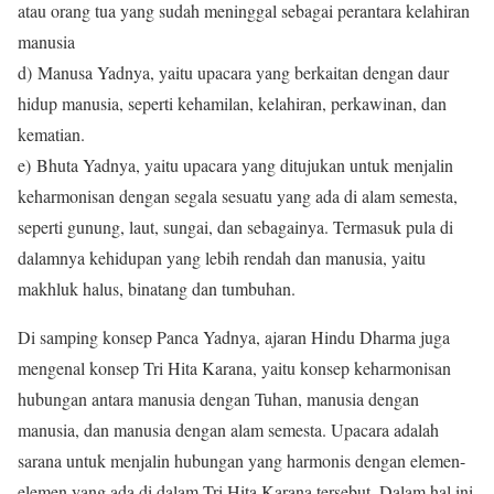
atau orang tua yang sudah meninggal sebagai perantara kelahiran
manusia
d) Manusa Yadnya, yaitu upacara yang berkaitan dengan daur
hidup manusia, seperti kehamilan, kelahiran, perkawinan, dan
kematian.
e) Bhuta Yadnya, yaitu upacara yang ditujukan untuk menjalin
keharmonisan dengan segala sesuatu yang ada di alam semesta,
seperti gunung, laut, sungai, dan sebagainya. Termasuk pula di
dalamnya kehidupan yang lebih rendah dan manusia, yaitu
makhluk halus, binatang dan tumbuhan.
Di samping konsep Panca Yadnya, ajaran Hindu Dharma juga
mengenal konsep Tri Hita Karana, yaitu konsep keharmonisan
hubungan antara manusia dengan Tuhan, manusia dengan
manusia, dan manusia dengan alam semesta. Upacara adalah
sarana untuk menjalin hubungan yang harmonis dengan elemen-
elemen yang ada di dalam Tri Hita Karana tersebut. Dalam hal ini