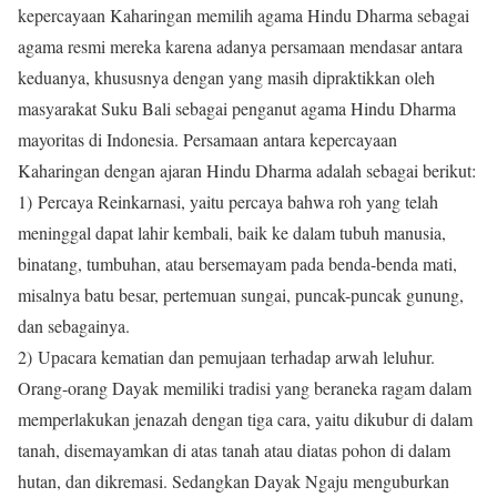
kepercayaan Kaharingan memilih agama Hindu Dharma sebagai
agama resmi mereka karena adanya persamaan mendasar antara
keduanya, khususnya dengan yang masih dipraktikkan oleh
masyarakat Suku Bali sebagai penganut agama Hindu Dharma
mayoritas di Indonesia. Persamaan antara kepercayaan
Kaharingan dengan ajaran Hindu Dharma adalah sebagai berikut:
1) Percaya Reinkarnasi, yaitu percaya bahwa roh yang telah
meninggal dapat lahir kembali, baik ke dalam tubuh manusia,
binatang, tumbuhan, atau bersemayam pada benda-benda mati,
misalnya batu besar, pertemuan sungai, puncak-puncak gunung,
dan sebagainya.
2) Upacara kematian dan pemujaan terhadap arwah leluhur.
Orang-orang Dayak memiliki tradisi yang beraneka ragam dalam
memperlakukan jenazah dengan tiga cara, yaitu dikubur di dalam
tanah, disemayamkan di atas tanah atau diatas pohon di dalam
hutan, dan dikremasi. Sedangkan Dayak Ngaju menguburkan