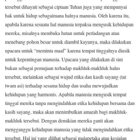
tersebut dihayati sebagai ciptaan Tuhan juga yang mempunyai
hak untuk hidup sebagaimana halnya manusia. Oleh karena itu,
apabila karena sesuatu hal manusia terpaksa mengusik kehidupan
mereka, misalnya membuka hutan untuk perladangan atau
menebang pohon besar untuk diambil kayunya, maka dilakukan
upacara untuk “meminta maaf” karena tempat tinggalnya diusik
untuk kepentingan manusia. Upacara yang dilakukan di sini
bukan sebagai pemujaan terhadap makhluk-makhluk halus
tersebut, melainkan sebagai wujud etika dan kasih sayang (tat
twam asi) terhadap sesama hidup dan usaha mewujudkan
kehidupan yang harmonis. Apabila manusia mengusik tempat
tinggal mereka tanpa mengindahkan etika kehidupan bersama dan
kasih sayang, maka akan menimbulkan amarah bagi makhluk-
makhluk tersebut. Dengan demikian mereka ganti akan
mengganggu kehidupan manusia yang tidak mengindahkan etika
tersebut. Hal ini yang dilihat sebagai malapetaka atau kesialan