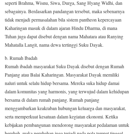
seperti Brahma, Wisnu, Siwa, Durga, Sang Hyang Widhi, dan
sebagainya. Berdasarkan pandangan tersebut, maka sebenarnya
tidak menjadi permasalahan bila sistem pantheon kepercayaan
Kaharingan masuk di dalam ajaran Hindu Dharma, di mana
Tuhan juga dapat disebut dengan nama Mahatara atau Ranying
Mahatalla Langit, nama dewa tertinggi Suku Dayak.
b. Rumah Ibadah
Rumah ibadah masyarakat Suku Dayak disebut dengan Rumah
Panjang atau Balai Kaharingan. Masyarakat Dayak memiliki
naluri untuk selalu hidup bersama. Mereka suka hidup damai
dalam komunitas yang harmonis, yang terwujud dalam kehidupan
bersama di dalam rumah panjang. Rumah panjang
menggambarkan keakraban hubungan keluarga dan masyarakat,
serta memperkuat kesatuan dalam kegiatan ekonomi. Ketika
kebijakan pembangunan mendorong masyarakat pedalaman untuk
berubah, maka perubahan juga terjadi pada pola tempat tinggal