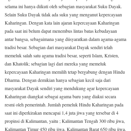
selama ini hanya diikuti oleh sebagian masyarakat Suku Dayak.
Selain Suku Dayak tidak ada suku yang menganut kepercayaan
Kaharingan. Dengan kata lain ajaran kepercayaan Kaharingan
pada saat ini belum dapat menembus lintas batas kebudayaan
antar bangsa, sebagaimana yang diisyaratkan dalam agama-agama
tradisi besar. Sebagian dari masyarakat Dayak sendiri telah
memeluk salah satu agama tradisi besar, seperti Islam, Kristen,
dan Khatolik; sebagian lagi dari mereka yang memeluk
kepercayaan Kaharingan memilih tetap bergabung dengan Hindu
Dharma. Dengan demikian hanya sebagian kecil saja dari
masyarakat Dayak sendiri yang mendukung agar kepercayaan
Kaharingan diangkat sebagai agama baru yang diakui secara
resmi oleh pemerintah. Jumlah pemeluk Hindu Kaharingan pada
saat ini diperkirakan mencapai 1,4 juta jiwa yang tersebar di 4
propinsi di Kalimantan, yaitu ; Kalimantan Tengah 300 ribu jiwa,
Kalimantan Timur 450 ribu jiwa, Kalimantan Barat 650 ribu jiwa,