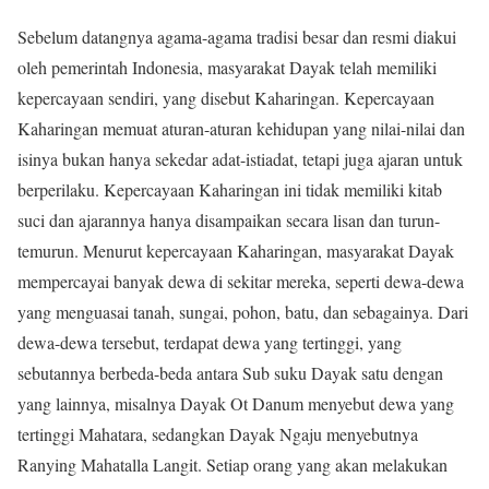
Sebelum datangnya agama-agama tradisi besar dan resmi diakui
oleh pemerintah Indonesia, masyarakat Dayak telah memiliki
kepercayaan sendiri, yang disebut Kaharingan. Kepercayaan
Kaharingan memuat aturan-aturan kehidupan yang nilai-nilai dan
isinya bukan hanya sekedar adat-istiadat, tetapi juga ajaran untuk
berperilaku. Kepercayaan Kaharingan ini tidak memiliki kitab
suci dan ajarannya hanya disampaikan secara lisan dan turun-
temurun. Menurut kepercayaan Kaharingan, masyarakat Dayak
mempercayai banyak dewa di sekitar mereka, seperti dewa-dewa
yang menguasai tanah, sungai, pohon, batu, dan sebagainya. Dari
dewa-dewa tersebut, terdapat dewa yang tertinggi, yang
sebutannya berbeda-beda antara Sub suku Dayak satu dengan
yang lainnya, misalnya Dayak Ot Danum menyebut dewa yang
tertinggi Mahatara, sedangkan Dayak Ngaju menyebutnya
Ranying Mahatalla Langit. Setiap orang yang akan melakukan