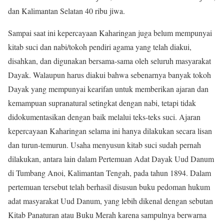
dan Kalimantan Selatan 40 ribu jiwa.
Sampai saat ini kepercayaan Kaharingan juga belum mempunyai
kitab suci dan nabi/tokoh pendiri agama yang telah diakui,
disahkan, dan digunakan bersama-sama oleh seluruh masyarakat
Dayak. Walaupun harus diakui bahwa sebenarnya banyak tokoh
Dayak yang mempunyai kearifan untuk memberikan ajaran dan
kemampuan supranatural setingkat dengan nabi, tetapi tidak
didokumentasikan dengan baik melalui teks-teks suci. Ajaran
kepercayaan Kaharingan selama ini hanya dilakukan secara lisan
dan turun-temurun. Usaha menyusun kitab suci sudah pernah
dilakukan, antara lain dalam Pertemuan Adat Dayak Uud Danum
di Tumbang Anoi, Kalimantan Tengah, pada tahun 1894. Dalam
pertemuan tersebut telah berhasil disusun buku pedoman hukum
adat masyarakat Uud Danum, yang lebih dikenal dengan sebutan
Kitab Panaturan atau Buku Merah karena sampulnya berwarna