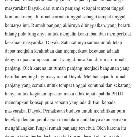
masyarakat Dayak, dari rumah panjang sebagai tempat tinggal
komunal menjadi rumah-rurnah tunggal sebagai tempat tinggal
keluarga inti. Rumah panjang akhirnya ditinggalkan, yang berarti
hilang pula fungsinya untuk menjalin keakraban dan memperkuat
kesatuan masyarakat Dayak. Satu-satunya sarana untuk tetap
dapat menjalin keakraban dan memperkuat kesatuan adalah
dengan upacara-upacara adat yang dipusatkan di rumah-rumah
panjang. Oleh karena itu rumah panjang menjadi bangunan yang
bernilai penting bagi masyarakat Dayak. Melihat sejarah rumah
panjang yang semula untuk tempat tinggal komunal dan sekarang
hanya untuk kegiatan upacara maka tidak tepat apabila PHDI
menerapkan konsep pura sepenti yang ada di Bali kepada
masyarakat Dayak. Pemaksaan budaya untuk mendirikan pura
lengkap dengan pembagian mandala-mandalanya akan semakin
menghilangkan fungsi rumah panjang tersebut. Oleh karena itu
dengan tetap berlandaskan pada konsep desa, kala, dan patra,