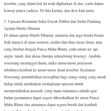
tersebut, yang dalam hal ini telah dijabarkan di atas, yaitu dalam
konsep panca yadnya, Tri hita karana, dan desa kala patra.
2. Upacara Kematian Suku Dayak Dilihat dan Sudut Pandang
Agama Hindu Dharma
Di dalam ajaran Hindu Dharma, manusia dan juga benda-benda
fisik lainnya di alam semesta, terdini dan lirna unsur dasar, atau
yang disebut dengan Panca Maha Bhuta, yaitu unsur air, api,
angin, tanah, dan akasa (hampa udara/ruang kosong). Apabila
seseorang meninggal dunia, maka unsur-unsur penyusun
tubuhnya kembali ke unsur-unsur dasar tersebut. Kematian
Seseorang menimbulkan kewajiban bagi orang-orang yang masih
hidup untuk melakukan serangkaian upacara untuk
mempenlakukan jenazah, yang mana tujuannya adalah agar
badan jasmaninya dapat segera dikembalikan ke unsur Panca
Maha Bhuta dan atmannya dapat segera bersih dan kembali