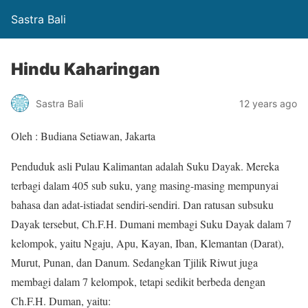
Sastra Bali
Hindu Kaharingan
Sastra Bali
12 years ago
Oleh : Budiana Setiawan, Jakarta
Penduduk asli Pulau Kalimantan adalah Suku Dayak. Mereka
terbagi dalam 405 sub suku, yang masing-masing mempunyai
bahasa dan adat-istiadat sendiri-sendiri. Dan ratusan subsuku
Dayak tersebut, Ch.F.H. Dumani membagi Suku Dayak dalam 7
kelompok, yaitu Ngaju, Apu, Kayan, Iban, Klemantan (Darat),
Murut, Punan, dan Danum. Sedangkan Tjilik Riwut juga
membagi dalam 7 kelompok, tetapi sedikit berbeda dengan
Ch.F.H. Duman, yaitu: