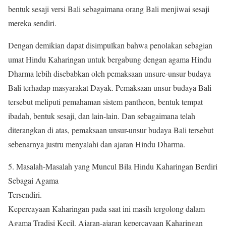
bentuk sesaji versi Bali sebagaimana orang Bali menjiwai sesaji
mereka sendiri.
Dengan demikian dapat disimpulkan bahwa penolakan sebagian
umat Hindu Kaharingan untuk bergabung dengan agama Hindu
Dharma lebih disebabkan oleh pemaksaan unsure-unsur budaya
Bali terhadap masyarakat Dayak. Pemaksaan unsur budaya Bali
tersebut meliputi pemahaman sistem pantheon, bentuk tempat
ibadah, bentuk sesaji, dan lain-lain. Dan sebagaimana telah
diterangkan di atas, pemaksaan unsur-unsur budaya Bali tersebut
sebenarnya justru menyalahi dan ajaran Hindu Dharma.
5. Masalah-Masalah yang Muncul Bila Hindu Kaharingan Berdiri
Sebagai Agama
Tersendiri.
Kepercayaan Kaharingan pada saat ini masih tergolong dalam
Agama Tradisi Kecil. Ajaran-ajaran kepercayaan Kaharingan