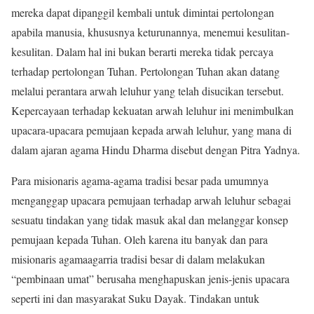
mereka dapat dipanggil kembali untuk dimintai pertolongan
apabila manusia, khususnya keturunannya, menemui kesulitan-
kesulitan. Dalam hal ini bukan berarti mereka tidak percaya
terhadap pertolongan Tuhan. Pertolongan Tuhan akan datang
melalui perantara arwah leluhur yang telah disucikan tersebut.
Kepercayaan terhadap kekuatan arwah leluhur ini menimbulkan
upacara-upacara pemujaan kepada arwah leluhur, yang mana di
dalam ajaran agama Hindu Dharma disebut dengan Pitra Yadnya.
Para misionaris agama-agama tradisi besar pada umumnya
menganggap upacara pemujaan terhadap arwah leluhur sebagai
sesuatu tindakan yang tidak masuk akal dan melanggar konsep
pemujaan kepada Tuhan. Oleh karena itu banyak dan para
misionaris agamaagarria tradisi besar di dalam melakukan
“pembinaan umat” berusaha menghapuskan jenis-jenis upacara
seperti ini dan masyarakat Suku Dayak. Tindakan untuk