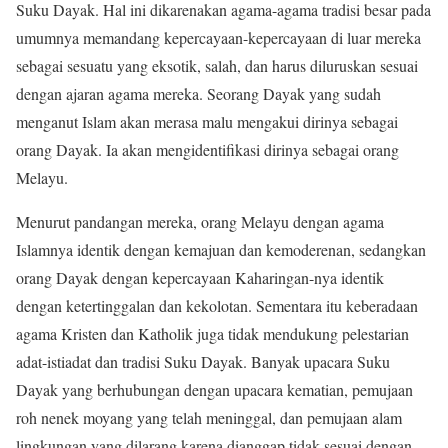
Suku Dayak. Hal ini dikarenakan agama-agama tradisi besar pada
umumnya memandang kepercayaan-kepercayaan di luar mereka
sebagai sesuatu yang eksotik, salah, dan harus diluruskan sesuai
dengan ajaran agama mereka. Seorang Dayak yang sudah
menganut Islam akan merasa malu mengakui dirinya sebagai
orang Dayak. Ia akan mengidentifikasi dirinya sebagai orang
Melayu.
Menurut pandangan mereka, orang Melayu dengan agama
Islamnya identik dengan kemajuan dan kemoderenan, sedangkan
orang Dayak dengan kepercayaan Kaharingan-nya identik
dengan ketertinggalan dan kekolotan. Sementara itu keberadaan
agama Kristen dan Katholik juga tidak mendukung pelestarian
adat-istiadat dan tradisi Suku Dayak. Banyak upacara Suku
Dayak yang berhubungan dengan upacara kematian, pemujaan
roh nenek moyang yang telah meninggal, dan pemujaan alam
lingkungan yang dilarang karena dianggap tidak sesuai dengan