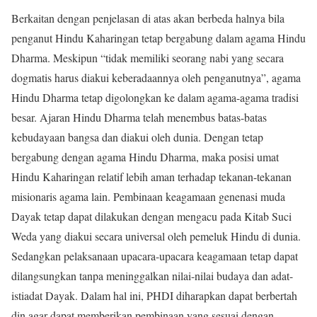
Berkaitan dengan penjelasan di atas akan berbeda halnya bila
penganut Hindu Kaharingan tetap bergabung dalam agama Hindu
Dharma. Meskipun “tidak memiliki seorang nabi yang secara
dogmatis harus diakui keberadaannya oleh penganutnya”, agama
Hindu Dharma tetap digolongkan ke dalam agama-agama tradisi
besar. Ajaran Hindu Dharma telah menembus batas-batas
kebudayaan bangsa dan diakui oleh dunia. Dengan tetap
bergabung dengan agama Hindu Dharma, maka posisi umat
Hindu Kaharingan relatif lebih aman terhadap tekanan-tekanan
misionaris agama lain. Pembinaan keagamaan genenasi muda
Dayak tetap dapat dilakukan dengan mengacu pada Kitab Suci
Weda yang diakui secara universal oleh pemeluk Hindu di dunia.
Sedangkan pelaksanaan upacara-upacara keagamaan tetap dapat
dilangsungkan tanpa meninggalkan nilai-nilai budaya dan adat-
istiadat Dayak. Dalam hal ini, PHDI diharapkan dapat berbertah
din agar dapat memberikan pembinaan yang sesuai dengan