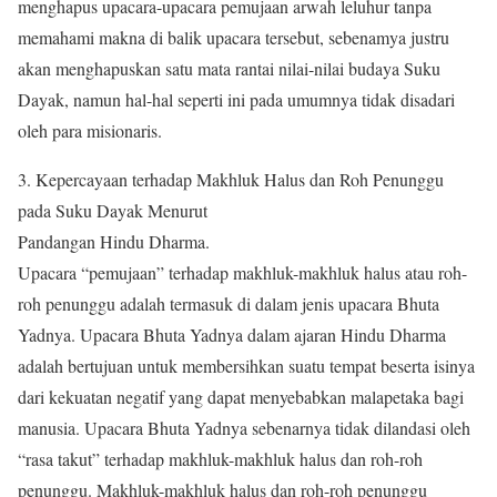
menghapus upacara-upacara pemujaan arwah leluhur tanpa
memahami makna di balik upacara tersebut, sebenamya justru
akan menghapuskan satu mata rantai nilai-nilai budaya Suku
Dayak, namun hal-hal seperti ini pada umumnya tidak disadari
oleh para misionaris.
3. Kepercayaan terhadap Makhluk Halus dan Roh Penunggu
pada Suku Dayak Menurut
Pandangan Hindu Dharma.
Upacara “pemujaan” terhadap makhluk-makhluk halus atau roh-
roh penunggu adalah termasuk di dalam jenis upacara Bhuta
Yadnya. Upacara Bhuta Yadnya dalam ajaran Hindu Dharma
adalah bertujuan untuk membersihkan suatu tempat beserta isinya
dari kekuatan negatif yang dapat menyebabkan malapetaka bagi
manusia. Upacara Bhuta Yadnya sebenarnya tidak dilandasi oleh
“rasa takut” terhadap makhluk-makhluk halus dan roh-roh
penunggu. Makhluk-makhluk halus dan roh-roh penunggu