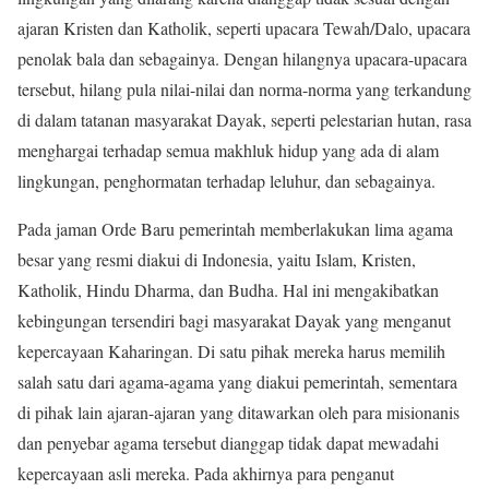
ajaran Kristen dan Katholik, seperti upacara Tewah/Dalo, upacara
penolak bala dan sebagainya. Dengan hilangnya upacara-upacara
tersebut, hilang pula nilai-nilai dan norma-norma yang terkandung
di dalam tatanan masyarakat Dayak, seperti pelestarian hutan, rasa
menghargai terhadap semua makhluk hidup yang ada di alam
lingkungan, penghormatan terhadap leluhur, dan sebagainya.
Pada jaman Orde Baru pemerintah memberlakukan lima agama
besar yang resmi diakui di Indonesia, yaitu Islam, Kristen,
Katholik, Hindu Dharma, dan Budha. Hal ini mengakibatkan
kebingungan tersendiri bagi masyarakat Dayak yang menganut
kepercayaan Kaharingan. Di satu pihak mereka harus memilih
salah satu dari agama-agama yang diakui pemerintah, sementara
di pihak lain ajaran-ajaran yang ditawarkan oleh para misionanis
dan penyebar agama tersebut dianggap tidak dapat mewadahi
kepercayaan asli mereka. Pada akhirnya para penganut