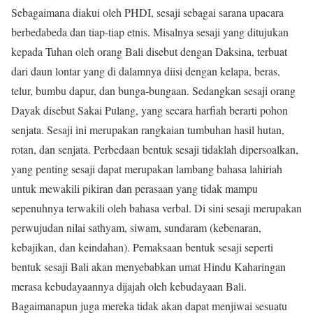
Sebagaimana diakui oleh PHDI, sesaji sebagai sarana upacara
berbedabeda dan tiap-tiap etnis. Misalnya sesaji yang ditujukan
kepada Tuhan oleh orang Bali disebut dengan Daksina, terbuat
dari daun lontar yang di dalamnya diisi dengan kelapa, beras,
telur, bumbu dapur, dan bunga-bungaan. Sedangkan sesaji orang
Dayak disebut Sakai Pulang, yang secara harfiah berarti pohon
senjata. Sesaji ini merupakan rangkaian tumbuhan hasil hutan,
rotan, dan senjata. Perbedaan bentuk sesaji tidaklah dipersoalkan,
yang penting sesaji dapat merupakan lambang bahasa lahiriah
untuk mewakili pikiran dan perasaan yang tidak mampu
sepenuhnya terwakili oleh bahasa verbal. Di sini sesaji merupakan
perwujudan nilai sathyam, siwam, sundaram (kebenaran,
kebajikan, dan keindahan). Pemaksaan bentuk sesaji seperti
bentuk sesaji Bali akan menyebabkan umat Hindu Kaharingan
merasa kebudayaannya dijajah oleh kebudayaan Bali.
Bagaimanapun juga mereka tidak akan dapat menjiwai sesuatu