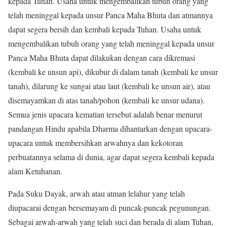
kepada Tuhan. Usaha untuk mengembalikan tubuh orang yang
telah meninggal kepada unsur Panca Maha Bhuta dan atmannya
dapat segera bersih dan kembali kepada Tuhan. Usaha untuk
mengembalikan tubuh orang yang telah meninggal kepada unsur
Panca Maha Bhuta dapat dilakukan dengan cara dikremasi
(kembali ke unsun api), dikubur di dalam tanah (kembali ke unsur
tanah), dilarung ke sungai atau laut (kembali ke unsun air), atau
disemayamkan di atas tanah/pohon (kembali ke unsur udana).
Semua jenis upacara kematian tersebut adalah benar menurut
pandangan Hindu apabila Dharma dihantarkan dengan upacara-
upacara untuk membersihkan arwahnya dan kekotoran
perbuatannya selama di dunia, agar dapat segera kembali kepada
alam Ketuhanan.
Pada Suku Dayak, arwah atau atman lelahur yang telah
diupacarai dengan bersemayam di puncak-puncak pegunungan.
Sebagai arwah-arwah yang telah suci dan berada di alam Tuhan,