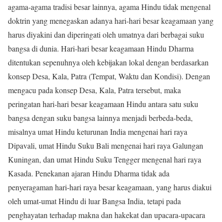
agama-agama tradisi besar lainnya, agama Hindu tidak mengenal
doktrin yang menegaskan adanya hari-hari besar keagamaan yang
harus diyakini dan diperingati oleh umatnya dari berbagai suku
bangsa di dunia. Hari-hari besar keagamaan Hindu Dharma
ditentukan sepenuhnya oleh kebijakan lokal dengan berdasarkan
konsep Desa, Kala, Patra (Tempat, Waktu dan Kondisi). Dengan
mengacu pada konsep Desa, Kala, Patra tersebut, maka
peringatan hari-hari besar keagamaan Hindu antara satu suku
bangsa dengan suku bangsa lainnya menjadi berbeda-beda,
misalnya umat Hindu keturunan India mengenai hari raya
Dipavali, umat Hindu Suku Bali mengenai hari raya Galungan
Kuningan, dan umat Hindu Suku Tengger mengenal hari raya
Kasada. Penekanan ajaran Hindu Dharma tidak ada
penyeragaman hari-hari raya besar keagamaan, yang harus diakui
oleh umat-umat Hindu di luar Bangsa India, tetapi pada
penghayatan terhadap makna dan hakekat dan upacara-upacara