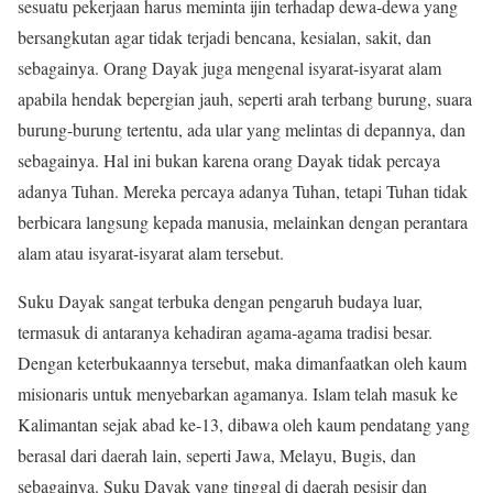
sesuatu pekerjaan harus meminta ijin terhadap dewa-dewa yang
bersangkutan agar tidak terjadi bencana, kesialan, sakit, dan
sebagainya. Orang Dayak juga mengenal isyarat-isyarat alam
apabila hendak bepergian jauh, seperti arah terbang burung, suara
burung-burung tertentu, ada ular yang melintas di depannya, dan
sebagainya. Hal ini bukan karena orang Dayak tidak percaya
adanya Tuhan. Mereka percaya adanya Tuhan, tetapi Tuhan tidak
berbicara langsung kepada manusia, melainkan dengan perantara
alam atau isyarat-isyarat alam tersebut.
Suku Dayak sangat terbuka dengan pengaruh budaya luar,
termasuk di antaranya kehadiran agama-agama tradisi besar.
Dengan keterbukaannya tersebut, maka dimanfaatkan oleh kaum
misionaris untuk menyebarkan agamanya. Islam telah masuk ke
Kalimantan sejak abad ke-13, dibawa oleh kaum pendatang yang
berasal dari daerah lain, seperti Jawa, Melayu, Bugis, dan
sebagainya. Suku Dayak yang tinggal di daerah pesisir dan