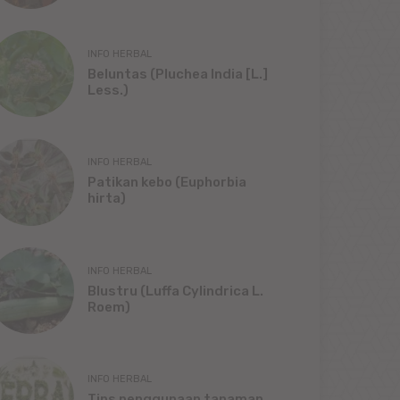
INFO HERBAL
Beluntas (Pluchea India [L.]
Less.)
INFO HERBAL
Patikan kebo (Euphorbia
hirta)
INFO HERBAL
Blustru (Luffa Cylindrica L.
Roem)
INFO HERBAL
Tips penggunaan tanaman