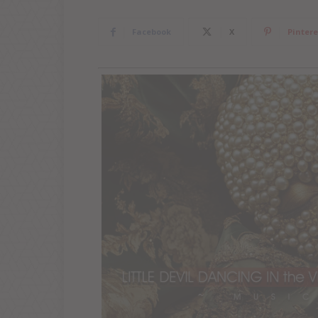
Facebook
X
Pintere