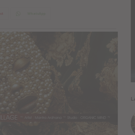
st
WhatsApp
L