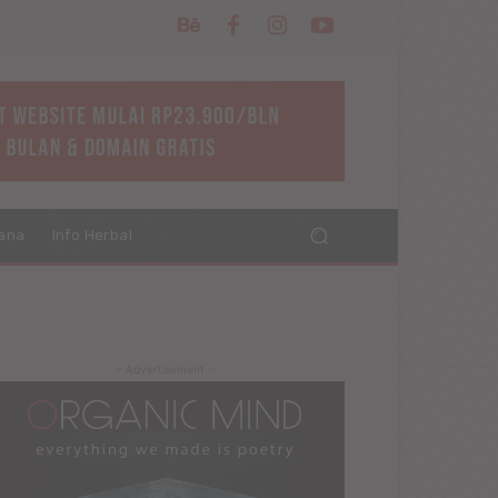
ana
Info Herbal
- Advertisement -