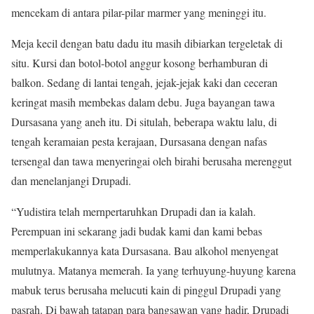
mencekam di antara pilar-pilar marmer yang meninggi itu.
Meja kecil dengan batu dadu itu masih dibiarkan tergeletak di
situ. Kursi dan botol-botol anggur kosong berhamburan di
balkon. Sedang di lantai tengah, jejak-jejak kaki dan ceceran
keringat masih membekas dalam debu. Juga bayangan tawa
Dursasana yang aneh itu. Di situlah, beberapa waktu lalu, di
tengah keramaian pesta kerajaan, Dursasana dengan nafas
tersengal dan tawa menyeringai oleh birahi berusaha merenggut
dan menelanjangi Drupadi.
“Yudistira telah mernpertaruhkan Drupadi dan ia kalah.
Perempuan ini sekarang jadi budak kami dan kami bebas
memperlakukannya kata Dursasana. Bau alkohol menyengat
mulutnya. Matanya memerah. Ia yang terhuyung-huyung karena
mabuk terus berusaha melucuti kain di pinggul Drupadi yang
pasrah. Di bawah tatapan para bangsawan yang hadir, Drupadi