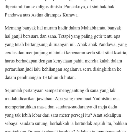
dipertaruhkan sekaligus dinista. Puncaknya, di sini hak-hak
Pandawa atas Astina dirampas Kurawa.
Memang banyak hal muram hadir dalam Mahabharata, banyak
hal ganjil bersuara dan sana. Tetapi yang paling getir tentu apa
yang telah berlangsung di ruangan ini. Anak-anak Pandawa, yang
cerdas dan menjunjung nilainilai kebenaran serta sifat-sifat ksatria,
harus berhadapan dengan kenyataan pahit, mereka kalah dalam
pertaruhan judi lalu kehilangan segalanva serra disingkirkan ke
dalam pemhuangan 13 tahun di hutan.
Sejumlah pertanyaan sempat menggantung di sana yang tak
mudah dicarikan jawaban: Apa yang membuat Yudhistira rela
mempertaruhkan masa dan saudara-saudaranya di meja dadu
yang tak lebih lebar dari satu meter persegi itu? Atau sekalipun
sebagai saudara sulung, berhakkah ia bertindak sejauh itu, bahkan
menjadikan Drupadi sebagai taruhan? Adakah ia membayangkan