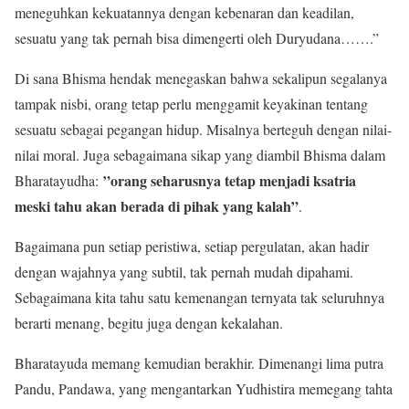
meneguhkan kekuatannya dengan kebenaran dan keadilan,
sesuatu yang tak pernah bisa dimengerti oleh Duryudana…….”
Di sana Bhisma hendak menegaskan bahwa sekalipun segalanya
tampak nisbi, orang tetap perlu menggamit keyakinan tentang
sesuatu sebagai pegangan hidup. Misalnya berteguh dengan nilai-
nilai moral. Juga sebagaimana sikap yang diambil Bhisma dalam
”orang seharusnya tetap menjadi ksatria
Bharatayudha:
meski tahu akan berada di pihak yang kalah”
.
Bagaimana pun setiap peristiwa, setiap pergulatan, akan hadir
dengan wajahnya yang subtil, tak pernah mudah dipahami.
Sebagaimana kita tahu satu kemenangan ternyata tak seluruhnya
berarti menang, begitu juga dengan kekalahan.
Bharatayuda memang kemudian berakhir. Dimenangi lima putra
Pandu, Pandawa, yang mengantarkan Yudhistira memegang tahta