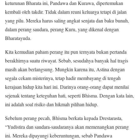
keturunan Bharata ini, Pandawa dan Kurawa, dipertemukan
kembali oleh takdir. Tidak dalam reuni keluarga tetapi di jalan
yang pilu. Mereka harus saling angkat senjata dan baku bunuh,
dalam perang saudara, perang Kuru, yang dikenal dengan
Bharatayuda.
Kita kemudian paham perang itu pun ternyata bukan pertanda
berakhirnya suatu riwayat. Sebab, sesudahya banyak hal tragis
masih akan berlangsung. Mungkin karena itu, Astina dengan
segala cekam misterinya, tetap hadir membayang di tengah
kerajaan hidup kita hari ini. Darinya orang-orang dapat menilai
sejenak tentang keteguhan hati, seperti Bhisma. Dengan kata lain,
ini adalah soal risiko dan hikmah pilihan hidup.
Sebelum perang pecah, Bhisma berkata kepada Drestarasta,
“Yudistira dan saudara-saudaranya akan memenangkan perang
ini. Mereka dipayungi keberuntungan, sebab Pandawa