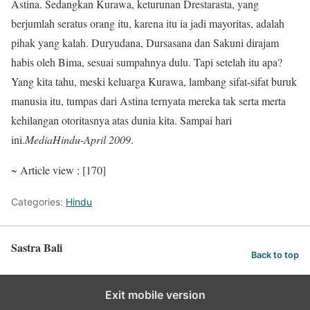
Astina. Sedangkan Kurawa, keturunan Drestarasta, yang
berjumlah seratus orang itu, karena itu ia jadi mayoritas, adalah
pihak yang kalah. Duryudana, Dursasana dan Sakuni dirajam
habis oleh Bima, sesuai sumpahnya dulu. Tapi setelah itu apa?
Yang kita tahu, meski keluarga Kurawa, lambang sifat-sifat buruk
manusia itu, tumpas dari Astina ternyata mereka tak serta merta
kehilangan otoritasnya atas dunia kita. Sampai hari
ini.
MediaHindu-April 2009
.
~ Article view : [170]
Categories:
Hindu
Sastra Bali
Back to top
Exit mobile version