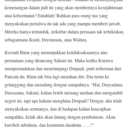
kemenangan dalam judi itu yang akan memberinya kesejahteraan
atau kehormatan? Entahlah! Bahkan para orang tua yang
menyaksikan peristiwa itu tak ada yang mampu memberi jawab.
Mereka hanya tertunduk, terkubur dalam perasaan tak terlukiskan,
sebagaimana Kunti, Drestarasta, atau Widura.
Kecuali Bima yang menunjukkan ketidaksukaannya atas
permainan yang dirancang Sakuni itu. Maka ketika Kurawa
mempermalukan dan menelanjangi Drupadi, putri terhormat dari
Pancala itu, Bima tak bisa lagi menahan diri. Dia turun ke
gelanggang dan meradang dengan sumpahnya, “Hai, Duryadana,
Dursasana, Sakuni, kalian boleh menang taruhan dan mengambil
negeri ini, tapi apa hakmu menghina Drupadi? Dengar, aku telah
menyaksikan semuanya, dan di hadapan kalian kuucapkan
sumpahku, kelak aku akan datang dengan pembalasan. Akan
kurobek tubuhmu, dan kuminum darahmu……!”