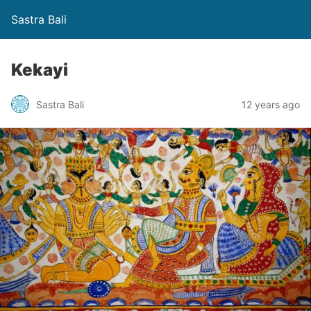
Sastra Bali
Kekayi
Sastra Bali
12 years ago