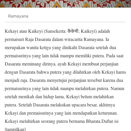
Ramayana
Kekayi atau Kaikeyi (Sansekerta: कैकेयी; Kaikeyī) adalah
permaisuri Raja Dasarata dalam wiracarita Ramayana. Ia
merupakan wanita ketiga yang dinikahi Dasarata setelah dua
permaisurinya yang lain tidak mampu memiliki putera. Pada saat
Dasarata meminang dirinya, ayah Kekayi membuat perjanjian
dengan Dasarata bahwa putera yang dilahirkan oleh Kekayi harus
menjadi raja. Dasarata menyetujui perjanjian tersebut karena dua
permaisurinya yang lain tidak mampu melahirkan putera. Namun
setelah menikah dan hidup lama, Kekayi belum melahirkan
putera. Setelah Dasarata melakukan upacara besar, akhirnya
Kekayi dan premaisurinya yang lain mendapatkan keturunan.
Kekayi melahirkan seorang putera bernama Bharata.Daftar isi
[tampilkan]