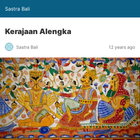
Sastra Bali
Kerajaan Alengka
Sastra Bali
12 years ago