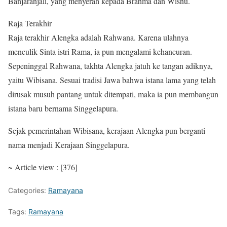
Banjaranjali, yang menyerah kepada Brahma dan Wisnu.
Raja Terakhir
Raja terakhir Alengka adalah Rahwana. Karena ulahnya
menculik Sinta istri Rama, ia pun mengalami kehancuran.
Sepeninggal Rahwana, takhta Alengka jatuh ke tangan adiknya,
yaitu Wibisana. Sesuai tradisi Jawa bahwa istana lama yang telah
dirusak musuh pantang untuk ditempati, maka ia pun membangun
istana baru bernama Singgelapura.
Sejak pemerintahan Wibisana, kerajaan Alengka pun berganti
nama menjadi Kerajaan Singgelapura.
~ Article view : [376]
Categories:
Ramayana
Tags:
Ramayana