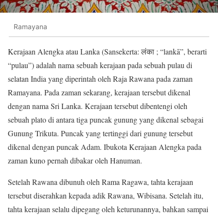
Ramayana
Kerajaan Alengka atau Lanka (Sansekerta: लंका ; “lankā”, berarti
“pulau”) adalah nama sebuah kerajaan pada sebuah pulau di
selatan India yang diperintah oleh Raja Rawana pada zaman
Ramayana. Pada zaman sekarang, kerajaan tersebut dikenal
dengan nama Sri Lanka. Kerajaan tersebut dibentengi oleh
sebuah plato di antara tiga puncak gunung yang dikenal sebagai
Gunung Trikuta. Puncak yang tertinggi dari gunung tersebut
dikenal dengan puncak Adam. Ibukota Kerajaan Alengka pada
zaman kuno pernah dibakar oleh Hanuman.
Setelah Rawana dibunuh oleh Rama Ragawa, tahta kerajaan
tersebut diserahkan kepada adik Rawana, Wibisana. Setelah itu,
tahta kerajaan selalu dipegang oleh keturunannya, bahkan sampai