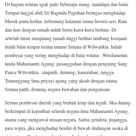
Di bagian selatan agak jauh: beberapa ruang, mandapa dan balai.
Tempat tinggal abdi Sri Baginda Paguhan bertugas menghadap.
Masuk pintu kedua, terbentang halaman istana berseri-seri. Rata
dan luas dengan rumah indah berisi kursi-kursi berhias. Di
sebelah timur menjulang rumah tinggi berhias lambang kerajaan
itulah balai tempat terima tatamu Srinata di Wilwatikta. Inilah
pembesar yang sering menghadap di balai witana : Wredamentri,
tanda Mahamantri Agung, pasangguhan dengan pengiring Sang
Panca Wilwatikta : mapatih, demung, kanuruhan, rangga.
Tumenggung lima priyayi agung yang akrab dengan istana.
Semua patih, demung negara bawahan dan pengalasan.
Semua pembesar daerah yang berhati tetap dan teguh. Jika datang
berkumpul di kepatihan seluruh negara lima Mahamantri Agung,
utama yang mengawal urusan negara. Satria, pendeta, pujangga,
para wipra, jika menghadap berdiri di bawah lindungan asoka di