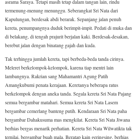
asrama Saraya. Tetapi masih tetap dalam tangan lain, rindu
termenung-menung menunggu. Seberangkat Sri Nata dari
Kapulungan, berdesak abdi berarak. Sepanjang jalan penuh
kereta, penumpangnya duduk berimpit-impit. Pedati di muka dan
di belakang, di tengah prajurit berjalan kaki. Berdesak-desakan,
berebut jalan dengan binatang gajah dan kuda.
Tak terhingga jumlah kereta, tapi berbeda-beda tanda cirinya.
Meleret berkelompok-kelompok, karena tiap mentri lain
lambangnya. Rakrian sang Mahamantri Agung Patih
Amangkubumi penata kerajaan. Keretanya beberapa ratus
berkelompok dengan aneka tanda. Segala kereta Sri Nata Pajang
semua bergambar matahari. Semua kereta Sri Nata Lasem
bergambar cemerlang banteng putih. Kendaraan Sri Nata paha
bergambar Dahakusuma mas mengkilat. Kereta Sri Nata Jiwana
berhias bergas menarik perhatian. Kereta Sri Nata Wilwatikta tak
ternilai, bergambar buah mala. Beratap kain geringsing, berhias