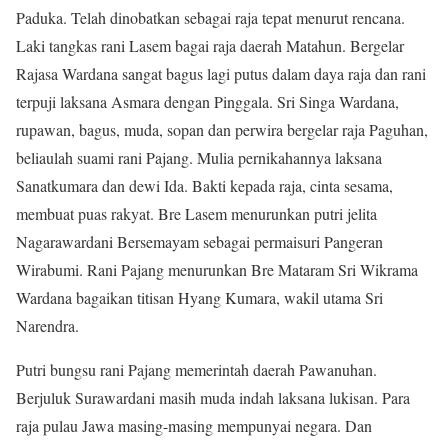
Paduka. Telah dinobatkan sebagai raja tepat menurut rencana.
Laki tangkas rani Lasem bagai raja daerah Matahun. Bergelar
Rajasa Wardana sangat bagus lagi putus dalam daya raja dan rani
terpuji laksana Asmara dengan Pinggala. Sri Singa Wardana,
rupawan, bagus, muda, sopan dan perwira bergelar raja Paguhan,
beliaulah suami rani Pajang. Mulia pernikahannya laksana
Sanatkumara dan dewi Ida. Bakti kepada raja, cinta sesama,
membuat puas rakyat. Bre Lasem menurunkan putri jelita
Nagarawardani Bersemayam sebagai permaisuri Pangeran
Wirabumi. Rani Pajang menurunkan Bre Mataram Sri Wikrama
Wardana bagaikan titisan Hyang Kumara, wakil utama Sri
Narendra.
Putri bungsu rani Pajang memerintah daerah Pawanuhan.
Berjuluk Surawardani masih muda indah laksana lukisan. Para
raja pulau Jawa masing-masing mempunyai negara. Dan