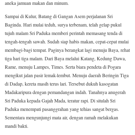
aneka jamuan makan dan minum.
Sampai di Kulur, Batang di Gangan Asem perjalanan Sri
Baginda. Hari mulai teduh, surya terbenam, telah gelap pukul
tujuh malam Sri Paduka memberi perintah memasang tenda di
tengah-tengah sawah. Sudah siap habis makan, cepat-cepat mulai
membagi-bagi tempat. Paginya berangkat lagi menuju Baya, rehat
tiga hari tiga malam. Dari Baya melalui Katang, Kedung Dawa,
Rame, menuju Lampes, Times. Serta biara pendeta di Pogara
mengikut jalan pasir lemak-lembut. Menuju daerah Beringin Tiga
di Dadap, kereta masih terus lari. Tersebut dukuh kasogatan
Madakaripura dengan pemandangan indah. Tanahnya anugerah
Sri Paduka kepada Gajah Mada, teratur rapi. Di situlah Sri
Paduka menempati pasanggrahan yang tehias sangat bergas.
Sementara mengunjungi mata air, dengan ramah melakukan
mandi bakti.