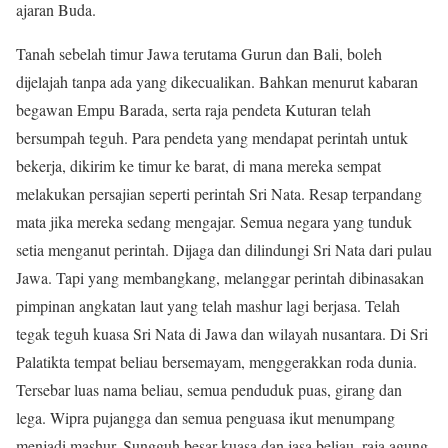
ajaran Buda.
Tanah sebelah timur Jawa terutama Gurun dan Bali, boleh
dijelajah tanpa ada yang dikecualikan. Bahkan menurut kabaran
begawan Empu Barada, serta raja pendeta Kuturan telah
bersumpah teguh. Para pendeta yang mendapat perintah untuk
bekerja, dikirim ke timur ke barat, di mana mereka sempat
melakukan persajian seperti perintah Sri Nata. Resap terpandang
mata jika mereka sedang mengajar. Semua negara yang tunduk
setia menganut perintah. Dijaga dan dilindungi Sri Nata dari pulau
Jawa. Tapi yang membangkang, melanggar perintah dibinasakan
pimpinan angkatan laut yang telah mashur lagi berjasa. Telah
tegak teguh kuasa Sri Nata di Jawa dan wilayah nusantara. Di Sri
Palatikta tempat beliau bersemayam, menggerakkan roda dunia.
Tersebar luas nama beliau, semua penduduk puas, girang dan
lega. Wipra pujangga dan semua penguasa ikut menumpang
menjadi mashur. Sungguh besar kuasa dan jasa beliau, raja agung