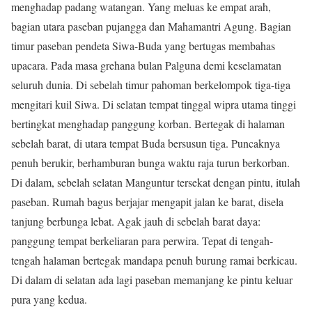
menghadap padang watangan. Yang meluas ke empat arah,
bagian utara paseban pujangga dan Mahamantri Agung. Bagian
timur paseban pendeta Siwa-Buda yang bertugas membahas
upacara. Pada masa grehana bulan Palguna demi keselamatan
seluruh dunia. Di sebelah timur pahoman berkelompok tiga-tiga
mengitari kuil Siwa. Di selatan tempat tinggal wipra utama tinggi
bertingkat menghadap panggung korban. Bertegak di halaman
sebelah barat, di utara tempat Buda bersusun tiga. Puncaknya
penuh berukir, berhamburan bunga waktu raja turun berkorban.
Di dalam, sebelah selatan Manguntur tersekat dengan pintu, itulah
paseban. Rumah bagus berjajar mengapit jalan ke barat, disela
tanjung berbunga lebat. Agak jauh di sebelah barat daya:
panggung tempat berkeliaran para perwira. Tepat di tengah-
tengah halaman bertegak mandapa penuh burung ramai berkicau.
Di dalam di selatan ada lagi paseban memanjang ke pintu keluar
pura yang kedua.