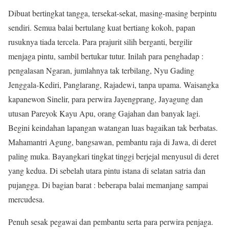
Dibuat bertingkat tangga, tersekat-sekat, masing-masing berpintu
sendiri. Semua balai bertulang kuat bertiang kokoh, papan
rusuknya tiada tercela. Para prajurit silih berganti, bergilir
menjaga pintu, sambil bertukar tutur. Inilah para penghadap :
pengalasan Ngaran, jumlahnya tak terbilang, Nyu Gading
Jenggala-Kediri, Panglarang, Rajadewi, tanpa upama. Waisangka
kapanewon Sinelir, para perwira Jayengprang, Jayagung dan
utusan Pareyok Kayu Apu, orang Gajahan dan banyak lagi.
Begini keindahan lapangan watangan luas bagaikan tak berbatas.
Mahamantri Agung, bangsawan, pembantu raja di Jawa, di deret
paling muka. Bayangkari tingkat tinggi berjejal menyusul di deret
yang kedua. Di sebelah utara pintu istana di selatan satria dan
pujangga. Di bagian barat : beberapa balai memanjang sampai
mercudesa.
Penuh sesak pegawai dan pembantu serta para perwira penjaga.