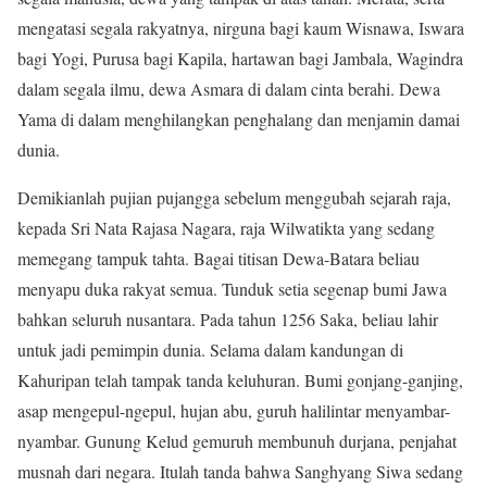
mengatasi segala rakyatnya, nirguna bagi kaum Wisnawa, Iswara
bagi Yogi, Purusa bagi Kapila, hartawan bagi Jambala, Wagindra
dalam segala ilmu, dewa Asmara di dalam cinta berahi. Dewa
Yama di dalam menghilangkan penghalang dan menjamin damai
dunia.
Demikianlah pujian pujangga sebelum menggubah sejarah raja,
kepada Sri Nata Rajasa Nagara, raja Wilwatikta yang sedang
memegang tampuk tahta. Bagai titisan Dewa-Batara beliau
menyapu duka rakyat semua. Tunduk setia segenap bumi Jawa
bahkan seluruh nusantara. Pada tahun 1256 Saka, beliau lahir
untuk jadi pemimpin dunia. Selama dalam kandungan di
Kahuripan telah tampak tanda keluhuran. Bumi gonjang-ganjing,
asap mengepul-ngepul, hujan abu, guruh halilintar menyambar-
nyambar. Gunung Kelud gemuruh membunuh durjana, penjahat
musnah dari negara. Itulah tanda bahwa Sanghyang Siwa sedang