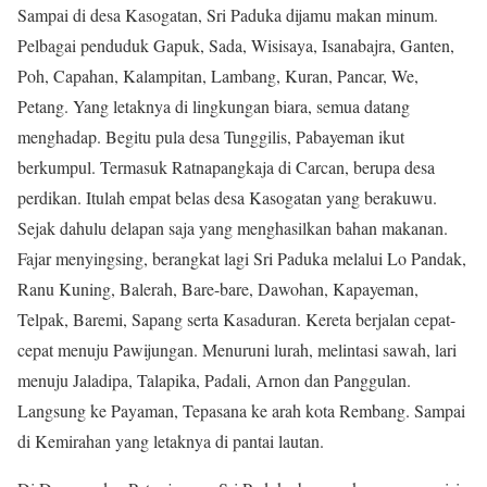
Sampai di desa Kasogatan, Sri Paduka dijamu makan minum.
Pelbagai penduduk Gapuk, Sada, Wisisaya, Isanabajra, Ganten,
Poh, Capahan, Kalampitan, Lambang, Kuran, Pancar, We,
Petang. Yang letaknya di lingkungan biara, semua datang
menghadap. Begitu pula desa Tunggilis, Pabayeman ikut
berkumpul. Termasuk Ratnapangkaja di Carcan, berupa desa
perdikan. Itulah empat belas desa Kasogatan yang berakuwu.
Sejak dahulu delapan saja yang menghasilkan bahan makanan.
Fajar menyingsing, berangkat lagi Sri Paduka melalui Lo Pandak,
Ranu Kuning, Balerah, Bare-bare, Dawohan, Kapayeman,
Telpak, Baremi, Sapang serta Kasaduran. Kereta berjalan cepat-
cepat menuju Pawijungan. Menuruni lurah, melintasi sawah, lari
menuju Jaladipa, Talapika, Padali, Arnon dan Panggulan.
Langsung ke Payaman, Tepasana ke arah kota Rembang. Sampai
di Kemirahan yang letaknya di pantai lautan.