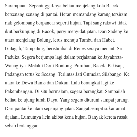
Sarampuan. Sepeninggal-nya beliau menjelang kota Bacok
bersenang-senang di pantai. Heran memandang karang tersiram
riak gelombang berpancar seperti hujan. Tapi sang rakawi tidak
ikut berkunjung di Bacok, pergi menyidat jalan. Dari Sadeng ke
utara menjelang Balung, lerus menuju Tumbu dan Habet.
Galagah, Tampaling, beristirahat di Renes seraya menanti Sri
Paduka. Segera berjumpa lagi dalam perjalanan ke Jayakreta-
Wanagriya. Melalui Doni Bontong. Puruhan, Bacek, Pakisaji,
Padangan terus ke Secang. Terlintas Jati Gumelar, Silabango. Ke
utara ke Dewa Rame dan Dukun. Lalu berangkat lagi ke
Pakembangan. Di situ bermalam, segera berangkat. Sampailah
beliau ke ujung lurah Daya. Yang segera dituruni sampai jurang.
Dari pantai ke utara sepanjang jalan. Sangat sempit sukar amat
dijalani. Lumutnya licin akibat kena hujan. Banyak kereta rusak
sebab berlanggar.