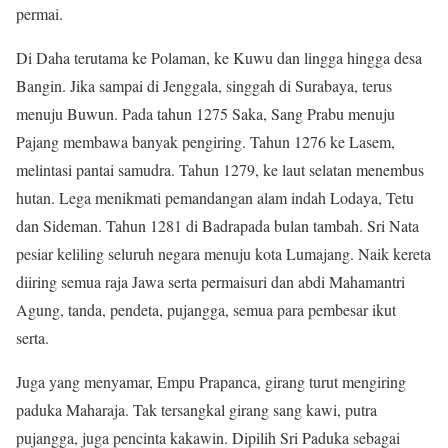
permai.
Di Daha terutama ke Polaman, ke Kuwu dan lingga hingga desa
Bangin. Jika sampai di Jenggala, singgah di Surabaya, terus
menuju Buwun. Pada tahun 1275 Saka, Sang Prabu menuju
Pajang membawa banyak pengiring. Tahun 1276 ke Lasem,
melintasi pantai samudra. Tahun 1279, ke laut selatan menembus
hutan. Lega menikmati pemandangan alam indah Lodaya, Tetu
dan Sideman. Tahun 1281 di Badrapada bulan tambah. Sri Nata
pesiar keliling seluruh negara menuju kota Lumajang. Naik kereta
diiring semua raja Jawa serta permaisuri dan abdi Mahamantri
Agung, tanda, pendeta, pujangga, semua para pembesar ikut
serta.
Juga yang menyamar, Empu Prapanca, girang turut mengiring
paduka Maharaja. Tak tersangkal girang sang kawi, putra
pujangga, juga pencinta kakawin. Dipilih Sri Paduka sebagai