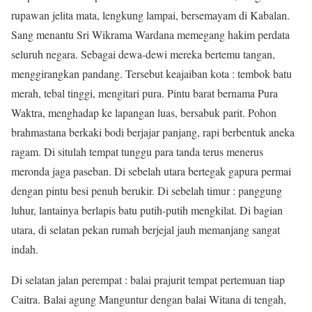
rupawan jelita mata, lengkung lampai, bersemayam di Kabalan.
Sang menantu Sri Wikrama Wardana memegang hakim perdata
seluruh negara. Sebagai dewa-dewi mereka bertemu tangan,
menggirangkan pandang. Tersebut keajaiban kota : tembok batu
merah, tebal tinggi, mengitari pura. Pintu barat bernama Pura
Waktra, menghadap ke lapangan luas, bersabuk parit. Pohon
brahmastana berkaki bodi berjajar panjang, rapi berbentuk aneka
ragam. Di situlah tempat tunggu para tanda terus menerus
meronda jaga paseban. Di sebelah utara bertegak gapura permai
dengan pintu besi penuh berukir. Di sebelah timur : panggung
luhur, lantainya berlapis batu putih-putih mengkilat. Di bagian
utara, di selatan pekan rumah berjejal jauh memanjang sangat
indah.
Di selatan jalan perempat : balai prajurit tempat pertemuan tiap
Caitra. Balai agung Manguntur dengan balai Witana di tengah,