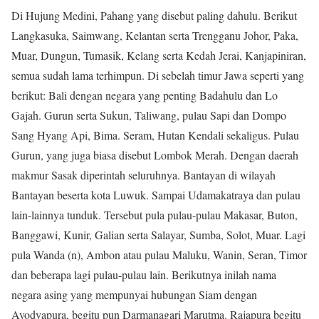
Di Hujung Medini, Pahang yang disebut paling dahulu. Berikut
Langkasuka, Saimwang, Kelantan serta Trengganu Johor, Paka,
Muar, Dungun, Tumasik, Kelang serta Kedah Jerai, Kanjapiniran,
semua sudah lama terhimpun. Di sebelah timur Jawa seperti yang
berikut: Bali dengan negara yang penting Badahulu dan Lo
Gajah. Gurun serta Sukun, Taliwang, pulau Sapi dan Dompo
Sang Hyang Api, Bima. Seram, Hutan Kendali sekaligus. Pulau
Gurun, yang juga biasa disebut Lombok Merah. Dengan daerah
makmur Sasak diperintah seluruhnya. Bantayan di wilayah
Bantayan beserta kota Luwuk. Sampai Udamakatraya dan pulau
lain-lainnya tunduk. Tersebut pula pulau-pulau Makasar, Buton,
Banggawi, Kunir, Galian serta Salayar, Sumba, Solot, Muar. Lagi
pula Wanda (n), Ambon atau pulau Maluku, Wanin, Seran, Timor
dan beberapa lagi pulau-pulau lain. Berikutnya inilah nama
negara asing yang mempunyai hubungan Siam dengan
Ayodyapura, begitu pun Darmanagari Marutma. Rajapura begitu