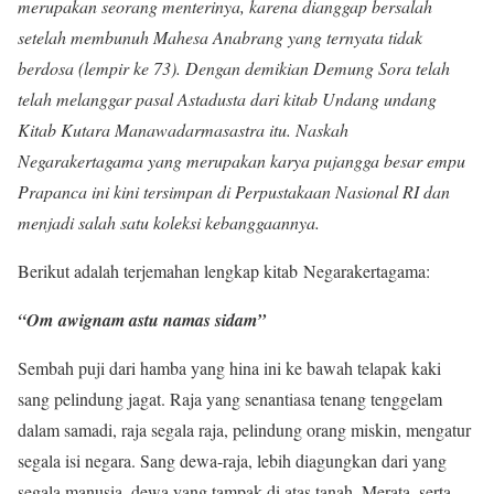
merupakan seorang menterinya, karena dianggap bersalah
setelah membunuh Mahesa Anabrang yang ternyata tidak
berdosa (lempir ke 73). Dengan demikian Demung Sora telah
telah melanggar pasal Astadusta dari kitab Undang undang
Kitab Kutara Manawadarmasastra itu. Naskah
Negarakertagama yang merupakan karya pujangga besar empu
Prapanca ini kini tersimpan di Perpustakaan Nasional RI dan
menjadi salah satu koleksi kebanggaannya.
Berikut adalah terjemahan lengkap kitab Negarakertagama:
“Om awignam astu namas sidam”
Sembah puji dari hamba yang hina ini ke bawah telapak kaki
sang pelindung jagat. Raja yang senantiasa tenang tenggelam
dalam samadi, raja segala raja, pelindung orang miskin, mengatur
segala isi negara. Sang dewa-raja, lebih diagungkan dari yang
segala manusia, dewa yang tampak di atas tanah. Merata, serta