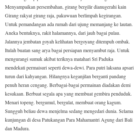
Menyampaikan persembahan, girang bergilir dianugerahi kain
Girang rakyat girang raja, pakuwuan berlimpah kegirangan.
Untuk pemandangan ada rumah dari ujung memanjang ke lautan.
Aneka bentuknya, rakit halamannya, dari jauh bagai pulau.
Jalannya jembatan goyah kelihatan bergoyang ditempuh ombak.
Itulah buatan sang arya bagai persiapan menyambut raja. Untuk
mengurangi sumuk akibat teriknya matahari Sri Paduka
mendekati permaisuri seperti dewa-dewi. Para putri laksana apsari
turun dari kahyangan. Hilangnya keganjilan berganti pandang
penuh heran cengang. Berbagai-bagai permainan diadakan demi
kesukaan. Berbuat segala apa yang membuat gembira penduduk.
Menari topeng. bergumul, bergulat, membuat orang kagum.
Sungguh beliau dewa menjelma sedang mengedari dunia. Selama
kunjungan di desa Patukangan Para Mahamantri Agung dari Bali
dan Madura.