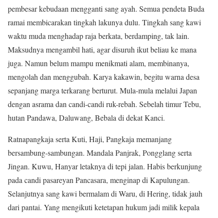
pembesar kebudaan mengganti sang ayah. Semua pendeta Buda
ramai membicarakan tingkah lakunya dulu. Tingkah sang kawi
waktu muda menghadap raja berkata, berdamping, tak lain.
Maksudnya mengambil hati, agar disuruh ikut beliau ke mana
juga. Namun belum mampu menikmati alam, membinanya,
mengolah dan menggubah. Karya kakawin, begitu warna desa
sepanjang marga terkarang berturut. Mula-mula melalui Japan
dengan asrama dan candi-candi ruk-rebah. Sebelah timur Tebu,
hutan Pandawa, Daluwang, Bebala di dekat Kanci.
Ratnapangkaja serta Kuti, Haji, Pangkaja memanjang
bersambung-sambungan. Mandala Panjrak, Pongglang serta
Jingan. Kuwu, Hanyar letaknya di tepi jalan. Habis berkunjung
pada candi pasareyan Pancasara, menginap di Kapulungan.
Selanjutnya sang kawi bermalam di Waru, di Hering, tidak jauh
dari pantai. Yang mengikuti ketetapan hukum jadi milik kepala