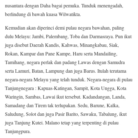
nusantara dengan Daha bagai pemuka. Tunduk menengadah,
berlindung di bawah kuasa Wilwatikta.
Kemudian akan diperinci demi pulau negara bawahan, paling
dulu Melayu: Jambi, Palembang, Toba dan Darmasraya. Pun ikut
juga disebut Daerah Kandis, Kahwas, Minangkabau, Siak,
Rokan, Kampar dan Pane Kampe, Haru serta Mandailing,
Tamihang, negara perlak dan padang Lawas dengan Samudra
serta Lamuri, Batan, Lampung dan juga Barus. Itulah terutama
negara-negara Melayu yang telah tunduk. Negara-negara di pulau
Tanjungnegara : Kapuas-Katingan, Sampit, Kota Ungga, Kota
Waringin, Sambas, Lawai ikut tersebut. Kadandangan, Landa,
Samadang dan Tirem tak terlupakan. Sedu, Barune, Kalka,
Saludung, Solot dan juga Pasir Barito, Sawaku, Tabalung, ikut
juga Tanjung Kutei. Malano tetap yang terpenting di pulau
Tanjungpura.