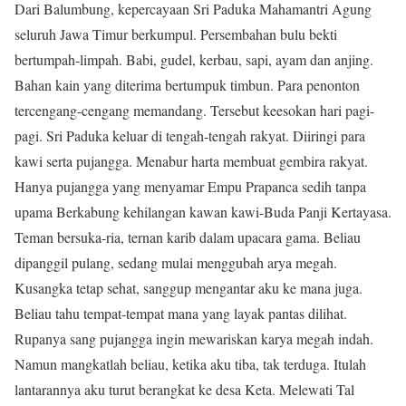
Dari Balumbung, kepercayaan Sri Paduka Mahamantri Agung
seluruh Jawa Timur berkumpul. Persembahan bulu bekti
bertumpah-limpah. Babi, gudel, kerbau, sapi, ayam dan anjing.
Bahan kain yang diterima bertumpuk timbun. Para penonton
tercengang-cengang memandang. Tersebut keesokan hari pagi-
pagi. Sri Paduka keluar di tengah-tengah rakyat. Diiringi para
kawi serta pujangga. Menabur harta membuat gembira rakyat.
Hanya pujangga yang menyamar Empu Prapanca sedih tanpa
upama Berkabung kehilangan kawan kawi-Buda Panji Kertayasa.
Teman bersuka-ria, ternan karib dalam upacara gama. Beliau
dipanggil pulang, sedang mulai menggubah arya megah.
Kusangka tetap sehat, sanggup mengantar aku ke mana juga.
Beliau tahu tempat-tempat mana yang layak pantas dilihat.
Rupanya sang pujangga ingin mewariskan karya megah indah.
Namun mangkatlah beliau, ketika aku tiba, tak terduga. Itulah
lantarannya aku turut berangkat ke desa Keta. Melewati Tal