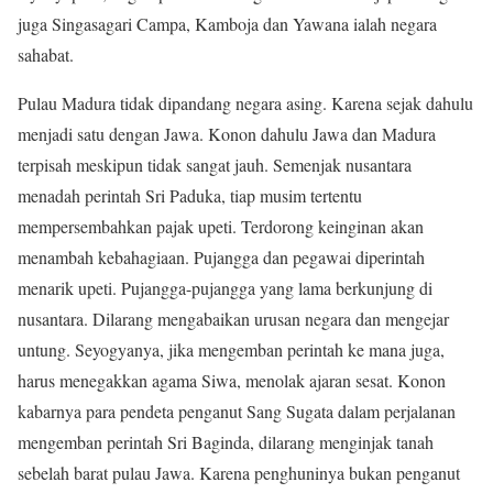
juga Singasagari Campa, Kamboja dan Yawana ialah negara
sahabat.
Pulau Madura tidak dipandang negara asing. Karena sejak dahulu
menjadi satu dengan Jawa. Konon dahulu Jawa dan Madura
terpisah meskipun tidak sangat jauh. Semenjak nusantara
menadah perintah Sri Paduka, tiap musim tertentu
mempersembahkan pajak upeti. Terdorong keinginan akan
menambah kebahagiaan. Pujangga dan pegawai diperintah
menarik upeti. Pujangga-pujangga yang lama berkunjung di
nusantara. Dilarang mengabaikan urusan negara dan mengejar
untung. Seyogyanya, jika mengemban perintah ke mana juga,
harus menegakkan agama Siwa, menolak ajaran sesat. Konon
kabarnya para pendeta penganut Sang Sugata dalam perjalanan
mengemban perintah Sri Baginda, dilarang menginjak tanah
sebelah barat pulau Jawa. Karena penghuninya bukan penganut