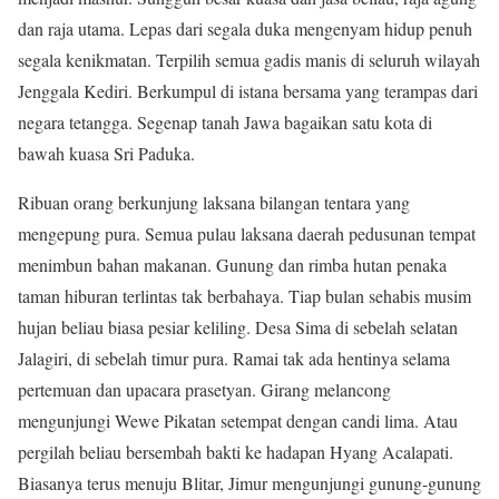
dan raja utama. Lepas dari segala duka mengenyam hidup penuh
segala kenikmatan. Terpilih semua gadis manis di seluruh wilayah
Jenggala Kediri. Berkumpul di istana bersama yang terampas dari
negara tetangga. Segenap tanah Jawa bagaikan satu kota di
bawah kuasa Sri Paduka.
Ribuan orang berkunjung laksana bilangan tentara yang
mengepung pura. Semua pulau laksana daerah pedusunan tempat
menimbun bahan makanan. Gunung dan rimba hutan penaka
taman hiburan terlintas tak berbahaya. Tiap bulan sehabis musim
hujan beliau biasa pesiar keliling. Desa Sima di sebelah selatan
Jalagiri, di sebelah timur pura. Ramai tak ada hentinya selama
pertemuan dan upacara prasetyan. Girang melancong
mengunjungi Wewe Pikatan setempat dengan candi lima. Atau
pergilah beliau bersembah bakti ke hadapan Hyang Acalapati.
Biasanya terus menuju Blitar, Jimur mengunjungi gunung-gunung