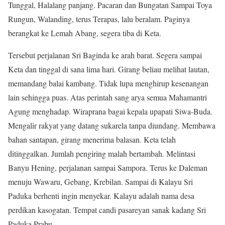
Tunggal, Halalang panjang. Pacaran dan Bungatan Sampai Toya
Rungun, Walanding, terus Terapas, lalu beralam. Paginya
berangkat ke Lemah Abang, segera tiba di Keta.
Tersebut perjalanan Sri Baginda ke arah barat. Segera sampai
Keta dan tinggal di sana lima hari. Girang beliau melihat lautan,
memandang balai kambang. Tidak lupa menghirup kesenangan
lain sehingga puas. Atas perintah sang arya semua Mahamantri
Agung menghadap. Wiraprana bagai kepala upapati Siwa-Buda.
Mengalir rakyat yang datang sukarela tanpa diundang. Membawa
bahan santapan, girang menerima balasan. Keta telah
ditinggalkan. Jumlah pengiring malah bertambah. Melintasi
Banyu Hening, perjalanan sampai Sampora. Terus ke Daleman
menuju Wawaru, Gebang, Krebilan. Sampai di Kalayu Sri
Paduka berhenti ingin menyekar. Kalayu adalah nama desa
perdikan kasogatan. Tempat candi pasareyan sanak kadang Sri
Paduka Prabu.