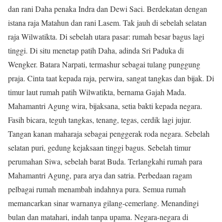
dan rani Daha penaka Indra dan Dewi Saci. Berdekatan dengan
istana raja Matahun dan rani Lasem. Tak jauh di sebelah selatan
raja Wilwatikta. Di sebelah utara pasar: rumah besar bagus lagi
tinggi. Di situ menetap patih Daha, adinda Sri Paduka di
Wengker. Batara Narpati, termashur sebagai tulang punggung
praja. Cinta taat kepada raja, perwira, sangat tangkas dan bijak. Di
timur laut rumah patih Wilwatikta, bernama Gajah Mada.
Mahamantri Agung wira, bijaksana, setia bakti kepada negara.
Fasih bicara, teguh tangkas, tenang, tegas, cerdik lagi jujur.
Tangan kanan maharaja sebagai penggerak roda negara. Sebelah
selatan puri, gedung kejaksaan tinggi bagus. Sebelah timur
perumahan Siwa, sebelah barat Buda. Terlangkahi rumah para
Mahamantri Agung, para arya dan satria. Perbedaan ragam
pelbagai rumah menambah indahnya pura. Semua rumah
memancarkan sinar warnanya gilang-cemerlang. Menandingi
bulan dan matahari, indah tanpa upama. Negara-negara di