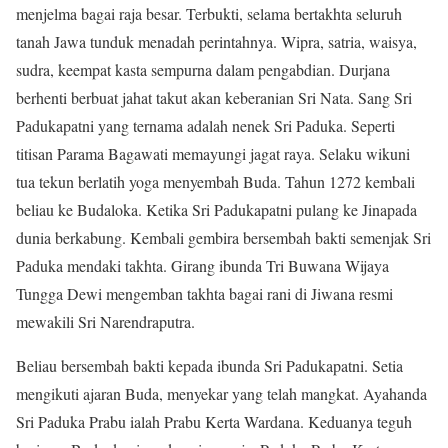
menjelma bagai raja besar. Terbukti, selama bertakhta seluruh
tanah Jawa tunduk menadah perintahnya. Wipra, satria, waisya,
sudra, keempat kasta sempurna dalam pengabdian. Durjana
berhenti berbuat jahat takut akan keberanian Sri Nata. Sang Sri
Padukapatni yang ternama adalah nenek Sri Paduka. Seperti
titisan Parama Bagawati memayungi jagat raya. Selaku wikuni
tua tekun berlatih yoga menyembah Buda. Tahun 1272 kembali
beliau ke Budaloka. Ketika Sri Padukapatni pulang ke Jinapada
dunia berkabung. Kembali gembira bersembah bakti semenjak Sri
Paduka mendaki takhta. Girang ibunda Tri Buwana Wijaya
Tungga Dewi mengemban takhta bagai rani di Jiwana resmi
mewakili Sri Narendraputra.
Beliau bersembah bakti kepada ibunda Sri Padukapatni. Setia
mengikuti ajaran Buda, menyekar yang telah mangkat. Ayahanda
Sri Paduka Prabu ialah Prabu Kerta Wardana. Keduanya teguh