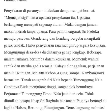
Penyekaran di pasareyan dilakukan dengan sangat hormat.
“Memegat sigi” nama upacara penyekaran itu. Upacara
berlangsung menepati segenap aturan. Mulai dengan jamuan
makan meriah tanpa upama. Para patih mengarak Sri Paduka
menuju paseban. Genderang dan kendang bergetar mengikuti
gerak tandak. Habis penyekaran raja menghirup segala kesukaan.
Mengunjungi desa-desa disekitarnya genap lengkap. Beberapa
malam lamanya berlumba dalam kesukaan. Memeluk wanita
cantik dan meriba gadis remaja. Kalayu ditinggalkan, perjalanan
menuju Kutugan. Melalui Kebon Agung, sampai Kambangrawi
bermalam. Tanah anugerah Sri Nata kepada Tumenggung Nala.
Candinya Buda menjulang tinggi, sangat elok bentuknya.
Perjamuan Tumenggung Empu Nala jauh dari cela. Tidak
diuraikan betapa lahap Sri Baginda bersantap. Paginya berangkat
lagi ke Halses, Berurang, Patunjungan. Terus langsung melintasi