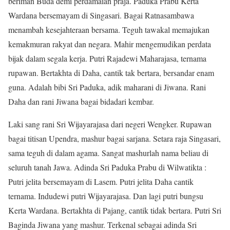
beriman Buda demi perdamaian praja. Paduka Prabu Kerta
Wardana bersemayam di Singasari. Bagai Ratnasambawa
menambah kesejahteraan bersama. Teguh tawakal memajukan
kemakmuran rakyat dan negara. Mahir mengemudikan perdata
bijak dalam segala kerja. Putri Rajadewi Maharajasa, ternama
rupawan. Bertakhta di Daha, cantik tak bertara, bersandar enam
guna. Adalah bibi Sri Paduka, adik maharani di Jiwana. Rani
Daha dan rani Jiwana bagai bidadari kembar.
Laki sang rani Sri Wijayarajasa dari negeri Wengker. Rupawan
bagai titisan Upendra, mashur bagai sarjana. Setara raja Singasari,
sama teguh di dalam agama. Sangat mashurlah nama beliau di
seluruh tanah Jawa. Adinda Sri Paduka Prabu di Wilwatikta :
Putri jelita bersemayam di Lasem. Putri jelita Daha cantik
ternama. Indudewi putri Wijayarajasa. Dan lagi putri bungsu
Kerta Wardana. Bertakhta di Pajang, cantik tidak bertara. Putri Sri
Baginda Jiwana yang mashur. Terkenal sebagai adinda Sri