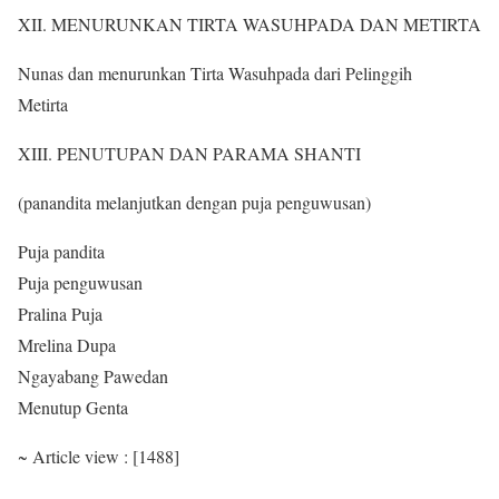
XII. MENURUNKAN TIRTA WASUHPADA DAN METIRTA
Nunas dan menurunkan Tirta Wasuhpada dari Pelinggih
Metirta
XIII. PENUTUPAN DAN PARAMA SHANTI
(panandita melanjutkan dengan puja penguwusan)
Puja pandita
Puja penguwusan
Pralina Puja
Mrelina Dupa
Ngayabang Pawedan
Menutup Genta
~ Article view : [1488]