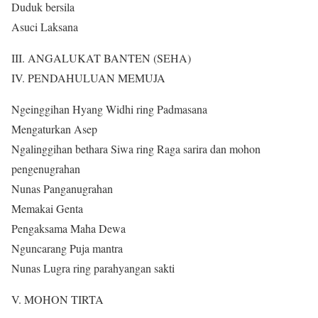
Duduk bersila
Asuci Laksana
III. ANGALUKAT BANTEN (SEHA)
IV. PENDAHULUAN MEMUJA
Ngeinggihan Hyang Widhi ring Padmasana
Mengaturkan Asep
Ngalinggihan bethara Siwa ring Raga sarira dan mohon
pengenugrahan
Nunas Panganugrahan
Memakai Genta
Pengaksama Maha Dewa
Nguncarang Puja mantra
Nunas Lugra ring parahyangan sakti
V. MOHON TIRTA