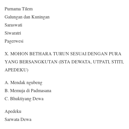
Purnama Tilem
Galungan dan Kuningan
Saraswati
Siwaratri
Pagerwesi
X. MOHON BETHARA TURUN SESUAI DENGAN PURA
YANG BERSANGKUTAN (ISTA DEWATA, UTPATI, STITI,
APEDEKU)
A. Mendak ngubeng
B. Memuja di Padmasana
C. Bhuktiyang Dewa
Apedeku
Sarwata Dewa