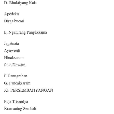
D. Bhuktiyang Kala
Apedeku
Dirga bucari
E. Ngaturang Pangaksama
Jagatnata
Ayuwerdi
Hinaksaram
Stito Dewam
F. Panugrahan
G. Pancaksaram
XI. PERSEMBAHYANGAN
Puja Trisandya
Kramaning Sembah