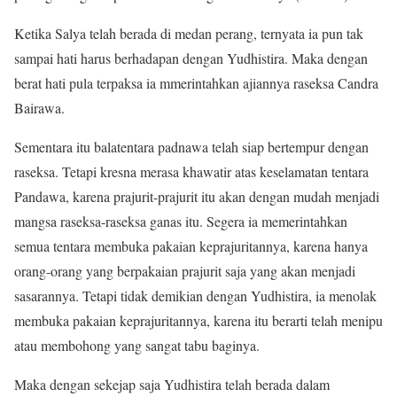
Ketika Salya telah berada di medan perang, ternyata ia pun tak
sampai hati harus berhadapan dengan Yudhistira. Maka dengan
berat hati pula terpaksa ia mmerintahkan ajiannya raseksa Candra
Bairawa.
Sementara itu balatentara padnawa telah siap bertempur dengan
raseksa. Tetapi kresna merasa khawatir atas keselamatan tentara
Pandawa, karena prajurit-prajurit itu akan dengan mudah menjadi
mangsa raseksa-raseksa ganas itu. Segera ia memerintahkan
semua tentara membuka pakaian keprajuritannya, karena hanya
orang-orang yang berpakaian prajurit saja yang akan menjadi
sasarannya. Tetapi tidak demikian dengan Yudhistira, ia menolak
membuka pakaian keprajuritannya, karena itu berarti telah menipu
atau membohong yang sangat tabu baginya.
Maka dengan sekejap saja Yudhistira telah berada dalam