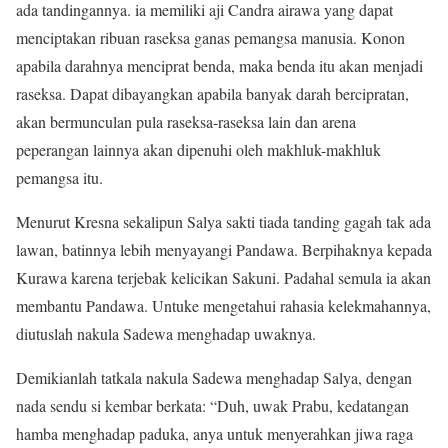
ada tandingannya. ia memiliki aji Candra airawa yang dapat
menciptakan ribuan raseksa ganas pemangsa manusia. Konon
apabila darahnya menciprat benda, maka benda itu akan menjadi
raseksa. Dapat dibayangkan apabila banyak darah bercipratan,
akan bermunculan pula raseksa-raseksa lain dan arena
peperangan lainnya akan dipenuhi oleh makhluk-makhluk
pemangsa itu.
Menurut Kresna sekalipun Salya sakti tiada tanding gagah tak ada
lawan, batinnya lebih menyayangi Pandawa. Berpihaknya kepada
Kurawa karena terjebak kelicikan Sakuni. Padahal semula ia akan
membantu Pandawa. Untuke mengetahui rahasia kelekmahannya,
diutuslah nakula Sadewa menghadap uwaknya.
Demikianlah tatkala nakula Sadewa menghadap Salya, dengan
nada sendu si kembar berkata: “Duh, uwak Prabu, kedatangan
hamba menghadap paduka, anya untuk menyerahkan jiwa raga