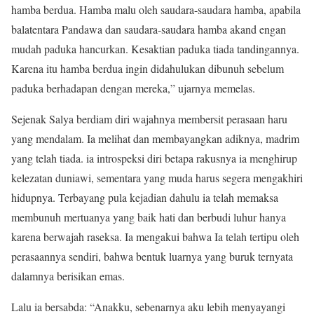
hamba berdua. Hamba malu oleh saudara-saudara hamba, apabila
balatentara Pandawa dan saudara-saudara hamba akand engan
mudah paduka hancurkan. Kesaktian paduka tiada tandingannya.
Karena itu hamba berdua ingin didahulukan dibunuh sebelum
paduka berhadapan dengan mereka,” ujarnya memelas.
Sejenak Salya berdiam diri wajahnya membersit perasaan haru
yang mendalam. Ia melihat dan membayangkan adiknya, madrim
yang telah tiada. ia introspeksi diri betapa rakusnya ia menghirup
kelezatan duniawi, sementara yang muda harus segera mengakhiri
hidupnya. Terbayang pula kejadian dahulu ia telah memaksa
membunuh mertuanya yang baik hati dan berbudi luhur hanya
karena berwajah raseksa. Ia mengakui bahwa Ia telah tertipu oleh
perasaannya sendiri, bahwa bentuk luarnya yang buruk ternyata
dalamnya berisikan emas.
Lalu ia bersabda: “Anakku, sebenarnya aku lebih menyayangi