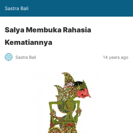
Sastra Bali
Salya Membuka Rahasia
Kematiannya
Sastra Bali
14 years ago