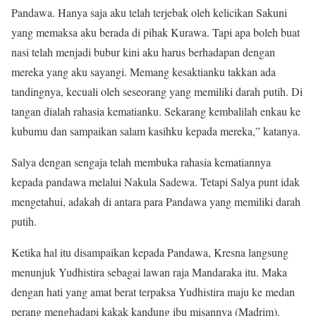
Pandawa. Hanya saja aku telah terjebak oleh kelicikan Sakuni
yang memaksa aku berada di pihak Kurawa. Tapi apa boleh buat
nasi telah menjadi bubur kini aku harus berhadapan dengan
mereka yang aku sayangi. Memang kesaktianku takkan ada
tandingnya, kecuali oleh seseorang yang memiliki darah putih. Di
tangan dialah rahasia kematianku. Sekarang kembalilah enkau ke
kubumu dan sampaikan salam kasihku kepada mereka,” katanya.
Salya dengan sengaja telah membuka rahasia kematiannya
kepada pandawa melalui Nakula Sadewa. Tetapi Salya punt idak
mengetahui, adakah di antara para Pandawa yang memiliki darah
putih.
Ketika hal itu disampaikan kepada Pandawa, Kresna langsung
menunjuk Yudhistira sebagai lawan raja Mandaraka itu. Maka
dengan hati yang amat berat terpaksa Yudhistira maju ke medan
perang menghadapi kakak kandung ibu misannya (Madrim).