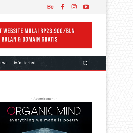
ana
Info Herbal
- Advertisement -