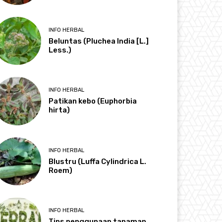
INFO HERBAL
Beluntas (Pluchea India [L.]
Less.)
INFO HERBAL
Patikan kebo (Euphorbia
hirta)
INFO HERBAL
Blustru (Luffa Cylindrica L.
Roem)
INFO HERBAL
Tips penggunaan tanaman