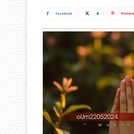
Facebook
X
Pintere