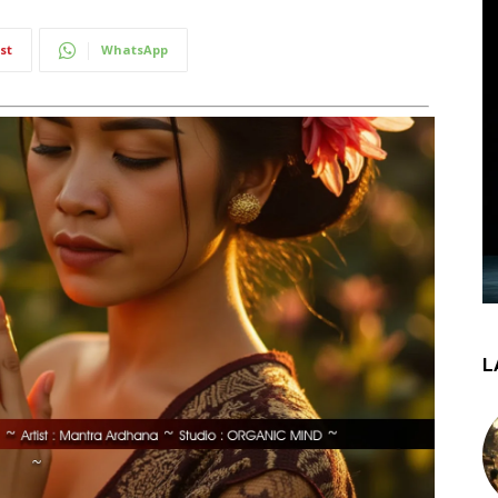
st
WhatsApp
L