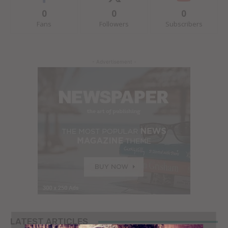
0
0
0
Fans
Followers
Subscribers
- Advertisement -
LATEST ARTICLES