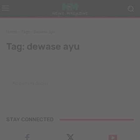
Home
Tags
Dewase ayu
Tag:
dewase ayu
No posts to display
STAY CONNECTED