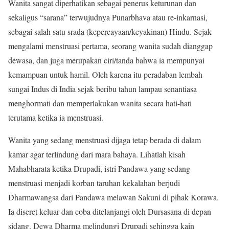
Wanita sangat diperhatikan sebagai penerus keturunan dan
sekaligus “sarana” terwujudnya Punarbhava atau re-inkarnasi,
sebagai salah satu srada (kepercayaan/keyakinan) Hindu. Sejak
mengalami menstruasi pertama, seorang wanita sudah dianggap
dewasa, dan juga merupakan ciri/tanda bahwa ia mempunyai
kemampuan untuk hamil. Oleh karena itu peradaban lembah
sungai Indus di India sejak beribu tahun lampau senantiasa
menghormati dan memperlakukan wanita secara hati-hati
terutama ketika ia menstruasi.
Wanita yang sedang menstruasi dijaga tetap berada di dalam
kamar agar terlindung dari mara bahaya. Lihatlah kisah
Mahabharata ketika Drupadi, istri Pandawa yang sedang
menstruasi menjadi korban taruhan kekalahan berjudi
Dharmawangsa dari Pandawa melawan Sakuni di pihak Korawa.
Ia diseret keluar dan coba ditelanjangi oleh Dursasana di depan
sidang. Dewa Dharma melindungi Drupadi sehingga kain