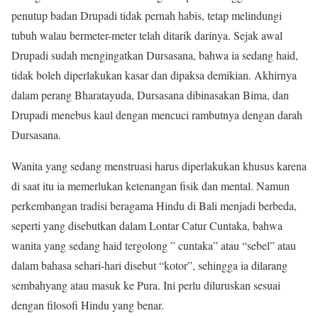
penutup badan Drupadi tidak pernah habis, tetap melindungi
tubuh walau bermeter-meter telah ditarik darinya. Sejak awal
Drupadi sudah mengingatkan Dursasana, bahwa ia sedang haid,
tidak boleh diperlakukan kasar dan dipaksa demikian. Akhirnya
dalam perang Bharatayuda, Dursasana dibinasakan Bima, dan
Drupadi menebus kaul dengan mencuci rambutnya dengan darah
Dursasana.
Wanita yang sedang menstruasi harus diperlakukan khusus karena
di saat itu ia memerlukan ketenangan fisik dan mental. Namun
perkembangan tradisi beragama Hindu di Bali menjadi berbeda,
seperti yang disebutkan dalam Lontar Catur Cuntaka, bahwa
wanita yang sedang haid tergolong ” cuntaka” atau “sebel” atau
dalam bahasa sehari-hari disebut “kotor”, sehingga ia dilarang
sembahyang atau masuk ke Pura. Ini perlu diluruskan sesuai
dengan filosofi Hindu yang benar.