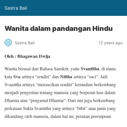
Sastra Bali
Wanita dalam pandangan Hindu
Sastra Bali
12 years ago
Oleh : Bhagawan Dwija
Svanittha
Wanita berasal dari Bahasa Sanskrit, yaitu
, di mana
Sva
Nittha
kata
artinya “sendiri” dan
artinya “suci”. Jadi
Svanittha artinya “mensucikan sendiri” kemudian berkembang
menjadi pengertian tentang manusia yang berperan luas dalam
Dharma atau “pengamal Dharma”. Dari sini juga berkembang
perkataan Sukla Svanittha yang artinya “bibit” atau janin yang
dikandung oleh manusia, dalam hal ini, peranan perempuan.