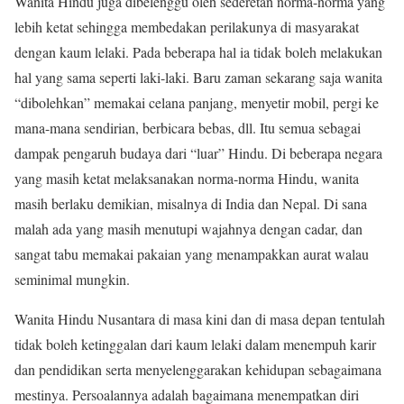
Wanita Hindu juga dibelenggu oleh sederetan norma-norma yang
lebih ketat sehingga membedakan perilakunya di masyarakat
dengan kaum lelaki. Pada beberapa hal ia tidak boleh melakukan
hal yang sama seperti laki-laki. Baru zaman sekarang saja wanita
“dibolehkan” memakai celana panjang, menyetir mobil, pergi ke
mana-mana sendirian, berbicara bebas, dll. Itu semua sebagai
dampak pengaruh budaya dari “luar” Hindu. Di beberapa negara
yang masih ketat melaksanakan norma-norma Hindu, wanita
masih berlaku demikian, misalnya di India dan Nepal. Di sana
malah ada yang masih menutupi wajahnya dengan cadar, dan
sangat tabu memakai pakaian yang menampakkan aurat walau
seminimal mungkin.
Wanita Hindu Nusantara di masa kini dan di masa depan tentulah
tidak boleh ketinggalan dari kaum lelaki dalam menempuh karir
dan pendidikan serta menyelenggarakan kehidupan sebagaimana
mestinya. Persoalannya adalah bagaimana menempatkan diri