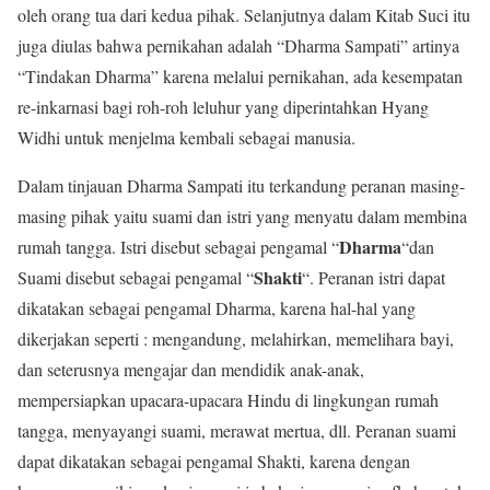
oleh orang tua dari kedua pihak. Selanjutnya dalam Kitab Suci itu
juga diulas bahwa pernikahan adalah “Dharma Sampati” artinya
“Tindakan Dharma” karena melalui pernikahan, ada kesempatan
re-inkarnasi bagi roh-roh leluhur yang diperintahkan Hyang
Widhi untuk menjelma kembali sebagai manusia.
Dalam tinjauan Dharma Sampati itu terkandung peranan masing-
masing pihak yaitu suami dan istri yang menyatu dalam membina
Dharma
rumah tangga. Istri disebut sebagai pengamal “
“dan
Shakti
Suami disebut sebagai pengamal “
“. Peranan istri dapat
dikatakan sebagai pengamal Dharma, karena hal-hal yang
dikerjakan seperti : mengandung, melahirkan, memelihara bayi,
dan seterusnya mengajar dan mendidik anak-anak,
mempersiapkan upacara-upacara Hindu di lingkungan rumah
tangga, menyayangi suami, merawat mertua, dll. Peranan suami
dapat dikatakan sebagai pengamal Shakti, karena dengan