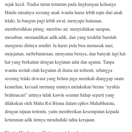
sejak kecil. Tradisi turun temurun pada lingkungan keluarga
Hindu misalnya seorang anak wanita harus lebih rajin dari anak
lelaki. Ia bangun pagi lebih awal, menyapu halaman,
membersihkan piring, merebus air, menyediakan sarapan,
mesaiban, memandikan adik-adik, dan yang terakhir barulah
mengurus dirinya sendiri. Ia harus pula bisa memasak nasi,
mejejaitan, mebebantenan, menyama beraya, dan banyak lagi hal-
hal yang berkaitan dengan kegiatan adat dan agama. Tanpa
wanita seolah-olah kegiatan di dunia ini terhenti, sehingga
seorang lelaki dewasa yang belum juga menikah dianggap suatu
keanehan, kecuali memang niatnya melakukan berata “nyukla
brahmacari” artinya tidak kawin seumur hidup seperti yang
dilakukan oleh Maha Rsi Bisma dalam ephos Mahabharata,
dengan tujuan tertentu, yaitu memberikan kesempatan kepada
keturunan adik tirinya menduduki tahta kerajaan.