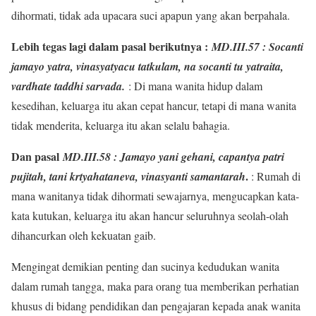
dihormati, tidak ada upacara suci apapun yang akan berpahala.
Lebih tegas lagi dalam pasal berikutnya :
MD.III.57 : Socanti
jamayo yatra, vinasyatyacu tatkulam, na socanti tu yatraita,
vardhate taddhi sarvada.
: Di mana wanita hidup dalam
kesedihan, keluarga itu akan cepat hancur, tetapi di mana wanita
tidak menderita, keluarga itu akan selalu bahagia.
Dan pasal
MD.III.58 : Jamayo yani gehani, capantya patri
.
pujitah, tani krtyahataneva, vinasyanti samantarah
: Rumah di
mana wanitanya tidak dihormati sewajarnya, mengucapkan kata-
kata kutukan, keluarga itu akan hancur seluruhnya seolah-olah
dihancurkan oleh kekuatan gaib.
Mengingat demikian penting dan sucinya kedudukan wanita
dalam rumah tangga, maka para orang tua memberikan perhatian
khusus di bidang pendidikan dan pengajaran kepada anak wanita