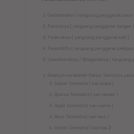
Garbhendriya ( rangsang penggerak perut 
Panindriya ( rangsang penggerak tangan )
Padendriya ( yangsang penggerak kaki )
Payundrita ( rangsang penggerak pelepas
Upasthendriya / Bhagendriya ( rangsang 
Selanjutnya lahirlah Panca Tanmatra yaitu 
Sabda Tanmatra
( sari suara )
Sparsa Tanmatra
( sari rabaan )
Rupa Tanmatra
( sari warna )
Rasa Tanmatra
( sari rasa )
Ganda Tanmatra
( sari bau
)