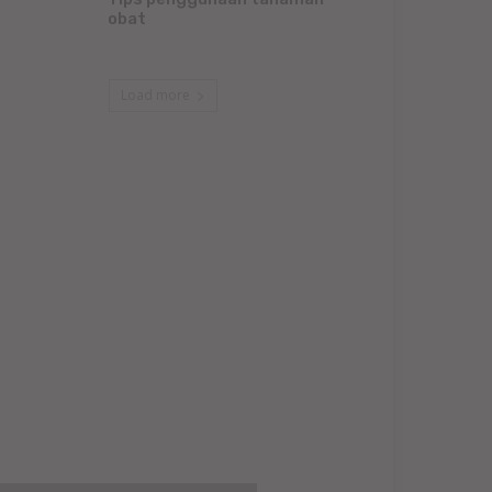
obat
Load more