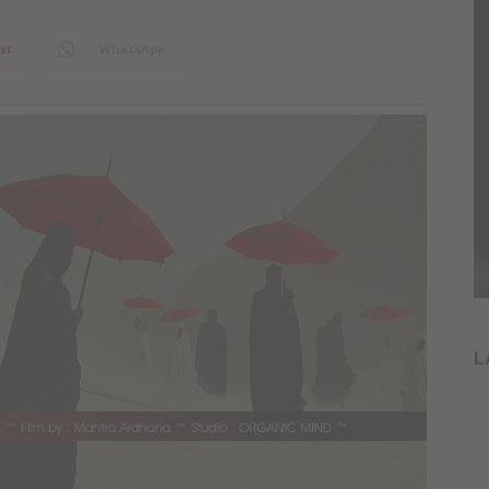
st
WhatsApp
L