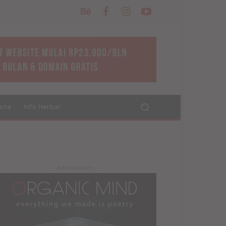
ana
Info Herbal
- Advertisement -