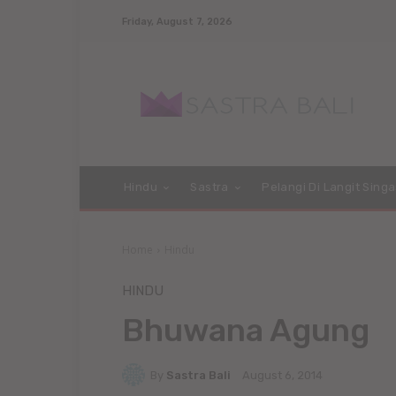
Friday, August 7, 2026
Hindu
Sastra
Pelangi Di Langit Singa
Home
Hindu
HINDU
Bhuwana Agung
By
Sastra Bali
August 6, 2014