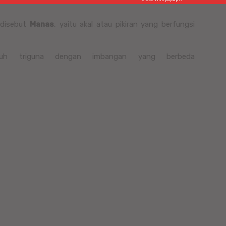
 disebut
Manas
, yaitu akal atau pikiran yang berfungsi
aruh triguna dengan imbangan yang berbeda