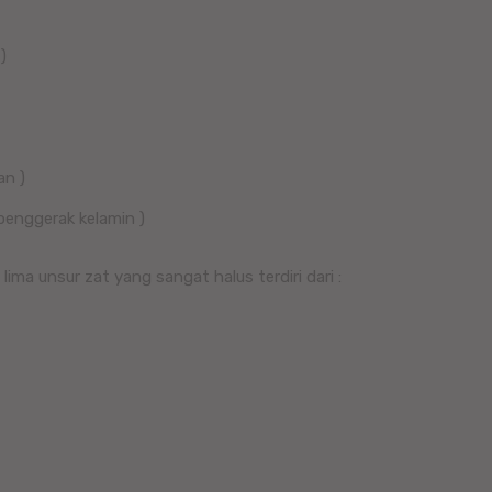
)
an )
penggerak kelamin )
lima unsur zat yang sangat halus terdiri dari :