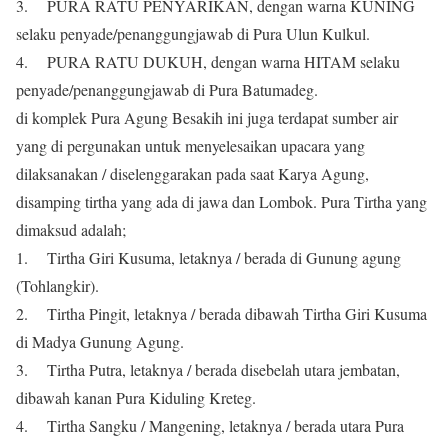
3. PURA RATU PENYARIKAN, dengan warna KUNING
selaku penyade/penanggungjawab di Pura Ulun Kulkul.
4. PURA RATU DUKUH, dengan warna HITAM selaku
penyade/penanggungjawab di Pura Batumadeg.
di komplek Pura Agung Besakih ini juga terdapat sumber air
yang di pergunakan untuk menyelesaikan upacara yang
dilaksanakan / diselenggarakan pada saat Karya Agung,
disamping tirtha yang ada di jawa dan Lombok. Pura Tirtha yang
dimaksud adalah;
1. Tirtha Giri Kusuma, letaknya / berada di Gunung agung
(Tohlangkir).
2. Tirtha Pingit, letaknya / berada dibawah Tirtha Giri Kusuma
di Madya Gunung Agung.
3. Tirtha Putra, letaknya / berada disebelah utara jembatan,
dibawah kanan Pura Kiduling Kreteg.
4. Tirtha Sangku / Mangening, letaknya / berada utara Pura