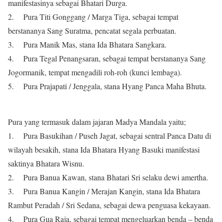
manifestasinya sebagai Bhatari Durga.
2. Pura Titi Gonggang / Marga Tiga, sebagai tempat
berstananya Sang Suratma, pencatat segala perbuatan.
3. Pura Manik Mas, stana Ida Bhatara Sangkara.
4. Pura Tegal Penangsaran, sebagai tempat berstananya Sang
Jogormanik, tempat mengadili roh-roh (kunci lembaga).
5. Pura Prajapati / Jenggala, stana Hyang Panca Maha Bhuta.
Pura yang termasuk dalam jajaran Madya Mandala yaitu;
1. Pura Basukihan / Puseh Jagat, sebagai sentral Panca Datu di
wilayah besakih, stana Ida Bhatara Hyang Basuki manifestasi
saktinya Bhatara Wisnu.
2. Pura Banua Kawan, stana Bhatari Sri selaku dewi amertha.
3. Pura Banua Kangin / Merajan Kangin, stana Ida Bhatara
Rambut Peradah / Sri Sedana, sebagai dewa penguasa kekayaan.
4. Pura Gua Raja, sebagai tempat mengeluarkan benda – benda