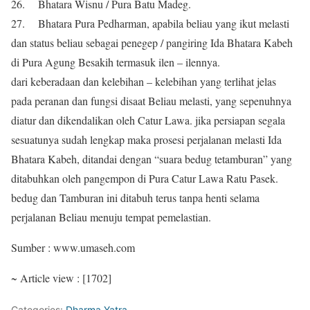
26. Bhatara Wisnu / Pura Batu Madeg.
27. Bhatara Pura Pedharman, apabila beliau yang ikut melasti
dan status beliau sebagai penegep / pangiring Ida Bhatara Kabeh
di Pura Agung Besakih termasuk ilen – ilennya.
dari keberadaan dan kelebihan – kelebihan yang terlihat jelas
pada peranan dan fungsi disaat Beliau melasti, yang sepenuhnya
diatur dan dikendalikan oleh Catur Lawa. jika persiapan segala
sesuatunya sudah lengkap maka prosesi perjalanan melasti Ida
Bhatara Kabeh, ditandai dengan “suara bedug tetamburan” yang
ditabuhkan oleh pangempon di Pura Catur Lawa Ratu Pasek.
bedug dan Tamburan ini ditabuh terus tanpa henti selama
perjalanan Beliau menuju tempat pemelastian.
Sumber : www.umaseh.com
~ Article view : [1702]
Categories:
Dharma Yatra