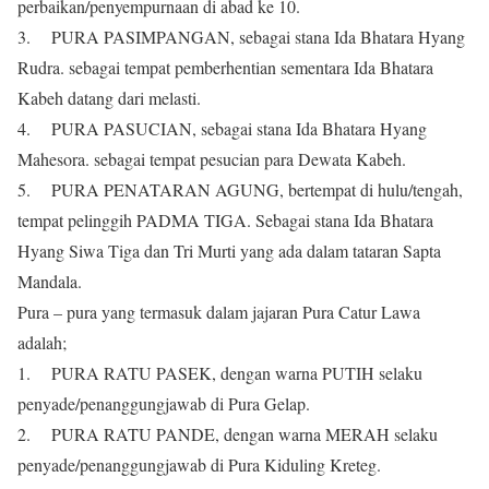
perbaikan/penyempurnaan di abad ke 10.
3. PURA PASIMPANGAN, sebagai stana Ida Bhatara Hyang
Rudra. sebagai tempat pemberhentian sementara Ida Bhatara
Kabeh datang dari melasti.
4. PURA PASUCIAN, sebagai stana Ida Bhatara Hyang
Mahesora. sebagai tempat pesucian para Dewata Kabeh.
5. PURA PENATARAN AGUNG, bertempat di hulu/tengah,
tempat pelinggih PADMA TIGA. Sebagai stana Ida Bhatara
Hyang Siwa Tiga dan Tri Murti yang ada dalam tataran Sapta
Mandala.
Pura – pura yang termasuk dalam jajaran Pura Catur Lawa
adalah;
1. PURA RATU PASEK, dengan warna PUTIH selaku
penyade/penanggungjawab di Pura Gelap.
2. PURA RATU PANDE, dengan warna MERAH selaku
penyade/penanggungjawab di Pura Kiduling Kreteg.