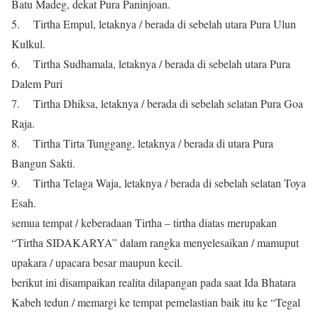
Batu Madeg, dekat Pura Paninjoan.
5. Tirtha Empul, letaknya / berada di sebelah utara Pura Ulun
Kulkul.
6. Tirtha Sudhamala, letaknya / berada di sebelah utara Pura
Dalem Puri
7. Tirtha Dhiksa, letaknya / berada di sebelah selatan Pura Goa
Raja.
8. Tirtha Tirta Tunggang, letaknya / berada di utara Pura
Bangun Sakti.
9. Tirtha Telaga Waja, letaknya / berada di sebelah selatan Toya
Esah.
semua tempat / keberadaan Tirtha – tirtha diatas merupakan
“Tirtha SIDAKARYA” dalam rangka menyelesaikan / mamuput
upakara / upacara besar maupun kecil.
berikut ini disampaikan realita dilapangan pada saat Ida Bhatara
Kabeh tedun / memargi ke tempat pemelastian baik itu ke “Tegal