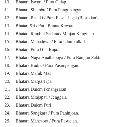
10. Bhatara Iswara / Pura Gelap.
11. Bhatara Shambu / Pura Pengubengan.
12. Bhatara Basuki / Pura Puseh Jagat (Basukian).
13. Bhatari Sri / Pura Banua Kawan.
14. Bhatara Rambut Sedana / Mrajan Kanginan.
15. Bhatara Mahadewa / Pura Ulun kulkul.
16. Bhatara Pura Gua Raja.
17. Bhatara Naga Anathaboga / Pura Bangun Sakti.
18. Bhatara Rudra / Pura Pasimpangan.
19. Bhatara Manik Mas
20. Bhatara Marga Tiga
21. Bhatara Dalem Penangsaran.
22. Bhatara Mrajapati / Jenggala
23. Bhatara Dalem Puri
24. Bhatara Sangkara / Pura Paninjoan.
25. Bhatara Mahesora / Pura Pasucian.