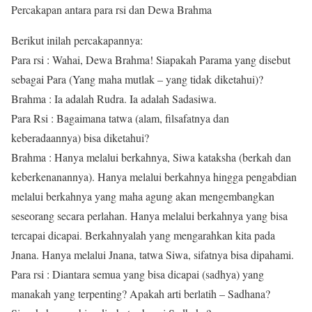
Percakapan antara para rsi dan Dewa Brahma
Berikut inilah percakapannya:
Para rsi : Wahai, Dewa Brahma! Siapakah Parama yang disebut
sebagai Para (Yang maha mutlak – yang tidak diketahui)?
Brahma : Ia adalah Rudra. Ia adalah Sadasiwa.
Para Rsi : Bagaimana tatwa (alam, filsafatnya dan
keberadaannya) bisa diketahui?
Brahma : Hanya melalui berkahnya, Siwa kataksha (berkah dan
keberkenanannya). Hanya melalui berkahnya hingga pengabdian
melalui berkahnya yang maha agung akan mengembangkan
seseorang secara perlahan. Hanya melalui berkahnya yang bisa
tercapai dicapai. Berkahnyalah yang mengarahkan kita pada
Jnana. Hanya melalui Jnana, tatwa Siwa, sifatnya bisa dipahami.
Para rsi : Diantara semua yang bisa dicapai (sadhya) yang
manakah yang terpenting? Apakah arti berlatih – Sadhana?