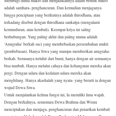
Membagi dunia makro dan menjadikannya dalam bentuk mikro
adalah samhara- penghancuran. Dan kemudian menjaganya
hingga penciptaan yang berikutnya adalah thirodhana, atau
terkadang disebut dengan thirodhana sankalpa (mengalami
kemunduran, atau kembali). Keempat kriya ini saling
berhubungan. Yang paling akhir dan paling utama adalah
‘Anugraha’ berkah suci yang membebaskan persembahan mukti
(pembebasan). Hanya Siwa yang mampu memberikan anugraha-
berkah. Semuanya terlahir dari bumi, hanya dengan air semuanya
bisa tumbuh. Hanya melalui cahaya dan kehangatan mereka akan
pergi. Dengan udara dan kedalam udara mereka akan
menghilang. Hanya akashalah yang nyata- yang berarti ia dengan
wujud Dewa Siwa.
Untuk menjalankan kelima fungsi ini, Ia memiliki lima wajah.
Dengan berkahnya, sementara Dewa Brahma dan Wisnu
menciptakan dan menjaga, penghancuran dan penarikan kembali