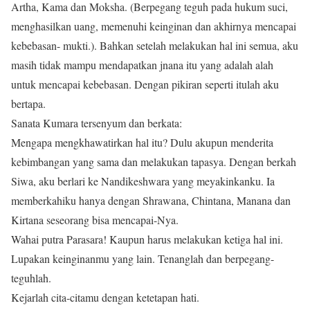
Artha, Kama dan Moksha. (Berpegang teguh pada hukum suci,
menghasilkan uang, memenuhi keinginan dan akhirnya mencapai
kebebasan- mukti.). Bahkan setelah melakukan hal ini semua, aku
masih tidak mampu mendapatkan jnana itu yang adalah alah
untuk mencapai kebebasan. Dengan pikiran seperti itulah aku
bertapa.
Sanata Kumara tersenyum dan berkata:
Mengapa mengkhawatirkan hal itu? Dulu akupun menderita
kebimbangan yang sama dan melakukan tapasya. Dengan berkah
Siwa, aku berlari ke Nandikeshwara yang meyakinkanku. Ia
memberkahiku hanya dengan Shrawana, Chintana, Manana dan
Kirtana seseorang bisa mencapai-Nya.
Wahai putra Parasara! Kaupun harus melakukan ketiga hal ini.
Lupakan keinginanmu yang lain. Tenanglah dan berpegang-
teguhlah.
Kejarlah cita-citamu dengan ketetapan hati.