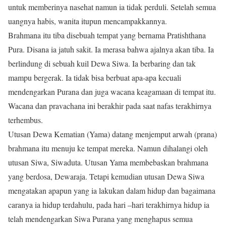
untuk memberinya nasehat namun ia tidak perduli. Setelah semua
uangnya habis, wanita itupun mencampakkannya.
Brahmana itu tiba disebuah tempat yang bernama Pratishthana
Pura. Disana ia jatuh sakit. Ia merasa bahwa ajalnya akan tiba. Ia
berlindung di sebuah kuil Dewa Siwa. Ia berbaring dan tak
mampu bergerak. Ia tidak bisa berbuat apa-apa kecuali
mendengarkan Purana dan juga wacana keagamaan di tempat itu.
Wacana dan pravachana ini berakhir pada saat nafas terakhirnya
terhembus.
Utusan Dewa Kematian (Yama) datang menjemput arwah (prana)
brahmana itu menuju ke tempat mereka. Namun dihalangi oleh
utusan Siwa, Siwaduta. Utusan Yama membebaskan brahmana
yang berdosa, Dewaraja. Tetapi kemudian utusan Dewa Siwa
mengatakan apapun yang ia lakukan dalam hidup dan bagaimana
caranya ia hidup terdahulu, pada hari –hari terakhirnya hidup ia
telah mendengarkan Siwa Purana yang menghapus semua