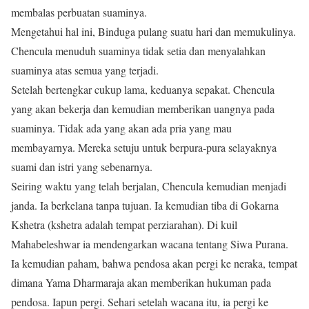
membalas perbuatan suaminya.
Mengetahui hal ini, Binduga pulang suatu hari dan memukulinya.
Chencula menuduh suaminya tidak setia dan menyalahkan
suaminya atas semua yang terjadi.
Setelah bertengkar cukup lama, keduanya sepakat. Chencula
yang akan bekerja dan kemudian memberikan uangnya pada
suaminya. Tidak ada yang akan ada pria yang mau
membayarnya. Mereka setuju untuk berpura-pura selayaknya
suami dan istri yang sebenarnya.
Seiring waktu yang telah berjalan, Chencula kemudian menjadi
janda. Ia berkelana tanpa tujuan. Ia kemudian tiba di Gokarna
Kshetra (kshetra adalah tempat perziarahan). Di kuil
Mahabeleshwar ia mendengarkan wacana tentang Siwa Purana.
Ia kemudian paham, bahwa pendosa akan pergi ke neraka, tempat
dimana Yama Dharmaraja akan memberikan hukuman pada
pendosa. Iapun pergi. Sehari setelah wacana itu, ia pergi ke