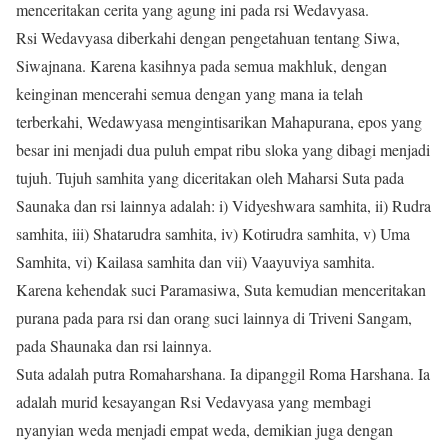
menceritakan cerita yang agung ini pada rsi Wedavyasa.
Rsi Wedavyasa diberkahi dengan pengetahuan tentang Siwa,
Siwajnana. Karena kasihnya pada semua makhluk, dengan
keinginan mencerahi semua dengan yang mana ia telah
terberkahi, Wedawyasa mengintisarikan Mahapurana, epos yang
besar ini menjadi dua puluh empat ribu sloka yang dibagi menjadi
tujuh. Tujuh samhita yang diceritakan oleh Maharsi Suta pada
Saunaka dan rsi lainnya adalah: i) Vidyeshwara samhita, ii) Rudra
samhita, iii) Shatarudra samhita, iv) Kotirudra samhita, v) Uma
Samhita, vi) Kailasa samhita dan vii) Vaayuviya samhita.
Karena kehendak suci Paramasiwa, Suta kemudian menceritakan
purana pada para rsi dan orang suci lainnya di Triveni Sangam,
pada Shaunaka dan rsi lainnya.
Suta adalah putra Romaharshana. Ia dipanggil Roma Harshana. Ia
adalah murid kesayangan Rsi Vedavyasa yang membagi
nyanyian weda menjadi empat weda, demikian juga dengan