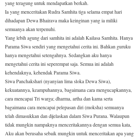
yang teragung untuk mendapatkan berkah.
Ia yang menceritakan Rudra Samhita tiga selama empat hari
dihadapan Dewa Bhairava maka keinginan yang ia miliki
semuanya akan terpenuhi.
Yang lebih agung dari samhita ini adalah Kailasa Samhita. Hanya
Parama Siwa sendiri yang mengetahui cerita ini. Bahkan guruku
hanya mengetahui setengahnya. Sedangkan aku hanya
mengetahui cerita ini seperempat saja. Semua ini adalah
kehendaknya, kehendak Parama Siwa.
Siwa Panchakshari (nyanyian lima sloka Dewa Siwa),
kekuatannya, keampuhannya, bagaimana cara mengucapkannya,
cara mencapai Tri warga; dharma, artha dan kama serta
bagaimana cara mencapai pelepasan diri (moksha) semuanya
telah dimasukkan dan dijelaskan dalam Siwa Purana. Walaupun
tidak mungkin nampaknya menceritakannya dengan semua kata,
Aku akan berusaha sebaik mungkin untuk menceritakan apa yang