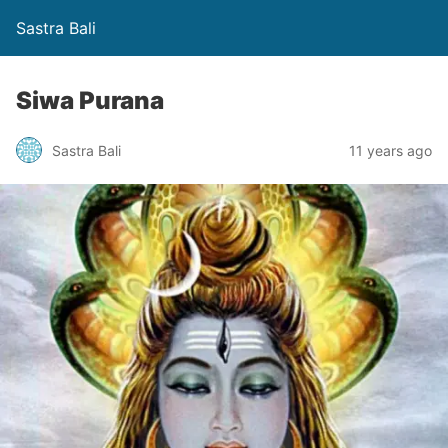
Sastra Bali
Siwa Purana
Sastra Bali
11 years ago