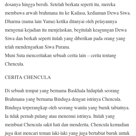
dosanya hingga bersih. Setelah berkata seperti itu, mereka
membawa arwah brahmana itu ke Kailasa, kediaman Dewa Siwa.
Dharma (nama lain Yama) ketika ditanyai oleh pelayannya
mengenai kejadian itu menjelaskan, begitulah keagungan Dewa
Siwa dan berkah seperti itulah yang diberikan pada orang yang
telah mendengarkan Siwa Purana.
Muni Suta menceritakan sebuah cerita lain – cerita tentang
Chencula.
CERITA CHENCULA
Di sebuah tempat yang bernama Baskhala hiduplah seorang
Brahmana yang bernama Binduga dengan istrinya Chencula.
Binduga terperangkap oleh seorang wanita yang buruk tabiatnya.
Ia tidak pernah pulang atau menemui istrinya. Itulah yang
membuat Chencula sakit hati dan menderita, Chencula kemudian
juga ikut mencari teman laki-laki yang juga bertabiat buruk untuk