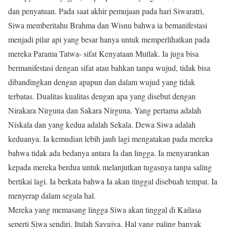
dan penyatuan. Pada saat akhir pemujaan pada hari Siwaratri,
Siwa memberitahu Brahma dan Wisnu bahwa ia bemanifestasi
menjadi pilar api yang besar hanya untuk memperlihatkan pada
mereka Parama Tatwa- sifat Kenyataan Mutlak. Ia juga bisa
bermanifestasi dengan sifat atau bahkan tanpa wujud, tidak bisa
dibandingkan dengan apapun dan dalam wujud yang tidak
terbatas. Dualitas kualitas dengan apa yang disebut dengan
Nirakara Nirguna dan Sakara Nirguna. Yang pertama adalah
Niskala dan yang kedua adalah Sekala. Dewa Siwa adalah
keduanya. Ia kemudian lebih jauh lagi mengatakan pada mereka
bahwa tidak ada bedanya antara Ia dan lingga. Ia menyarankan
kepada mereka berdua untuk melanjutkan tugasnya tanpa saling
bertikai lagi. Ia berkata bahwa Ia akan tinggal disebuah tempat. Ia
menyerap dalam segala hal.
Mereka yang memasang lingga Siwa akan tinggal di Kailasa
seperti Siwa sendiri. Itulah Sayujya. Hal yang paling banyak