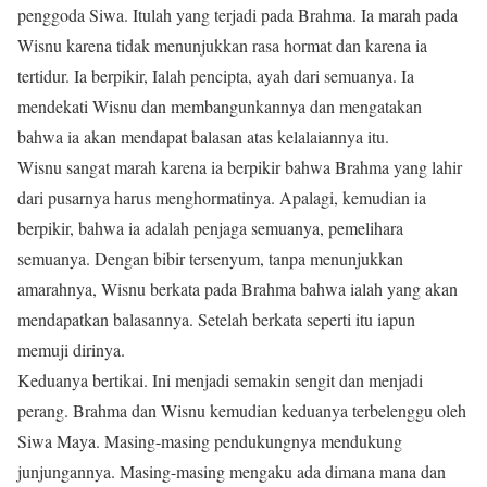
penggoda Siwa. Itulah yang terjadi pada Brahma. Ia marah pada
Wisnu karena tidak menunjukkan rasa hormat dan karena ia
tertidur. Ia berpikir, Ialah pencipta, ayah dari semuanya. Ia
mendekati Wisnu dan membangunkannya dan mengatakan
bahwa ia akan mendapat balasan atas kelalaiannya itu.
Wisnu sangat marah karena ia berpikir bahwa Brahma yang lahir
dari pusarnya harus menghormatinya. Apalagi, kemudian ia
berpikir, bahwa ia adalah penjaga semuanya, pemelihara
semuanya. Dengan bibir tersenyum, tanpa menunjukkan
amarahnya, Wisnu berkata pada Brahma bahwa ialah yang akan
mendapatkan balasannya. Setelah berkata seperti itu iapun
memuji dirinya.
Keduanya bertikai. Ini menjadi semakin sengit dan menjadi
perang. Brahma dan Wisnu kemudian keduanya terbelenggu oleh
Siwa Maya. Masing-masing pendukungnya mendukung
junjungannya. Masing-masing mengaku ada dimana mana dan