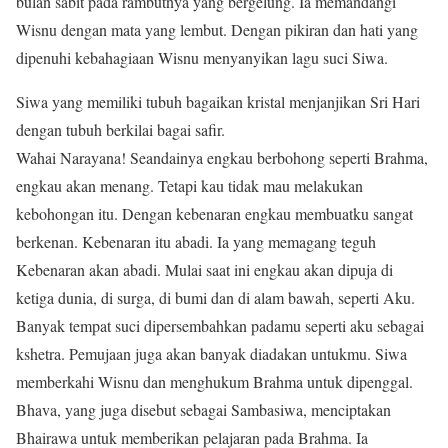
bulan sabit pada rambutnya yang bergelung. Ia memandangi
Wisnu dengan mata yang lembut. Dengan pikiran dan hati yang
dipenuhi kebahagiaan Wisnu menyanyikan lagu suci Siwa.
Siwa yang memiliki tubuh bagaikan kristal menjanjikan Sri Hari
dengan tubuh berkilai bagai safir.
Wahai Narayana! Seandainya engkau berbohong seperti Brahma,
engkau akan menang. Tetapi kau tidak mau melakukan
kebohongan itu. Dengan kebenaran engkau membuatku sangat
berkenan. Kebenaran itu abadi. Ia yang memagang teguh
Kebenaran akan abadi. Mulai saat ini engkau akan dipuja di
ketiga dunia, di surga, di bumi dan di alam bawah, seperti Aku.
Banyak tempat suci dipersembahkan padamu seperti aku sebagai
kshetra. Pemujaan juga akan banyak diadakan untukmu. Siwa
memberkahi Wisnu dan menghukum Brahma untuk dipenggal.
Bhava, yang juga disebut sebagai Sambasiwa, menciptakan
Bhairawa untuk memberikan pelajaran pada Brahma. Ia