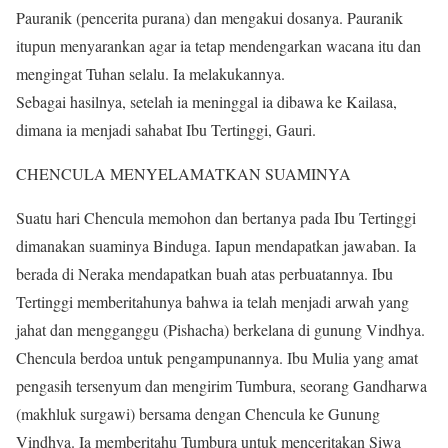
Pauranik (pencerita purana) dan mengakui dosanya. Pauranik
itupun menyarankan agar ia tetap mendengarkan wacana itu dan
mengingat Tuhan selalu. Ia melakukannya.
Sebagai hasilnya, setelah ia meninggal ia dibawa ke Kailasa,
dimana ia menjadi sahabat Ibu Tertinggi, Gauri.
CHENCULA MENYELAMATKAN SUAMINYA
Suatu hari Chencula memohon dan bertanya pada Ibu Tertinggi
dimanakan suaminya Binduga. Iapun mendapatkan jawaban. Ia
berada di Neraka mendapatkan buah atas perbuatannya. Ibu
Tertinggi memberitahunya bahwa ia telah menjadi arwah yang
jahat dan mengganggu (Pishacha) berkelana di gunung Vindhya.
Chencula berdoa untuk pengampunannya. Ibu Mulia yang amat
pengasih tersenyum dan mengirim Tumbura, seorang Gandharwa
(makhluk surgawi) bersama dengan Chencula ke Gunung
Vindhya. Ia memberitahu Tumbura untuk menceritakan Siwa