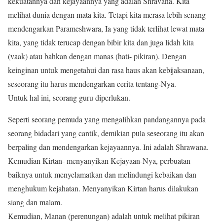
kekuatannya dan kejayaannya yang adalah Shravana. Kita
melihat dunia dengan mata kita. Tetapi kita merasa lebih senang
mendengarkan Parameshwara, Ia yang tidak terlihat lewat mata
kita, yang tidak terucap dengan bibir kita dan juga lidah kita
(vaak) atau bahkan dengan manas (hati- pikiran). Dengan
keinginan untuk mengetahui dan rasa haus akan kebijaksanaan,
seseorang itu harus mendengarkan cerita tentang-Nya.
Untuk hal ini, seorang guru diperlukan.
Seperti seorang pemuda yang mengalihkan pandangannya pada
seorang bidadari yang cantik, demikian pula seseorang itu akan
berpaling dan mendengarkan kejayaannya. Ini adalah Shrawana.
Kemudian Kirtan- menyanyikan Kejayaan-Nya, perbuatan
baiknya untuk menyelamatkan dan melindungi kebaikan dan
menghukum kejahatan. Menyanyikan Kirtan harus dilakukan
siang dan malam.
Kemudian, Manan (perenungan) adalah untuk melihat pikiran