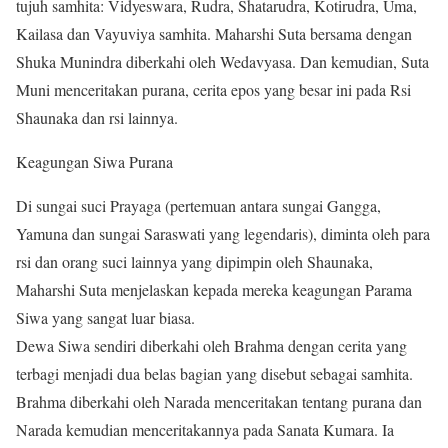
tujuh samhita: Vidyeswara, Rudra, Shatarudra, Kotirudra, Uma,
Kailasa dan Vayuviya samhita. Maharshi Suta bersama dengan
Shuka Munindra diberkahi oleh Wedavyasa. Dan kemudian, Suta
Muni menceritakan purana, cerita epos yang besar ini pada Rsi
Shaunaka dan rsi lainnya.
Keagungan Siwa Purana
Di sungai suci Prayaga (pertemuan antara sungai Gangga,
Yamuna dan sungai Saraswati yang legendaris), diminta oleh para
rsi dan orang suci lainnya yang dipimpin oleh Shaunaka,
Maharshi Suta menjelaskan kepada mereka keagungan Parama
Siwa yang sangat luar biasa.
Dewa Siwa sendiri diberkahi oleh Brahma dengan cerita yang
terbagi menjadi dua belas bagian yang disebut sebagai samhita.
Brahma diberkahi oleh Narada menceritakan tentang purana dan
Narada kemudian menceritakannya pada Sanata Kumara. Ia