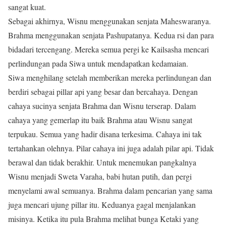
sangat kuat.
Sebagai akhirnya, Wisnu menggunakan senjata Maheswaranya.
Brahma menggunakan senjata Pashupatanya. Kedua rsi dan para
bidadari tercengang. Mereka semua pergi ke Kailsasha mencari
perlindungan pada Siwa untuk mendapatkan kedamaian.
Siwa menghilang setelah memberikan mereka perlindungan dan
berdiri sebagai pillar api yang besar dan bercahaya. Dengan
cahaya sucinya senjata Brahma dan Wisnu terserap. Dalam
cahaya yang gemerlap itu baik Brahma atau Wisnu sangat
terpukau. Semua yang hadir disana terkesima. Cahaya ini tak
tertahankan olehnya. Pilar cahaya ini juga adalah pilar api. Tidak
berawal dan tidak berakhir. Untuk menemukan pangkalnya
Wisnu menjadi Sweta Varaha, babi hutan putih, dan pergi
menyelami awal semuanya. Brahma dalam pencarian yang sama
juga mencari ujung pillar itu. Keduanya gagal menjalankan
misinya. Ketika itu pula Brahma melihat bunga Ketaki yang