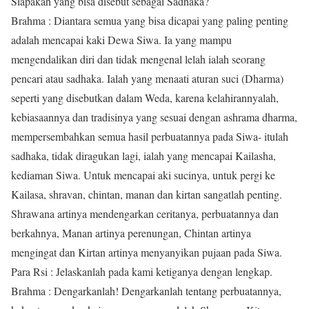
Siapakah yang bisa disebut sebagai Sadhaka?
Brahma : Diantara semua yang bisa dicapai yang paling penting
adalah mencapai kaki Dewa Siwa. Ia yang mampu
mengendalikan diri dan tidak mengenal lelah ialah seorang
pencari atau sadhaka. Ialah yang menaati aturan suci (Dharma)
seperti yang disebutkan dalam Weda, karena kelahirannyalah,
kebiasaannya dan tradisinya yang sesuai dengan ashrama dharma,
mempersembahkan semua hasil perbuatannya pada Siwa- itulah
sadhaka, tidak diragukan lagi, ialah yang mencapai Kailasha,
kediaman Siwa. Untuk mencapai aki sucinya, untuk pergi ke
Kailasa, shravan, chintan, manan dan kirtan sangatlah penting.
Shrawana artinya mendengarkan ceritanya, perbuatannya dan
berkahnya, Manan artinya perenungan, Chintan artinya
mengingat dan Kirtan artinya menyanyikan pujaan pada Siwa.
Para Rsi : Jelaskanlah pada kami ketiganya dengan lengkap.
Brahma : Dengarkanlah! Dengarkanlah tentang perbuatannya,