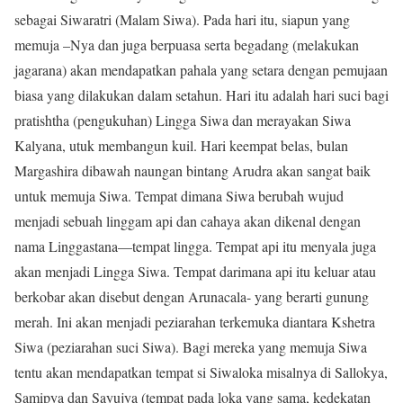
sebagai Siwaratri (Malam Siwa). Pada hari itu, siapun yang
memuja –Nya dan juga berpuasa serta begadang (melakukan
jagarana) akan mendapatkan pahala yang setara dengan pemujaan
biasa yang dilakukan dalam setahun. Hari itu adalah hari suci bagi
pratishtha (pengukuhan) Lingga Siwa dan merayakan Siwa
Kalyana, utuk membangun kuil. Hari keempat belas, bulan
Margashira dibawah naungan bintang Arudra akan sangat baik
untuk memuja Siwa. Tempat dimana Siwa berubah wujud
menjadi sebuah linggam api dan cahaya akan dikenal dengan
nama Linggastana—tempat lingga. Tempat api itu menyala juga
akan menjadi Lingga Siwa. Tempat darimana api itu keluar atau
berkobar akan disebut dengan Arunacala- yang berarti gunung
merah. Ini akan menjadi peziarahan terkemuka diantara Kshetra
Siwa (peziarahan suci Siwa). Bagi mereka yang memuja Siwa
tentu akan mendapatkan tempat si Siwaloka misalnya di Sallokya,
Samipya dan Sayujya (tempat pada loka yang sama, kedekatan