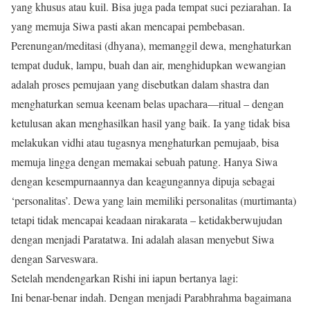
yang khusus atau kuil. Bisa juga pada tempat suci peziarahan. Ia
yang memuja Siwa pasti akan mencapai pembebasan.
Perenungan/meditasi (dhyana), memanggil dewa, menghaturkan
tempat duduk, lampu, buah dan air, menghidupkan wewangian
adalah proses pemujaan yang disebutkan dalam shastra dan
menghaturkan semua keenam belas upachara—ritual – dengan
ketulusan akan menghasilkan hasil yang baik. Ia yang tidak bisa
melakukan vidhi atau tugasnya menghaturkan pemujaab, bisa
memuja lingga dengan memakai sebuah patung. Hanya Siwa
dengan kesempurnaannya dan keagungannya dipuja sebagai
‘personalitas’. Dewa yang lain memiliki personalitas (murtimanta)
tetapi tidak mencapai keadaan nirakarata – ketidakberwujudan
dengan menjadi Paratatwa. Ini adalah alasan menyebut Siwa
dengan Sarveswara.
Setelah mendengarkan Rishi ini iapun bertanya lagi:
Ini benar-benar indah. Dengan menjadi Parabhrahma bagaimana