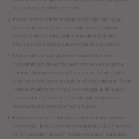
antara level-level kode dan teks;
Proses referensi intertekstual diatur oleh jalur-jalur
formasi diskursif. Relasi teks-teks sastra dengan
wilayah diskursif yang lebih umum dimediasi oleh
struktur sistem sastra dan otoritas aturan sastra;
Efek mediasi ini adalah memberikan efek reduksi
metonimik dari diskurif kepada norma-norma sastra,
dan mungkin pula membuat tematisasi refleksif dari
relasi teks-teks kepada struktur otoritas diskursif. Sejak
intertekstualitas berfungsi, baik sebagai jejak maupun
representasi, tematisasi ini tidak ingin tergantung
kepada maksud kesadaran yang mutlak;
Identifikasi sebuah interteks adalah sebuah tindakan
interpretasi. Interteks bukan merupakan sebuah sumber
yang nyata dan kausatif, tetapi merupakan bangunan