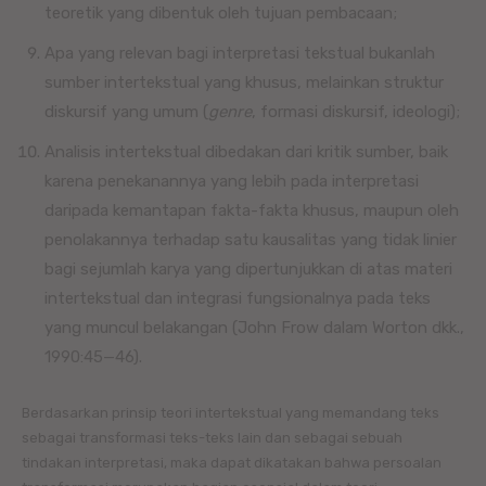
teoretik yang dibentuk oleh tujuan pembacaan;
Apa yang relevan bagi interpretasi tekstual bukanlah
sumber intertekstual yang khusus, melainkan struktur
diskursif yang umum (
genre
, formasi diskursif, ideologi);
Analisis intertekstual dibedakan dari kritik sumber, baik
karena penekanannya yang lebih pada interpretasi
daripada kemantapan fakta-fakta khusus, maupun oleh
penolakannya terhadap satu kausalitas yang tidak linier
bagi sejumlah karya yang dipertunjukkan di atas materi
intertekstual dan integrasi fungsionalnya pada teks
yang muncul belakangan (John Frow dalam Worton dkk.,
1990:45—46).
Berdasarkan prinsip teori intertekstual yang memandang teks
sebagai transformasi teks-teks lain dan sebagai sebuah
tindakan interpretasi, maka dapat dikatakan bahwa persoalan