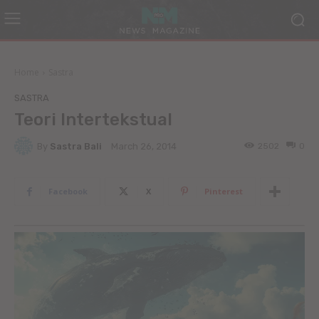
Home
Sastra
SASTRA
Teori Intertekstual
By
Sastra Bali
2502
0
March 26, 2014
Facebook
X
Pinterest