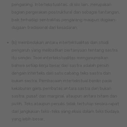
pengarang. Intertekstualitas, di sisi lain, merupakan
bagian pergerakan postruktural dan sebagai tantangan,
baik terhadap sentralitas pengarang maupun dugaan-
dugaan tradisional dari kesadaran;
(b) membedakan antara intertektualitas dan studi
pengaruh yang melibatkan pertanyaan tentang sastra
itu sendiri. Teori intertekstualitas mengasumsikan
bahwa setiap kerja besar dari sastra adalah penuh
dengan interteks dari satu cabang teks sastra dan
bukan sastra. Pembacaan intertekstual berdiri pada
kekaburan garis pembatas antara sastra dan bukan
sastra, pusat dan marginal, ataupun antara hitam dan
putih. Teks ataupun penulis tidak tertutup secara rapat
dari jangkauan teks-teks yang eksis dalam teks budaya
yang lebih besar;