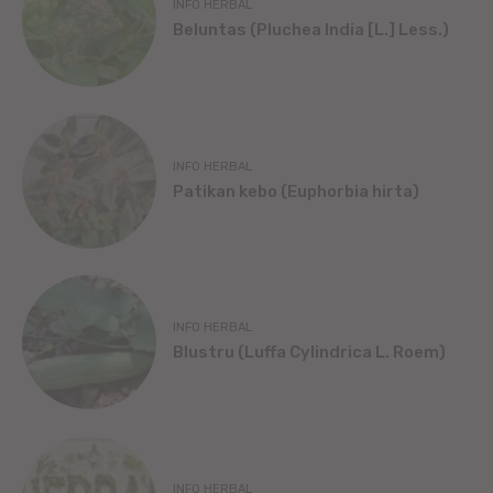
INFO HERBAL
Beluntas (Pluchea India [L.] Less.)
INFO HERBAL
Patikan kebo (Euphorbia hirta)
INFO HERBAL
Blustru (Luffa Cylindrica L. Roem)
INFO HERBAL