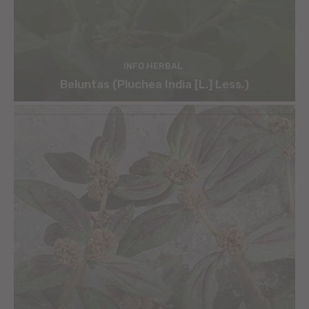
INFO HERBAL
Beluntas (Pluchea India [L.] Less.)