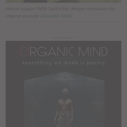
Mohon support WEB Sastra Bali dengan mensubscribe
channel youtube
ORGANIC MIND
- Advertisement -