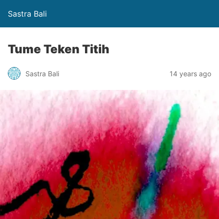
Sastra Bali
Tume Teken Titih
Sastra Bali
14 years ago